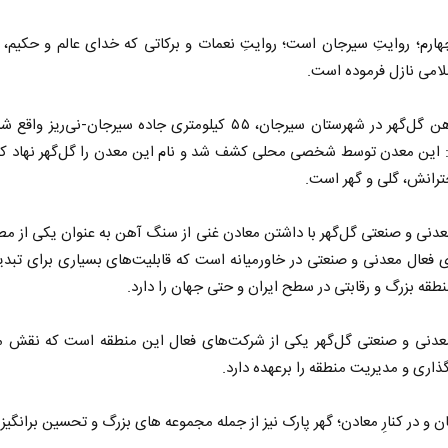
هارم؛ روایتِ سیرجان است؛ روایتِ نعمات و برکاتی که خدای عالم و حکیم، 
لامی نازل فرموده است.
معدن آهن گل‌گهر در شهرستان سیرجان، ۵۵ کیلومتری جاده سیرجان-نی‌ریز 
: این معدن توسط شخصی محلی کشف شد و نام این معدن را گل‌گهر نهاد که
خترانش، گلی و گهر است.
دنی و صنعتی گل‌گهر با داشتن معادن غنی از سنگ آهن به عنوان یکی از مط
 فعال معدنی و صنعتی در خاورمیانه است که قابلیت‌های بسیاری برای تبد
طقه بزرگ و رقابتی در سطح ایران و حتی جهان را دارد.
دنی و صنعتی گل‌گهر یکی از شرکت‌های فعال این منطقه است که نقش م
اری و مدیریت منطقه را برعهده دارد.
ن و در کنارِ معادن؛ گهر پارک نیز از جمله مجموعه های بزرگ و تحسین برانگیز