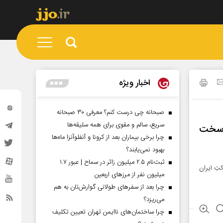
اخبار ویژه
صبحانه چی درست کنم؟ معرفی ۳۰ صبحانه
سریع، سالم و مقوی برای همه سلیقه‌ها
، سخت
چرا برخی بیماران بعد از کرونا و آنفلوآنزا ماه‌ها
بهبود نمی‌یابند؟
ثبت‌نام ۲.۵ میلیون زائر در سماح | عبور ۱.۷
تِ ایران
میلیون نفر از مرز‌های اربعین
چرا بعد از سفرهای طولانی گوارش‌تان به هم
می‌ریزد؟
چرا ساختمان‌های ناایمن تهران تعیین تکلیف