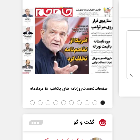
صفحات‌نخست‌روزنامه ها‌ی یکشنبه ۱۸ مردادماه
صفحات‌نخست‌رو
اه
گفت و گو