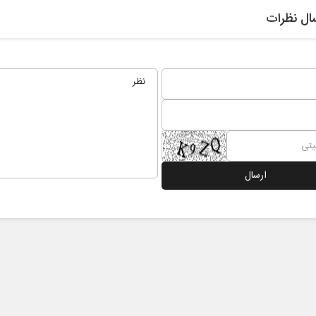
ال نظرات
نخست‌روزنامه‌ها‌ی‌چهارشنبه‌۷‌مردادماه
صفحات نخست روزنامه ها‌ی‌سه‌شنبه ۶ مردادم