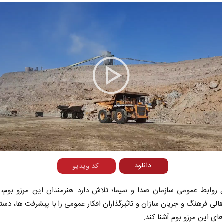
Play
Video
دانلود
کد ویدیو
ل روابط عمومی سازمان صدا و سیما؛ تلاش دارد هنرمندان این مرزو بوم،
هالی فرهنگ و جریان سازان و تاثیرگذاران افکار عمومی را با پیشرفت ها، دستا
های این مرزو بوم آشنا کند.