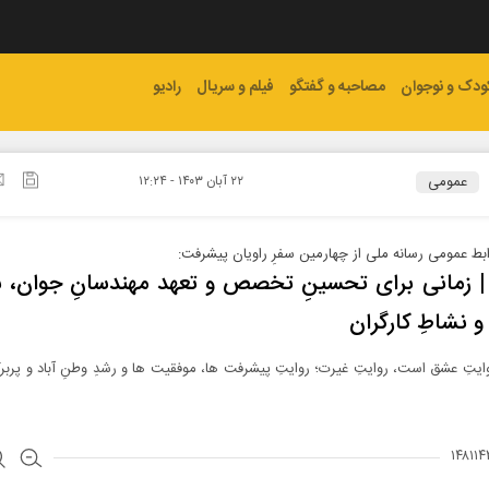
ودک و نوجوان
مصاحبه و گفتگو
فیلم و سریال
رادیو
عمومی
۲۲ آبان ۱۴۰۳ - ۱۲:۲۴
ابط عمومی رسانه ملی از چهارمین سفرِ راویان پیشرفت:
 | زمانی برای تحسینِ تخصص و تعهد مهندسانِ جوان
 نشاطِ کارگران
ایتِ عشق است، روایتِ غیرت؛ روایتِ پیشرفت ها، موفقیت ها و رشدِ وطنِ آباد و پربرک