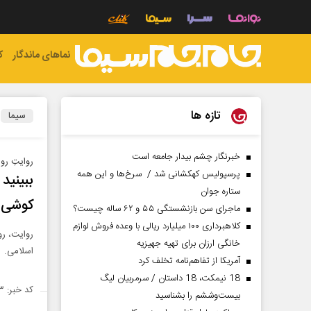
نماهای ماندگار
ک
تازه ها
سیما
خبرنگار چشم بیدار جامعه است
روایتِ رو
پرسپولیس کهکشانی شد / سرخ‌ها و این همه
ببینید
ستاره جوان
کوشی و
ماجرای سن بازنشستگی ۵۵ و ۶۲ ساله چیست؟
کلاهبرداری ۱۰۰ میلیارد ریالی با وعده فروش لوازم
روایت، رو
خانگی ارزان برای تهیه جهیزیه
اسلامی.
آمریکا از تفاهم‌نامه تخلف کرد
18 نیمکت، 18 داستان / سرمربیان لیگ
کد خبر: ۱۴۸۱۱۴۳
بیست‌وششم را بشناسید