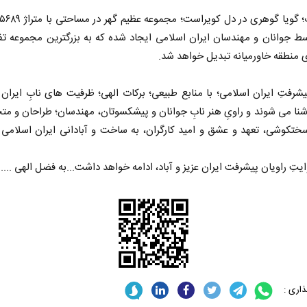
ط جوانان و مهندسان ایران اسلامی ایجاد شده که به بزرگترین مجموعه ت
 منطقه خاورمیانه تبدیل خواهد شد.
یشرفتِ ایران اسلامی؛ با منابع طبیعی؛ برکات الهی؛ ظرفیت های نابِ ایران 
نا می شوند و راویِ هنر نابِ جوانان و پیشکسوتان، مهندسان؛ طراحان و 
 سختکوشی، تعهد و عشق و امید کارگران، به ساخت و آبادانی ایران اسلامی
ایتِ راویان پیشرفت ایران عزیز و آباد، ادامه خواهد داشت...به فضل الهی ....
اری :