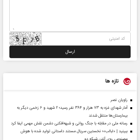
تازه ها
راویان نصر
آمار شهدای غزه به ۷۳ هزار و ۳۸۴ نفر رسید؛ ۲ شهید و ۶ زخمی دیگر به
بیمارستان‌ها منتقل شدند
رسانه ملی در مقابله با جنگ روانی و شبهه‌افکنی دشمن نقش مهمی ایفا کرد
ببینید | «لبالب»؛ نخستین سریال مستند داستانی تولید شده با هوش
مصنوعی روی آنتن شبکه دو