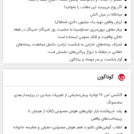
اگر روح می‌بینید این مطلب را بخوانید!
میانکاله در میان آتش
ارزش واقعی مهره یک میلیون دلاری استقلال!
پیام معاون برون‌مرزی صداوسیما به مناسبت روز خبرنگار؛ خبرنگار در نقطه
تلاقی واقعیت و افکار عمومی ایستاده است
اعتراف رسانه‌های خارجی به شکست ترامپ حاصل مجاهدت رسانه‌های
انقلابی در مقابله با دروغ پراکنی‌های دشمنان است
آوار شکست بر سر موساد و پنتاگون
گوناگون
گلکسی اس ۲۷ اولترا؛ پیش‌نمایشی از تغییرات بنیادین در پرچمدار بعدی
سامسونگ
رشد خیره‌کننده بازار توکن‌های هوش مصنوعی (AI)؛ از هیجان تا
زیرساخت‌های واقعی
انقلاب گوشی‌های تاشو‌ با طعم هوش مصنوعی؛ معرفی و مقایسه خانواده