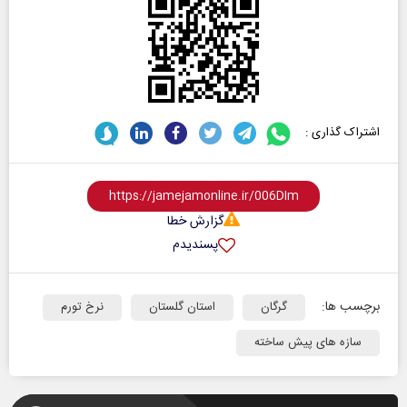
اشتراک گذاری :
گزارش خطا
پسندیدم
برچسب ها:
گرگان
استان گلستان
نرخ تورم
سازه های پیش ساخته