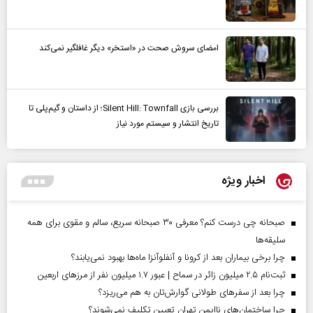
امضای سروش صحت در «استخر» دیگر غافلگیر نمی‌کند
بررسی بازی Silent Hill: Townfall؛ از داستان و گیم‌پلی تا
تاریخ انتشار و سیستم مورد نیاز
اخبار ویژه
صبحانه چی درست کنم؟ معرفی ۳۰ صبحانه سریع، سالم و مقوی برای همه
سلیقه‌ها
چرا برخی بیماران بعد از کرونا و آنفلوآنزا ماه‌ها بهبود نمی‌یابند؟
ثبت‌نام ۲.۵ میلیون زائر در سماح | عبور ۱.۷ میلیون نفر از مرز‌های اربعین
چرا بعد از سفرهای طولانی گوارش‌تان به هم می‌ریزد؟
چرا ساختمان‌های ناایمن تهران تعیین تکلیف نمی‌شوند؟