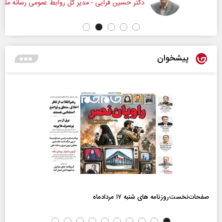
دکتر حسین قرایی - مدیر کل روابط عمومی رسانه ملی
پیشخوان
صفحات‌نخست‌روزنامه ها‌ی شنبه ۱۷ مردادماه