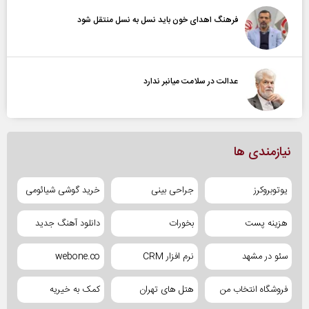
فرهنگ اهدای خون باید نسل به نسل منتقل شود
عدالت در سلامت میانبر ندارد
نیازمندی ها
یوتوبروکرز
جراحی بینی
خرید گوشی شیائومی
هزینه پست
بخورات
دانلود آهنگ جدید
سئو در مشهد
نرم افزار CRM
webone.co
فروشگاه انتخاب من
هتل های تهران
کمک به خیریه