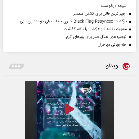
نتیجه درخواست
اجیر کردن قاتل برای کشتن همسر!
بازگشت Black Flag Resynced خبری جذاب برای دوستداران بازی
معجزه، نقشه شوهرکشی را ناکام گذاشت
توصیه‌های هلال‌احمر برای روز‌های گرم
جام‌جهانی مهاجران
ویدئو