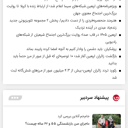
ویژه‌برنامه‌های اربعین شبکه‌های سیما اعلام شد؛ از ارتباط زنده با کربلا تا روایت
بزرگ‌ترین اجتماع معنوی جهان
هنرمند منحصر‌به‌فردی را از دست دادیم/ پخش ۲ مجموعه تلویزیونی جدید
زنده‌یاد عبدی در آینده نزدیک
اربعین ۱۴۰۵ در قاب صدا؛ روایت بزرگ‌ترین اجتماع شیعیان از شبکه‌های
رادیویی
پزشکیان: باید دشمن را وادار کنیم به آنچه امضا کرده پایبند بماند
بازگشت زائران اربعین آغاز شد؛ ۱۰ توصیه‌ای که قبل از عبور از مرز حتماً باید
بدانید
رکورد تردد زائران اربعین؛ بیش از ۴.۳ میلیون عبور از مرزهای شش‌گانه ثبت
شد
پیشنهاد سردبیر
جام‌جم آنلاین بررسی کرد
ماجرای سن بازنشستگی ۵۵ و ۶۲ ساله چیست؟