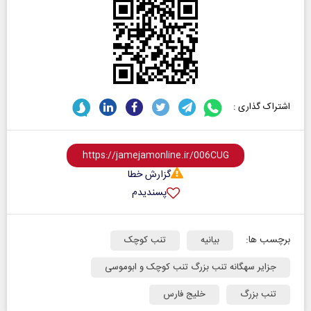
اشتراک گذاری :
گزارش خطا
پسندیدم
برچسب ها:
بیانیه
تنب کوچک
جزایر سهگانه تنب بزرگ تنب کوچک و ابوموسی
تنب بزرگ
خلیج فارس