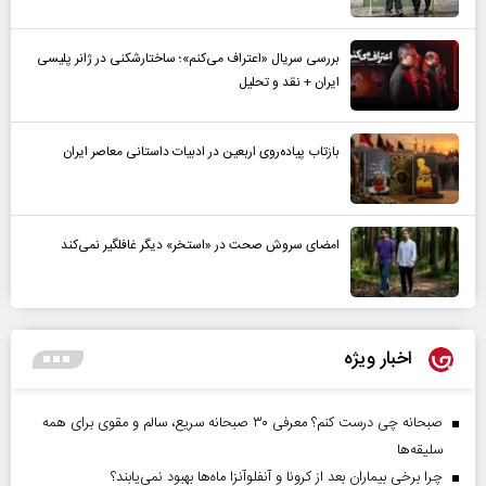
بررسی سریال «اعتراف می‌کنم»؛ ساختارشکنی در ژانر پلیسی
ایران + نقد و تحلیل
بازتاب پیاده‌روی اربعین در ادبیات داستانی معاصر ایران
امضای سروش صحت در «استخر» دیگر غافلگیر نمی‌کند
اخبار ویژه
صبحانه چی درست کنم؟ معرفی ۳۰ صبحانه سریع، سالم و مقوی برای همه
سلیقه‌ها
چرا برخی بیماران بعد از کرونا و آنفلوآنزا ماه‌ها بهبود نمی‌یابند؟