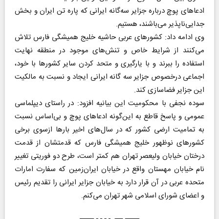
ادعاهای پوچ درباره جزایر سه‌گانه ایرانی که پاره تن ایران و بخش
جدایی‌ناپذیر می‌باشند، هستیم.
وی ادامه داد: کشورهای عربی حاشیه خلیج همیشگی فارس تلاش
می‌کنند از شرایط خاص و تنش‌های موجود در منطقه نهایت
استفاده را ببرند و با یارگیری و متحد کردن سایر کشورها با خود،
اجماعی درخصوص جزایر سه گانه ایرانی ایجاد و نسبت به مالکیت
این جزایر فضاسازی کند.
سوده نجفی با محکومیت این بیانیه افزود: در راستای دیپلماسی
عمومی و پاسخ قاطع به این‌گونه ادعاهای پوچ و بی‌اساس نسبت
به تمامیت ارضی کشور که در سال‌های اخیر بارها ازسوی برخی
کشورهای نوظهور خلیج همیشگی فارس که قدمتشان از قدمت
درختان خیابان ولیعصر تهران هم کمتر است، طرح دو فوریتی تغییر
نام خیابان مهستان واقع در خیابان ایران‌زمین که سفارت امارات
متحده عربی در آن قرار دارد به خیابان جزایر ایرانی را تقدیم رئیس
و اعضای شورای اسلامی شهر تهران می‌کنم.