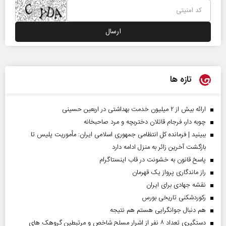
تازه ها
ارائه بیش از ۲ میلیون خدمت بهداشتی در اربعین حسینی
چوبه دار، فرجام قاتلان دختربچه و مرد صاحبخانه
ببینید | فرمانده کل انتظامی جمهوری اسلامی ایران­: مأموریت پلیس تا
بازگشت آخرین زائر به منزل ادامه دارد
پاسخ قانون به خشونت در قاب اینستاگرام
راز ماندگاری پرواز یک قهرمان
نقشه جهادی برای ایران
رکوردشکنی تاریخی بورس
هم دنبال جوانگرایی هستم هم نتیجه
دستگیری تعداد ۸ نفر از اشرار مسلح شاخص و مرتبطین گروهک های