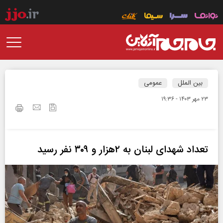
بین الملل
عمومی
۲۳ مهر ۱۴۰۳ - ۱۹:۳۶
تعداد شهدای لبنان به ۲هزار و ۳۰۹ نفر رسید