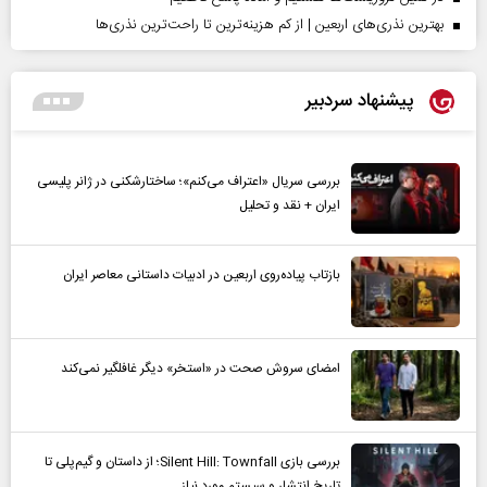
بهترین نذری‌های اربعین | از کم هزینه‌ترین تا راحت‌ترین نذری‌ها
پیشنهاد سردبیر
بررسی سریال «اعتراف می‌کنم»؛ ساختارشکنی در ژانر پلیسی
ایران + نقد و تحلیل
بازتاب پیاده‌روی اربعین در ادبیات داستانی معاصر ایران
امضای سروش صحت در «استخر» دیگر غافلگیر نمی‌کند
بررسی بازی Silent Hill: Townfall؛ از داستان و گیم‌پلی تا
تاریخ انتشار و سیستم مورد نیاز