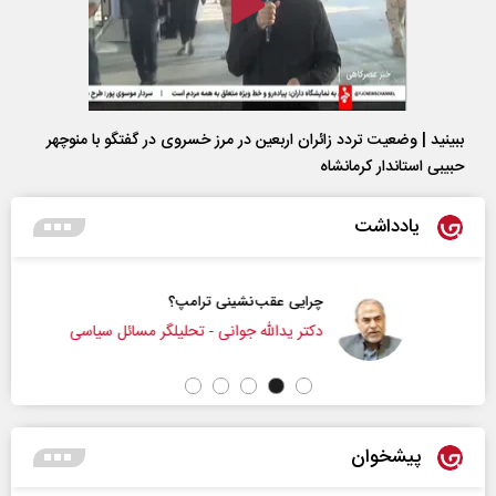
ببینید | وضعیت تردد زائران اربعین در مرز خسروی در گفتگو با منوچهر
حبیبی استاندار کرمانشاه
یادداشت
چرایی عقب‌نشینی ترامپ؟
دکتر یدالله جوانی - تحلیلگر مسائل سیاسی
پیشخوان