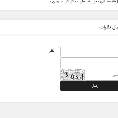
لاصه بازی مس رفسنجان ۰ - گل گهر سیرجان ۰
ال نظرات