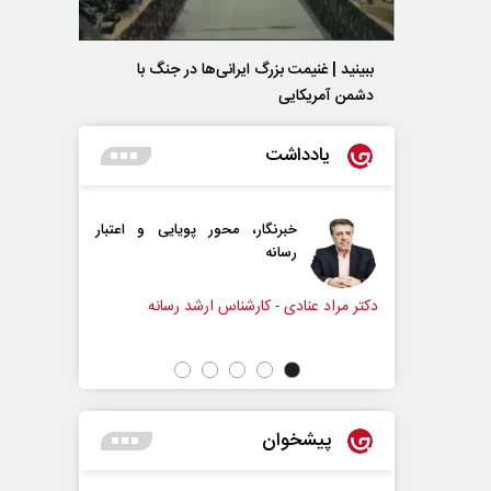
ببینید | غنیمت بزرگ ایرانی‌ها در جنگ با
دشمن آمریکایی
یادداشت
رنگار، محور پویایی و اعتبار
دروازه‌بانی اندوه در مسیر امید
انه
سپیده اشرفی - روزنامه‌نگار
 - کارشناس ارشد رسانه
پیشخوان