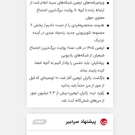
ویژه‌برنامه‌های اربعین شبکه‌های سیما اعلام شد؛ از
ارتباط زنده با کربلا تا روایت بزرگ‌ترین اجتماع
معنوی جهان
هنرمند منحصر‌به‌فردی را از دست دادیم/ پخش ۲
مجموعه تلویزیونی جدید زنده‌یاد عبدی در آینده
نزدیک
اربعین ۱۴۰۵ در قاب صدا؛ روایت بزرگ‌ترین اجتماع
شیعیان از شبکه‌های رادیویی
پزشکیان: باید دشمن را وادار کنیم به آنچه امضا
کرده پایبند بماند
بازگشت زائران اربعین آغاز شد؛ ۱۰ توصیه‌ای که قبل
از عبور از مرز حتماً باید بدانید
رکورد تردد زائران اربعین؛ بیش از ۴.۳ میلیون عبور
از مرزهای شش‌گانه ثبت شد
پیشنهاد سردبیر