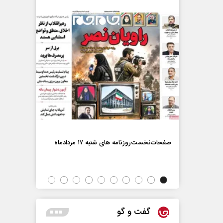
صفحات‌نخست‌رو
صفحات‌نخست‌روزنامه ها‌ی شنبه ۱۷ مردادماه
اه
گفت و گو