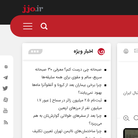
اخبار ویژه
صبحانه چی درست کنم؟ معرفی ۳۰ صبحانه
سریع، سالم و مقوی برای همه سلیقه‌ها
چرا برخی بیماران بعد از کرونا و آنفلوآنزا ماه‌ها
بهبود نمی‌یابند؟
ال ایران
ثبت‌نام ۲.۵ میلیون زائر در سماح | عبور ۱.۷
میلیون نفر از مرز‌های اربعین
چرا بعد از سفرهای طولانی گوارش‌تان به هم
می‌ریزد؟
چرا ساختمان‌های ناایمن تهران تعیین تکلیف