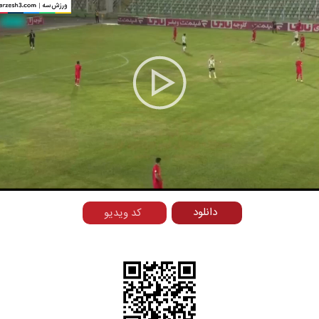
Play
Video
دانلود
کد ویدیو