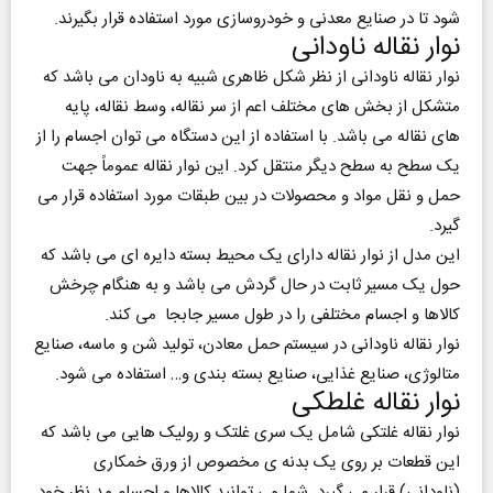
شود تا در صنایع معدنی و خودروسازی مورد استفاده قرار بگیرند.
نوار نقاله ناودانی
نوار نقاله ناودانی از نظر شکل ظاهری شبیه به ناودان می باشد که
متشکل از بخش های مختلف اعم از سر نقاله، وسط نقاله، پایه
های نقاله می باشد. با استفاده از این دستگاه می توان اجسام را از
یک سطح به سطح دیگر منتقل کرد. این نوار نقاله عموماً جهت
حمل و نقل مواد و محصولات در بین طبقات مورد استفاده قرار می
گیرد.
این مدل از نوار نقاله دارای یک محیط بسته دایره ای می باشد که
حول یک مسیر ثابت در حال گردش می باشد و به هنگام چرخش
کالاها و اجسام مختلفی را در طول مسیر جابجا می کند.
نوار نقاله ناودانی در سیستم حمل معادن، تولید شن و ماسه، صنایع
متالوژی، صنایع غذایی، صنایع بسته بندی و… استفاده می شود.
نوار نقاله غلطکی
نوار نقاله غلتکی شامل یک سری غلتک و رولیک هایی می باشد که
این قطعات بر روی یک بدنه ی مخصوص از ورق خمکاری
(ناودانی) قرار می گیرد. شما می توانید کالاها و اجسام مد نظر خود