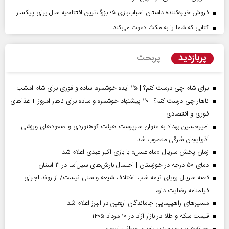
فروش خیره‌کننده داستان اسباب‌بازی ۵؛ بزرگ‌ترین افتتاحیه سال برای پیکسار
کتابی که شما را به مکث دعوت می‌کند
پربازدید
پربحث
برای شام چی درست کنم؟ | ۲۵ ایده خوشمزه، ساده و فوری برای شام امشب
ناهار چی درست کنم؟ | ۲۰ پیشنهاد خوشمزه و ساده برای ناهار امروز + غذاهای
فوری و اقتصادی
امیرحسین بهداد به عنوان سرپرست هیئت کوهنوردی و صعودهای ورزشی
آذربایجان شرقی منصوب شد
زمان پخش سریال «ماه عسل» با بازی اکبر عبدی اعلام شد
دمای ۵۰ درجه در خوزستان | احتمال بارش‌های سیل‌آسا در ۳ استان
قصه سریال رویای نیمه شب اختلاف شیعه و سنی نیست/ از روند اجرای
فیلمنامه رضایت دارم
مسیر‌های راهپیمایی جاماندگان اربعین در البرز اعلام شد
قیمت سکه و طلا در بازار آزاد در ۱۰ مرداد ۱۴۰۵