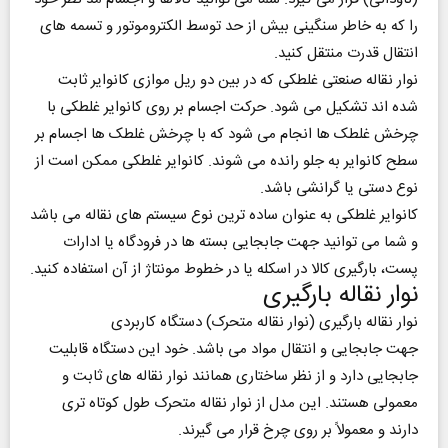
را که به خاطر سنگینی بیش از حد توسط الکتروموتور و تسمه های
انتقال قدرت منتقل کنید.
نوار نقاله صنعتی غلطکی که در بین دو ریل موازی کانوایر ثابت
شده اند تشکیل می شود. حرکت اجسام بر روی کانوایر غلطکی با
چرخش غلطک ها انجام می شود که با چرخش غلطک ها اجسام بر
سطح کانوایر به جلو رانده می‌ شوند. کانوایر غلطکی ممکن است از
نوع دستی یا گرانشی باشد.
کانوایر غلطکی به عنوان ساده ترین نوع سیستم های نقاله می باشد
و شما می توانید جهت جابجایی بسته ها در فرودگاه یا ادارات
پست، بارگیری کالا در اسکله یا در خطوط مونتاژ از آن استفاده کنید.
نوار نقاله بارگیری
نوار نقاله بارگیری (نوار نقاله متحرک) دستگاه کاربردی
جهت جابجایی و انتقال مواد می باشد. خود این دستگاه قابلیت
جابجایی دارد و از نظر ساختاری همانند نوار نقاله های ثابت و
معمولی هستند. این مدل از نوار نقاله متحرک طول کوتاه تری
دارند و معمولاً بر روی چرخ قرار می گیرند.