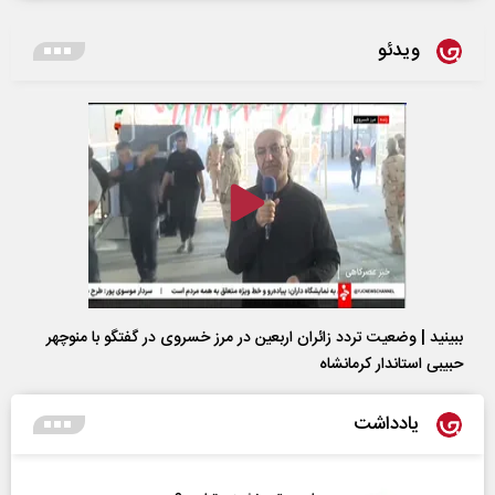
ویدئو
ببینید | وضعیت تردد زائران اربعین در مرز خسروی در گفتگو با منوچهر
حبیبی استاندار کرمانشاه
یادداشت