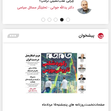
چرایی عقب‌نشینی ترامپ؟
دکتر یدالله جوانی - تحلیلگر مسائل سیاسی
پیشخوان
صفحات‌نخست‌روزنامه ها‌ی پنجشنبه‌۱۵ مردادماه