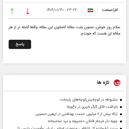
افراصنعت
۲۳:۲۶ - ۱۴۰۴/۰۱/۳۰
سلام روز خوش، ممنون بابت مقاله کاملتون این مقاله واقعا کامله تر از هر
مقاله ای هست که خوندم.
پاسخ
تازه ها
مشروطه در کوچه‌پس‌کوچه‌های پایتخت
بازداشت قاتل کارگر باربری در باغ‌ویلا
ارائه بیش از ۲ میلیون خدمت بهداشتی در اربعین حسینی
چوبه دار، فرجام قاتلان دختربچه و مرد صاحبخانه
ببینید | فرمانده کل انتظامی جمهوری اسلامی ایران­: مأموریت پلیس تا