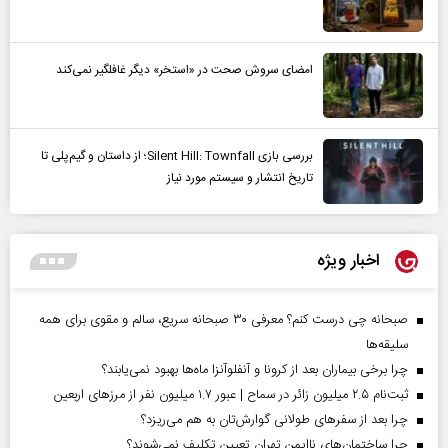
امضای سروش صحت در «استخر» دیگر غافلگیر نمی‌کند
بررسی بازی Silent Hill: Townfall؛ از داستان و گیم‌پلی تا
تاریخ انتشار و سیستم مورد نیاز
اخبار ویژه
صبحانه چی درست کنم؟ معرفی ۳۰ صبحانه سریع، سالم و مقوی برای همه
سلیقه‌ها
چرا برخی بیماران بعد از کرونا و آنفلوآنزا ماه‌ها بهبود نمی‌یابند؟
ثبت‌نام ۲.۵ میلیون زائر در سماح | عبور ۱.۷ میلیون نفر از مرز‌های اربعین
چرا بعد از سفرهای طولانی گوارش‌تان به هم می‌ریزد؟
چرا ساختمان‌های ناایمن تهران تعیین تکلیف نمی‌شوند؟