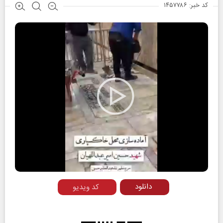
کد خبر: ۱۴۵۷۷۸۶
Play
Video
دانلود
کد ویدیو