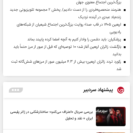
بزرگ‌ترین اجتماع معنوی جهان
هنرمند منحصر‌به‌فردی را از دست دادیم/ پخش ۲ مجموعه تلویزیونی جدید
زنده‌یاد عبدی در آینده نزدیک
اربعین ۱۴۰۵ در قاب صدا؛ روایت بزرگ‌ترین اجتماع شیعیان از شبکه‌های
رادیویی
پزشکیان: باید دشمن را وادار کنیم به آنچه امضا کرده پایبند بماند
بازگشت زائران اربعین آغاز شد؛ ۱۰ توصیه‌ای که قبل از عبور از مرز حتماً باید
بدانید
رکورد تردد زائران اربعین؛ بیش از ۴.۳ میلیون عبور از مرزهای شش‌گانه ثبت
شد
پیشنهاد سردبیر
بررسی سریال «اعتراف می‌کنم»؛ ساختارشکنی در ژانر پلیسی
ایران + نقد و تحلیل