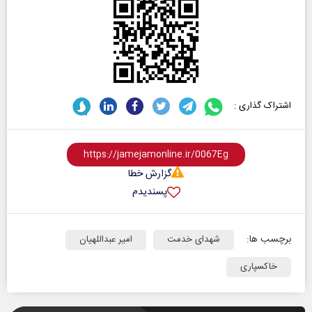
اشتراک گذاری :
گزارش خطا
پسندیدم
برچسب ها:
شهدای خدمت
امیر عبداللهیان
خاکسپاری