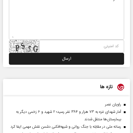
تازه ها
راویان نصر
آمار شهدای غزه به ۷۳ هزار و ۳۸۴ نفر رسید؛ ۲ شهید و ۶ زخمی دیگر به
بیمارستان‌ها منتقل شدند
رسانه ملی در مقابله با جنگ روانی و شبهه‌افکنی دشمن نقش مهمی ایفا کرد