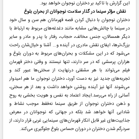
این گزارش با تاکید بر دختران نوجوان خواهد بود.
نقش مؤثر سینما در گذار سلامت نوجوانان از بحران بلوغ
دختران نوجوان با دنبال کردن قصه قهرمانان هم سن و سال خود
در سینما با چالش‌هایی مشابه مانند دغدغه‌های مربوط به ارتباط با
دیگر همسالان، جنس مخالف، حجاب، رفتار با پدر و مادر و سایر
بزرگ‌ترها، ایفای نقش مادری در آینده و... آشنا و خیال‌شان راحت
می‌شود که در این مشکلات و بحران‌های مربوط به دوران بلوغ و
هزاران پرسشی که در سر دارند، تنها نیستند و وقتی دختر قهرمان
فیلم می‌تواند با هر مشقتی درنهایت از سختی‌ها عبور کند و
تجربه‌های جدید نیز به دست آورد، دختران نوجوان ما هم امیدوار
می‌شوند آنها نیز آینده روشنی خواهد داشت و بعد از هر سختی،
آسانی از راه می‌رسد.ایجاد اعتماد به نفس و هویت بخشی به روح
و ذهن دختران نوجوان از طریق سینما نه‌فقط موجب نشاط و
شادابی آنها خواهد شد بلکه در جهانی که نوجوانان در معرض
جذابیت‌های غیر قابل انکار قهرمان‌های سینمایی غربی قرار دارند، از
سردرگم شدن دختران در دوران حساس بلوغ جلوگیری می‌کند.‌