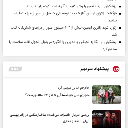
پزشکیان: باید دشمن را وادار کنیم به آنچه امضا کرده پایبند بماند
بازگشت زائران اربعین آغاز شد؛ ۱۰ توصیه‌ای که قبل از عبور از مرز حتماً باید
بدانید
رکورد تردد زائران اربعین؛ بیش از ۴.۳ میلیون عبور از مرزهای شش‌گانه ثبت
شد
پزشکیان: با اتکا به نخبگان و مدیران با انگیزه می‌توان تحول نظام سلامت را
محقق کرد
پیشنهاد سردبیر
جام‌جم آنلاین بررسی کرد
ماجرای سن بازنشستگی ۵۵ و ۶۲ ساله چیست؟
بررسی سریال «اعتراف می‌کنم»؛ ساختارشکنی در ژانر پلیسی
ایران + نقد و تحلیل