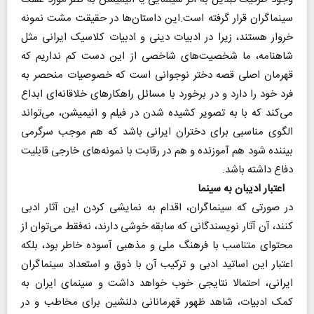
سینماگران قرار گرفته است.این داستان‌ها در حقیقت مشت نمونه
خروار هستند، زیرا در ادبیات دینی و ادبیات کلاسیک ایرانی مثل
شاهنامه، ما شخصیت‌های شاخصی از این دست کم نداریم که
قهرمان اصلی قصه دختر نوجوانی است که خصوصیات منحصر به
فرد خود را دارد و در برخورد با مسائل راهکارهای خلاقانه‌ای ابداع
می‌کند که با به تصویر کشیده شدن در فیلم و انیمیشن، می‌تواند
الگوی مناسبی برای دختران ایرانی باشد که هم موجب سرگرمی
بیننده شود هم آموزنده و هم در رقابت با نمونه‌های خارجی قابلیت
دفاع داشته باشد.
اعتبار ادیبان به سینما
در صورتی که سینماگران، اقدام به نمایشی کردن این آثار ادبی
کنند، آن آثار نویسندگانی که سابقه خوشی دارند، نه‌فقط می‌توان از
محتوای متناسب با فرهنگ ملی و مذهبی آسوده خاطر بود، بلکه
اعتبار این اساتید ادبی و ترکیب آن با ذوق و استعداد سینماگران
ایرانی، احتمالا نتایجی خوب خواهد داشت و سینمای ایران به
کمک ادبیات، شاهد ظهور قهرمانانی دلنشین برای مخاطب و در