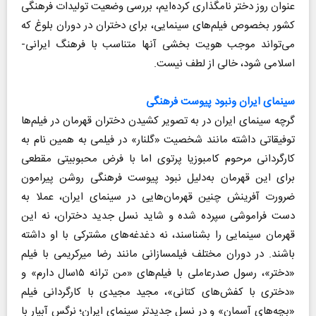
عنوان روز دختر نامگذاری کرده‌ایم، بررسی وضعیت تولیدات فرهنگی
کشور بخصوص فیلم‌های سینمایی، برای دختران در دوران بلوغ که
می‌تواند موجب هویت بخشی آنها متناسب با فرهنگ ایرانی-
اسلامی شود، خالی از لطف نیست.
سینمای ایران ونبود پیوست فرهنگی
گرچه سینمای ایران در به تصویر کشیدن دختران قهرمان در فیلم‌ها
توفیقاتی داشته مانند شخصیت «گلنار» در فیلمی به همین نام به
کارگردانی مرحوم کامبوزیا پرتوی اما با فرض محبوبیتی مقطعی
برای این قهرمان به‌دلیل نبود پیوست فرهنگی روشن پیرامون
ضرورت آفرینش چنین قهرمان‌هایی در سینمای ایران، عملا به
دست فراموشی سپرده شده و شاید نسل جدید دختران، نه این
قهرمان سینمایی را بشناسند، نه دغدغه‌های مشترکی با او داشته
باشند. در دوران مختلف فیلمسازانی مانند رضا میرکریمی با فیلم
«دختر»، رسول صدرعاملی با فیلم‌های «من ترانه ۱۵سال دارم» و
«دختری با کفش‌های کتانی»، مجید مجیدی با کارگردانی فیلم
«بچه‌های آسمان» و در نسل جدیدتر سینمای ایران‌؛ نرگس آبیار با