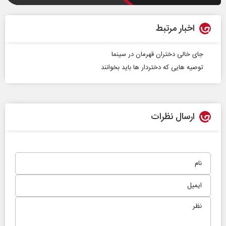
اخبار مرتبط
جای خالی دختران قهرمان در سینما
توصیه هایی که دختردار ها باید بخوانند
ارسال نظرات