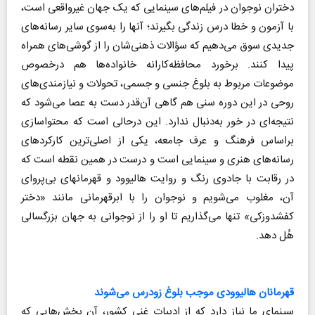
دختران نوجوان در فیلم‌های سینمایی که یک جهان غیرواقعی است،
با آزمون و خطا درس زندگی بگیرند؛ آنها را به‌سوی سایر رسانه‌های
جدیدی سوق می‌دهیم که سؤالات ذهنی‌شان را از گوشی‌های همراه
پیدا کنند. برخورد محافظه‌کارانه خانواده‌ها هم درخصوص
موضوعات مربوط به بلوغ جنسی و جسمی، تحولات و نیازمندی‌های
روحی در این دوره سنی هم گاهی آن‌قدر دست به عصا می‌شود که
نتیجه‌ای در خور به‌دنبال ندارد. این در‌حالی است که محتواسازی
براساس فرهنگ و عرف جامعه، یکی از اصلی‌ترین کارکردهای
رسانه‌های هنری و سینمایی است و درست در همین نقطه است که
در رقابت با جادوی رنگ و روایت هالیوود و قهرمان‎های بی‌پروای
آن، مغلوب می‌شویم و نوجوان را با ابرقهرمانی مانند «دختر
کفشدوزکی» تنها می‌گذاریم تا او را از نوجوانی به جهان بزرگسالی
هُل دهد.
قهرمانان هالیوودی موجب بلوغ زودرس می‌شوند
سینمای ما نیاز دارد که از ادبیات غنی کشور، آن بخش‌هایی که