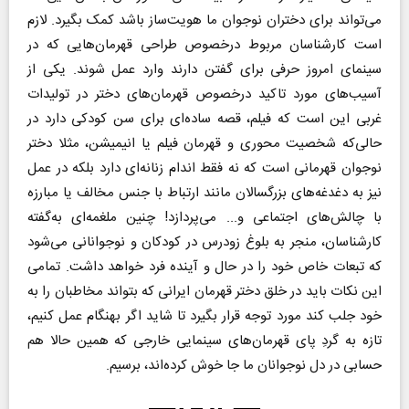
می‌تواند برای دختران نوجوان ما هویت‌ساز باشد کمک بگیرد. لازم
است کارشناسان مربوط درخصوص طراحی قهرمان‌هایی که در
سینمای امروز حرفی برای گفتن دارند وارد عمل شوند. یکی از
آسیب‌های مورد تاکید درخصوص قهرمان‌های دختر در تولیدات
غربی این است که فیلم، قصه ساده‌ای برای سن کودکی دارد در
حالی‌که شخصیت محوری و قهرمان فیلم یا انیمیشن، مثلا دختر
نوجوان قهرمانی است که نه فقط اندام زنانه‌ای دارد بلکه در عمل
نیز به دغدغه‌های بزرگسالان مانند ارتباط با جنس مخالف یا مبارزه
با چالش‌های اجتماعی و... می‌پردازد! چنین ملغمه‌ای به‌گفته
کارشناسان، منجر به بلوغ زودرس در کودکان و نوجوانانی می‌شود
که تبعات خاص خود را در حال و آینده فرد خواهد داشت. تمامی
این نکات باید در خلق دختر قهرمان ایرانی که بتواند مخاطبان را به
خود جلب کند مورد توجه قرار بگیرد تا شاید اگر بهنگام عمل کنیم،
تازه به گردِ پای قهرمان‌های سینمایی خارجی که همین حالا هم
حسابی در دل نوجوانان ما جا خوش کرده‌اند، برسیم.