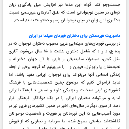
جست‌و‌جو کند. گواه این مدعا نیز افزایش میل یادگیری زبان
کره‌ای در سنین نوجوانانی است که طبق آمارهای غیررسمی نسبت
یادگیری این زبان در میان نوجوانان پسر و دختر، ۲۰ به ۸۰ است.
ماموریت غیرممکن برای دختران قهرمان سینما در ایران
در بررسی قهرمان‌های سینمایی غربی محبوب دختران نوجوان که در
رده ج، د و ه که شامل دختران هشت تا ۱۵ سال می‌شود، آثاری
مثل کیتی، سیندرلا، سفیدبرفی و باربی با آن جهان دخترانه و
لطیف‌شان یا راپونزل، فروزن و... را می‌بینیم که گرچه برخی از ابعاد
زندگی انسانی آنها می‌تواند برای نوجوان ایرانی مفید باشد، اما
نباید فراموش کنیم که موضوع چنین شخصیت‌هایی با فرهنگ
کشورهای غربی سنخیت و نزدیکی دارند و نسبتی با فرهنگ ایرانی
ندارد و می‌تواند دختران ایرانی را در یک دوگانگی فرهنگی قرار
دهد. از سوی دیگر در سال‌های اخیر در همین کشورهای غربی نیز در
مورد آسیب‌هایی که این قهرمانان بر هویت و شخصیت نوجوانان
گذاشته‌اند مباحثی مطرح شده اما سرمایه و تجارتی که از فروش