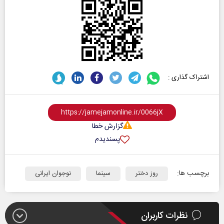
اشتراک گذاری :
گزارش خطا
پسندیدم
برچسب ها:
روز دختر
سینما
نوجوان ایرانی
نظرات کاربران