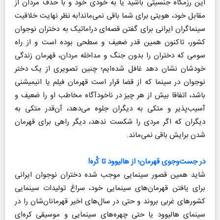
این رزمگاه جنسیتی باشید یا به خودی خود و با حذف مردان از
مقابل خود، هویتی برای شما باقی نمی‌ماند!به نظر نهایت خلاقیت
سینماگران ایرانی برای گفتن قصه‌ای دراماتیک به دختران نوجوان
کشور، تا‌کنون همین قدر ضعیف و سطحی بوده است و از راه
سومی که دختران را بدون جنگ و مداخله مردان، قهرمان زندگی
خودشان نشان دهد غافل شده‌ایم؛ چنین تصویری از یک دختر
نوجوان در سینما که از قضا قرار است قهرمان فیلم یا انیمیشنی
باشد، اتفاقا بیش از هر چیز در ناخودآگاه مخاطب او را ضعیف و
آسیب‌پذیر و متکی به دیگران جلوه می‌دهد، آن‌قدر متکی به
دیگران که اگر مردی را شکست ندهد، دیگر راهی برای قهرمان
شدن برایش باقی نمی‌ماند.
در جست‌وجوی قهرمان؛ از هالیوود تا کُره!
شاید همین قصور سینمایی موجب شده دختران نوجوان ایرانی
برای یافتن قهرمان‌های سینمایی خود، سراغ تولیدات سینمایی
کشورهای غربی بروند و حتی در سال‌های اخیر قهرمانان‌شان را در
سینمای هالیوود یا حتی چهره‌های سینمایی و موسیقی کره‌ای