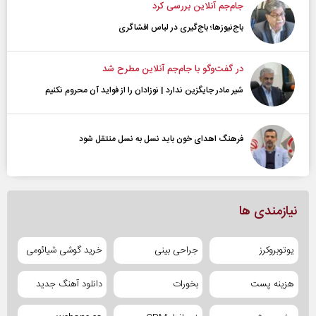
جام‌جم آنلاین بررسی کرد
باج‌نیوزها؛ باج‌گیری در لباس افشاگری
در گفت‌و‌گو با جام‌جم آنلاین مطرح شد
شیر مادر جایگزین ندارد | نوزادان را از فواید آن محروم نکنیم
فرهنگ اهدای خون باید نسل به نسل منتقل شود
نیازمندی ها
یوتوبروکرز
جراحی بینی
خرید گوشی شیائومی
هزینه پست
بخورات
دانلود آهنگ جدید