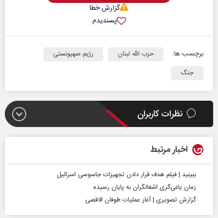
گزارش خطا
پسندیدم
برچسب ها:
حزب الله لبنان
رژیم صهیونستی
جنگ
نظرات کاربران
اخبار مرتبط
ببینید | فیلم هدف قرار دادن تجهیزات جاسوسی اسرائیل
زمان یاغی‌گری اشغالگران به پایان رسیده
گزارش تصویری | آغاز عملیات طوفان الاقصی