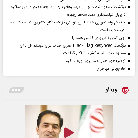
بازگشت مسعود شصت‌چی با دردسر‌های تازه؛ از شایعه حضور در میز مذاکره
تا پایان فیلمبرداری «مرد سه‌هزارچهره»
استعلام وام ضروری ۷۵ میلیون تومانی بازنشستگان کشوری؛ نحوه مشاهده
نتیجه درخواست
اجیر کردن قاتل برای کشتن همسر!
بازگشت Black Flag Resynced خبری جذاب برای دوستداران بازی
معجزه، نقشه شوهرکشی را ناکام گذاشت
توصیه‌های هلال‌احمر برای روز‌های گرم
جام‌جهانی مهاجران
ویدئو