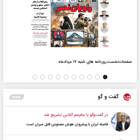
صفحات‌نخست‌روزنامه ها‌ی شنبه ۱۷ مردادماه
گفت و گو
در گفت‌و‌گو با جام‌جم آنلاین تشریح شد
فاصله ایران با پیشرو‌ان هوش مصنوعی قابل جبران است