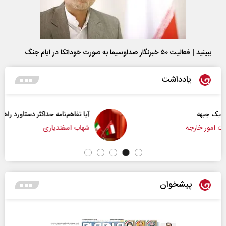
ببینید | فعالیت ۵۰ خبرنگار صداوسیما به صورت خوداتکا در ایام جنگ
یادداشت
آیا تفاهم‌نامه حداکثر دستاورد راهبردی ایران بود؟
شهاب اسفندیاری
پیشخوان