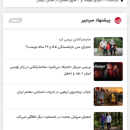
بازداشت ۲۱ مزدور موساد و ۴ شرور مسلح در استان کرمان
پیشنهاد سردبیر
جام‌جم آنلاین بررسی کرد
ماجرای سن بازنشستگی ۵۵ و ۶۲ ساله چیست؟
بررسی سریال «اعتراف می‌کنم»؛ ساختارشکنی در ژانر پلیسی
ایران + نقد و تحلیل
بازتاب پیاده‌روی اربعین در ادبیات داستانی معاصر ایران
امضای سروش صحت در «استخر» دیگر غافلگیر نمی‌کند