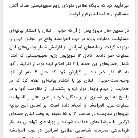
نیز تأیید کرد که پایگاه نظامی متولای رژیم صهیونیستی هدف آتش
مستقیم از جانب لبنان قرار گرفت.
در همین حال دیروز پس از آن‌که حزب‌ا... لبنان با انتشار بیانیه‌ای
مسئولیت عملیات ویژه در عرب العرامشه واقع در الجلیل غربی را
برعهده گرفت، رسانه‌های اسرائیل از افزایش شمار زخمی‌های این
عملیات خبر دادند. کانال ۱۲ تلویزیون رژیم صهیونیستی که ابتدا
شمار زخمی‌های این حمله را ۶ نفر اعلام کرده بود، از افزایش آنها
به ۱۴ نفر خبر داد و گزارش کرد که حال ۴ نفر از آنها
وخیم‌است.حزب‌ا... لبنان نیز با انتشار بیانیه‌ای اعلام کرد که در
حمایت از مردم پایدار نوار غزه و پشتیبانی از مقاومت آنها و در
پاسخ به ترور شماری از رزمندگان خود در عین بعال و الشهابیه،
عملیات عرب العرامشه را انجام داده است. بر اساس این بیانیه
نیروهای مقاومت در ساعت ۱۳ و ۱۵ دقیقه به وقت لبنان حمله‌ای
ترکیبی با موشک‌های هدایت شونده و پهپادهای تهاجمی به مقر
فرماندهی محرمانه شناسایی نظامی اسرائیل در عرب العرامشه