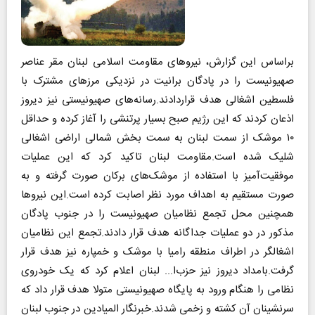
براساس این گزارش، نیروهای مقاومت اسلامی لبنان مقر عناصر
صهیونیست را در پادگان برانیت در نزدیکی مرزهای مشترک با
فلسطین اشغالی هدف قرار‌دادند.رسانه‌های صهیونیستی نیز دیروز
اذعان کردند که این رژیم صبح بسیار پرتنشی را آغاز کرده و حداقل
۱۰ موشک از سمت لبنان به سمت بخش شمالی اراضی اشغالی
شلیک شده است.مقاومت لبنان تاکید کرد که این عملیات
موفقیت‌آمیز با استفاده از موشک‌های برکان صورت گرفته و به
صورت مستقیم به اهداف مورد نظر اصابت کرده است.این نیروها
همچنین محل تجمع نظامیان صهیونیست را در جنوب پادگان
مذکور در دو عملیات جداگانه هدف قرار دادند.تجمع این نظامیان
اشغالگر در اطراف منطقه رامیا با موشک و خمپاره نیز هدف قرار
گرفت.بامداد دیروز نیز حزب‌‌ا... لبنان اعلام کرد که یک خودروی
نظامی را هنگام ورود به پایگاه صهیونیستی متولا هدف قرار داد که
سرنشینان آن کشته و زخمی شدند.خبرنگار المیادین در جنوب لبنان