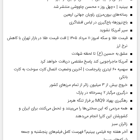
ببینید | «چهل روز » محسن چاووشی منتشر شد
رسانه‌های برون‌مرزی راویان جهانی اربعین
باج‌نیوزها؛ باج‌گیری در لباس افشاگری
سپر آمریکا نشوید
قیمت طلا و سکه امروز ۱۱ مرداد ۱۴۰۵ | افت قیمت طلا در بازار تهران با کاهش
نرخ ارز
عشق به حسین (ع) تا لحظه شهادت
آمریکا ماجراجویی کند پاسخ مقتضی دریافت خواهد کرد
سهمیه ۶۰ لیتری پابرجاست | آخرین وضعیت اتصال کارت سوخت به کارت
بانکی
خروج بیش از ۳ میلیون زائر از تمام مرز‌های کشور
درگیری مرگبار ۲ پسرخاله در پارک
رهگیری پهپاد MQ9 بر فراز تنگه هرمز
همه مردمی که این سختی‌ها را می‌بینند و تحمل می‌کنند، برای ایران و
کشورشان این کاررا انجام می‌دهند
‌زائران سبز
آخر هفته چه فیلمی ببینیم؟ فهرست کامل فیلم‌های پنجشنبه و جمعه
شبکه‌های سیما