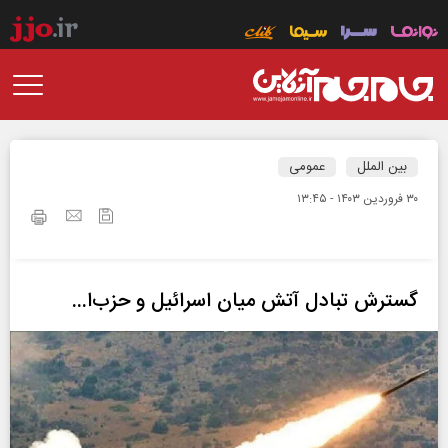
بین الملل
عمومی
۳۰ فروردين ۱۴۰۳ - ۱۳:۴۵
گسترش تبادل آتش میان اسرائیل و حزب‌ا...