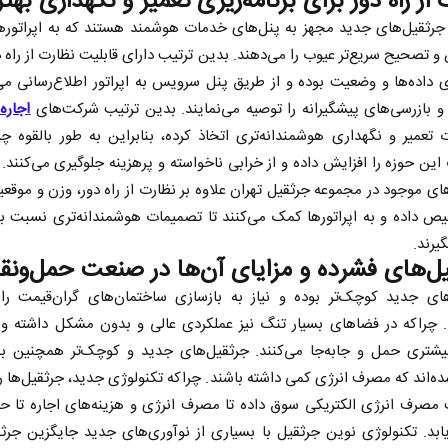
از راه دور برای برنامه‌ریزی تعمیر و نگهداری بهتر
جرثقیل‌های جدید مجهز به پنل‌های خدمات هوشمند هستند که به اپراتوره
تصحیح سریع‌تر عیوب را می‌دهند. بدین ترتیب دارای قابلیت نظارت از راه د
 داده‌ها و وضعیت بوده و از طریق پنل سرویس به اپراتور اطلاع‌رسانی می‌
و بازرسی‌های پیشگیرانه را توصیه می‌نمایند. بدین ترتیب شرکت‌های
اجاره
تعمیر و نگهداری هوشمندانه‌تری اتخاذ کرده، بنابراین به طور بالقوه چ
این حوزه را افزایش داده و از خرابی ناخواسته و پرهزینه جلوگیری می‌کنند. 
ای موجود در مجموعه جرثقیل تهران علاوه بر نظارت از راه دور، وزن و موقعیت
یص داده و به اپراتورها کمک می‌کنند تا تصمیمات هوشمندانه‌تری نسبت ب
یرند.
ل‌های فشرده و مزایای آن‌ها در صنعت حمل‌ونق
های جدید کوچک‌تر بوده و نیاز به بازسازی ساختمان‌های گران‌قیمت ر
 چراکه در فضاهای بسیار تنگ نیز عملکردی عالی و بدون مشکل داشته و ب
یشتری حمل و جابه‌جا می‌کنند. جرثقیل‌های جدید و کوچک‌تر همچنین به‌گ
ه‌اند که مصرف انرژی کمی داشته باشند. چراکه تکنولوژی جدید، جرثقیل‌ها را
مصرف انرژی الکتریکی سوق داده تا مصرف انرژی و هزینه‌های اجاره تا حد
بد. تکنولوژی نوین جرثقیل با بسیاری از نوآوری‌های جدید جایگزین جرثق