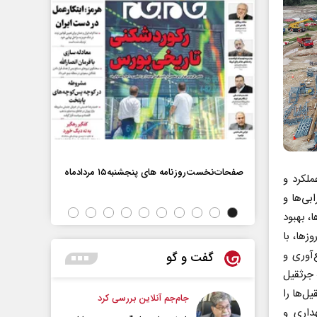
صفحات‌نخست‌روزنامه ها‌ی پنجشنبه‌۱۵ مردادماه
ملکرد و
صفحات‌نخست‌رو
بی‌ها و
، بهبود
زها، با
‌آوری و
گفت و گو
 جرثقیل
ل‌ها را
جام‌جم آنلاین بررسی کرد
داری و