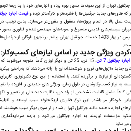
رثقیل تهران از این نمونه‌ها بسیار بهره برده و انبارهای خود را بدان‌ها تجهی
که فناورهای جدید جرثقیل‌ها را فشرده‌تر و کارآمدتر کرده و
قیمت اجاره جرثق
ت عمل بالا در اتمام پروژه‌ها، معقول و مقرون‌تر می‌سازد. بدین ترتیب د
تهران سیستم‌های قدیمی منسوخ و نمونه‌های مهندسی‌شده و فناوری محور ج
شده‌اند. پس در بهار 1403 خدمات جرثقیل تهران بیشتر بر تجهیز ناوگان از جرثقی
ست.
‌کردن ویژگی جدید بر اساس نیازهای کسب‌وکار:
اجاره جرثقیل 7 تن
، 15 تن، 25 تن و دیگر اوزان گاهاً متوجه می‌شوید ک
ای جدید ماژول‌های قوی و هوشمندانه‌ای را ارائه می‌دهند که به‌راحتی پیکرب
سترده‌ای از نیازها را برآورده کنند. با استفاده از این نوع تکنولوژی، کاربران
بسته به نیاز کسب‌وکارشان در طول زمان، ویژگی‌های جدیدی را افزوده یا تغیی
ی گاهاً شامل قابلیت تشخیص از راه دور، نظارت دیجیتالی بر تعمیر و نگه
یابی خودکار می‌باشد. این نوع فناوری ازیک‌طرف سبب توسعه و افزایش
های اجاره دهنده مانند جرثقیل تهران شده و از سوی دیگر سبب هوشمندانه
لکرد مؤسسات نیازمند به اجاره جرثقیل می‌شود و بازده سرمایه‌گذاری 
می‌سازد.