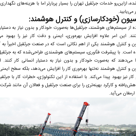
ه، ازاین‌رو خدمات جرثقیل تهران را بسیار پربارتر اما با هزینه‌های نگهداری 
ر می‌یابید.
سیون (خودکارسازی) و کنترل هوشمند:
ده از سیستم‌های هوشمند، جرثقیل‌ها به‌صورت خودکار و بدون نیاز به دستیار
نند. این امر علاوه افزایش بهره‌وری، ایمنی و دقت کار نیز را بهبود م
ن و کنترل هوشمند یکی از اهم نکاتی است که در صنعت جرثقیل اخیراً به 
 است. با پیشرفت فنّاوری، سیستم‌های هوشمندی طراحی‌شده که به جرثقیل
از باتلاق انرژی تا بن‌بست ترامپ
حکایت یک تاریخ و د
 می‌دهند که به‌صورت خودکار و بدون نیاز به دستیار انسانی کار کنند. 
نرگس خانعلی‌زاده - رو
ن و کنترل هوشمند نه‌تنها بهره‌وری کار را افزایش می‌دهد، بلکه سطح ایمن
 کار نیز بهبود پیدا می‌کند. با استفاده از این تکنولوژی، خطرات کار با جرثقی
سپهوند - سخنگوی کمیسیون انرژی مجلس
هش‌یافته و کارکرد بهینه‌تری را برای صنعت جرثقیل و فعالان آن مانند شرکت
ارمغان می‌آید.