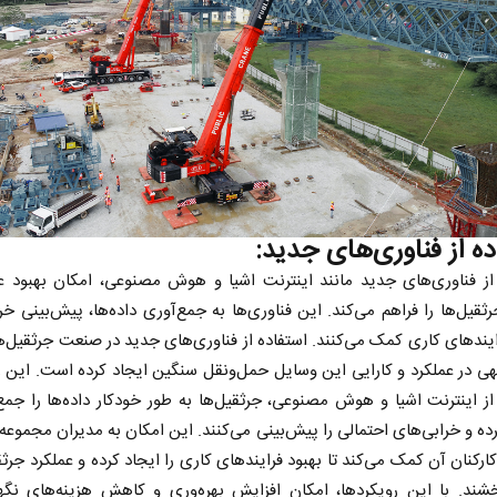
ده از فناوری‌های جدید:
 نخست روزنامه ها‌ی یکشنبه ۴ مردادماه
از فناوری‌های جدید مانند اینترنت اشیا و هوش مصنوعی، امکان بهبود ع
صفحات نخست روزنامه ها‌ی شنبه ۳ مردادماه
رثقیل‌ها را فراهم می‌کند. این فناوری‌ها به جمع‌آوری داده‌ها، پیش‌بینی خرا
ایندهای کاری کمک می‌کنند. استفاده از فناوری‌های جدید در صنعت جرثقیل‌ها
هی در عملکرد و کارایی این وسایل حمل‌ونقل سنگین ایجاد کرده است. این رو
از اینترنت اشیا و هوش مصنوعی، جرثقیل‌ها به طور خودکار داده‌ها را جمع
ده و خرابی‌های احتمالی را پیش‌بینی می‌کنند. این امکان به مدیران مجموعه
کارکنان آن کمک می‌کند تا بهبود فرایندهای کاری را ایجاد کرده و عملکرد جرثقی
خشند. با این رویکردها، امکان افزایش بهره‌وری و کاهش هزینه‌های نگه