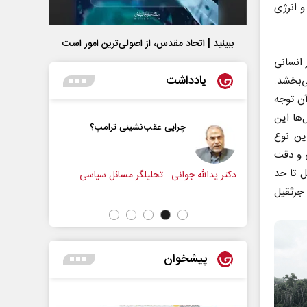
و انرژی
ببینید | اتحاد مقدس، از اصولی‌ترین امور است
 انسانی
یادداشت
ی‌بخشد.
آن توجه
‌ها این
و زندگی
چرایی عقب‌نشینی ترامپ؟
این نوع
زنامه‌نگار
ی و دقت
ل تا حد
دکتر یدالله جوانی - تحلیلگر مسائل سیاسی
عباس سلیمی
 جرثقیل
پیشخوان