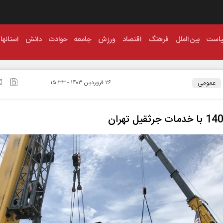
است
بین الملل
فرهنگ
اقتصاد
ورزش
جامعه
حوادث
دانش
استانها
عمومی
۲۶ فروردين ۱۴۰۳ - ۱۵:۳۳