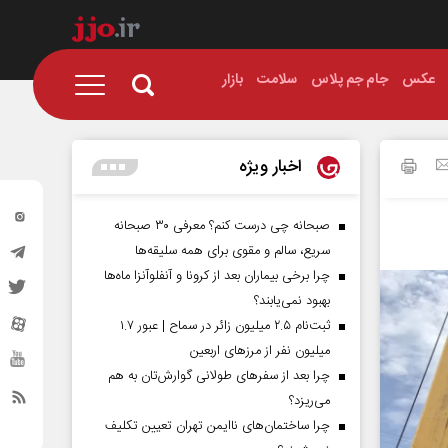
عکس
جام جم پلاس
سلامت
بازار
اخبار ویژه
صبحانه چی درست کنم؟ معرفی ۳۰ صبحانه
سریع، سالم و مقوی برای همه سلیقه‌ها
چرا برخی بیماران بعد از کرونا و آنفلوآنزا ماه‌ها
بهبود نمی‌یابند؟
ثبت‌نام ۲.۵ میلیون زائر در سماح | عبور ۱.۷
میلیون نفر از مرز‌های اربعین
چرا بعد از سفرهای طولانی گوارش‌تان به هم
می‌ریزد؟
چرا ساختمان‌های ناایمن تهران تعیین تکلیف