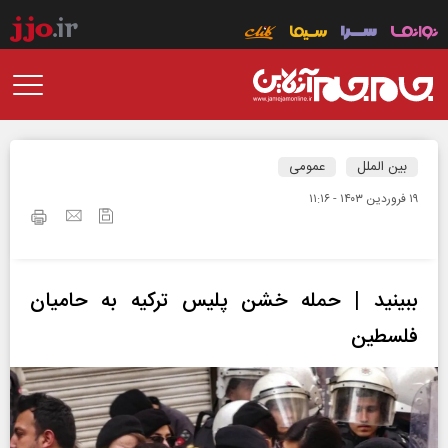
بین الملل
عمومی
۱۹ فروردين ۱۴۰۳ - ۱۱:۱۶
ببینید | حمله خشن پلیس ترکیه به حامیان
فلسطین