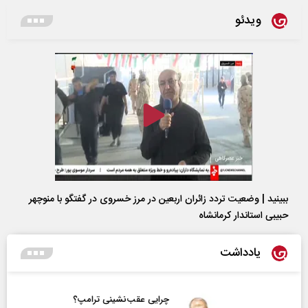
ویدئو
ببینید | وضعیت تردد زائران اربعین در مرز خسروی در گفتگو با منوچهر
حبیبی استاندار کرمانشاه
یادداشت
چرایی عقب‌نشینی ترامپ؟