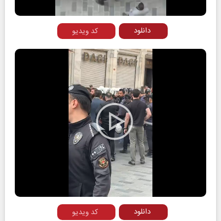
دانلود
کد ویدیو
Play
Video
دانلود
کد ویدیو