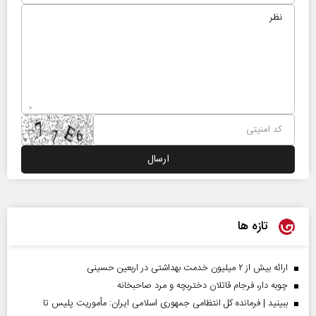
تازه ها
ارائه بیش از ۲ میلیون خدمت بهداشتی در اربعین حسینی
چوبه دار، فرجام قاتلان دختربچه و مرد صاحبخانه
ببینید | فرمانده کل انتظامی جمهوری اسلامی ایران­: مأموریت پلیس تا