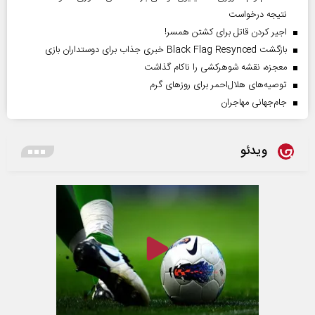
نتیجه درخواست
اجیر کردن قاتل برای کشتن همسر!
بازگشت Black Flag Resynced خبری جذاب برای دوستداران بازی
معجزه، نقشه شوهرکشی را ناکام گذاشت
توصیه‌های هلال‌احمر برای روز‌های گرم
جام‌جهانی مهاجران
ویدئو