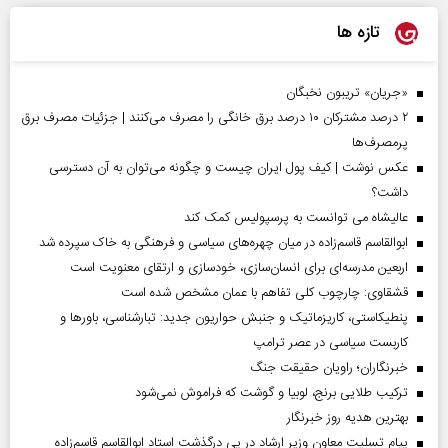
تازه ها
«جریان» تریبون نخبگان
۲ درصد مشترکان ۱۰ درصد برق خانگی را مصرف می‌کنند | جزئیات مصرف برق
پرمصرف‌ها
عکس نوشت | کیف پول ایران چیست و چگونه می‌توان به آن دسترسی
داشت؟
عالیشاه می توانست به پرسپولیس کمک کند
ابوالقاسم قاسم‌زاده در میان چهره‌های سیاسی و فرهنگی به خاک سپرده شد
اربعین مدرسه‌ای برای انسان‌سازی، خودسازی و ارتقای معنویت است
قشقاوی: چارچوب کلی تفاهم با عمان مشخص شده است
پنطیکاستی، کاریزماتیک و جنبش حواریون جدید: تبارشناسی، باور‌ها و
کاربست سیاسی در عصر ترامپ
خبرنگاران؛ راویان حقیقت جنگ
ترکیب طلایی برنج، لوبیا و گوشت که فراموش نمی‌شود
بهترین هدیه روز خبرنگار
پیام تسلیت معاون وزیر ارشاد در پی درگذشت استاد ابوالقاسم قاسم‌زاده