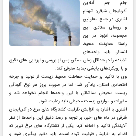
جام جم آنلاین
آذربایجان شرقی: شهنام
اشتری در جمع معاونین
و روسای ستادی این
مجموعه، افزود: در این
راستا معاونت محیط
انسانی باید واحدهای
آلاینده را در حداقل زمان ممکن پس از بررسی و ارزیابی های دقیق
و با رویکردهای پایشی جدید معرفی کند.
وی با تاکید بر حمایت حفاظت محیط زیست از تولید و چرخه
اقتصادی استان، یادآور شد: اما در صورت بروز هر نوع آلودگی
زیست محیطی مماشاتی با این واحدها انجام نخواهد شد و
مقررات و موازین زیست محیطی باید رعایت شود.
اشتری با اشاره به افزایش ظرفیت کشتارگاه های مرغ در آذربایجان
شرقی در ماه های اخیر، بر توجه و رصد دقیق این واحدها از نظر
آلایندگی تاکید و اضافه کرد: یکی از کشتارگاه های مرغ تبریز که
اقدام به افزایش ظرفیت کرده است، باید دقیق پیگیری شود و