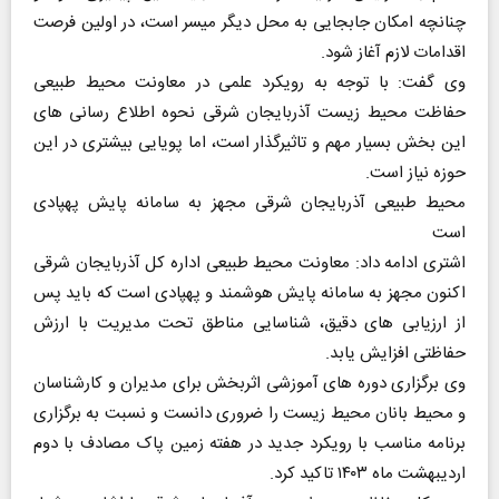
چنانچه امکان جابجایی به محل دیگر میسر است، در اولین فرصت
اقدامات لازم آغاز شود.
وی گفت: با توجه به رویکرد علمی در معاونت محیط طبیعی
حفاظت محیط زیست آذربایجان شرقی نحوه اطلاع رسانی های
این بخش بسیار مهم و تاثیرگذار است، اما پویایی بیشتری در این
حوزه نیاز است.
محیط طبیعی آذربایجان شرقی مجهز به سامانه پایش پهپادی
است
اشتری ادامه داد: معاونت محیط طبیعی اداره کل آذربایجان شرقی
اکنون مجهز به سامانه پایش هوشمند و پهپادی است که باید پس
از ارزیابی های دقیق، شناسایی مناطق تحت مدیریت با ارزش
حفاظتی افزایش یابد.
وی برگزاری دوره های آموزشی اثربخش برای مدیران و کارشناسان
و محیط بانان محیط زیست را ضروری دانست و نسبت به برگزاری
برنامه مناسب با رویکرد جدید در هفته زمین پاک مصادف با دوم
اردیبهشت ماه ۱۴۰۳ تاکید کرد.