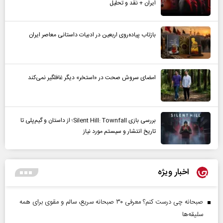
ایران + نقد و تحلیل
بازتاب پیاده‌روی اربعین در ادبیات داستانی معاصر ایران
امضای سروش صحت در «استخر» دیگر غافلگیر نمی‌کند
بررسی بازی Silent Hill: Townfall؛ از داستان و گیم‌پلی تا
تاریخ انتشار و سیستم مورد نیاز
اخبار ویژه
صبحانه چی درست کنم؟ معرفی ۳۰ صبحانه سریع، سالم و مقوی برای همه
سلیقه‌ها