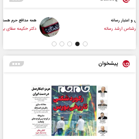
همه مدافع حرم هستیم
دکتر حکیمه سقای بی‌ریا - استادیار دانشگاه تهران
پیشخوان