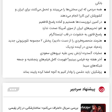
بانکی
همه مردمی که این سختی‌ها را می‌بینند و تحمل می‌کنند، برای ایران و
کشورشان این کاررا انجام می‌دهند
در کمین تروریست‌ها هستیم و آماده پاسخ قاطعیم
لغو تحریم‌های ایران از سوی آمریکا صحت ندارد
پاسخ قانون به خشونت در قاب اینستاگرام
هنرمند منحصر‌به‌فردی را از دست دادیم/ پخش ۲ مجموعه تلویزیونی جدید
زنده‌یاد عبدی در آینده نزدیک
عملیات گسترده ارتش یمن علیه نیروهای سعودی
آخر هفته چه فیلمی ببینیم؟ فهرست کامل فیلم‌های پنجشنبه و جمعه
شبکه‌های سیما
پزشکیان: باید دشمن را وادار کنیم به آنچه امضا کرده پایبند بماند
پیشنهاد سردبیر
بررسی سریال «اعتراف می‌کنم»؛ ساختارشکنی در ژانر پلیسی