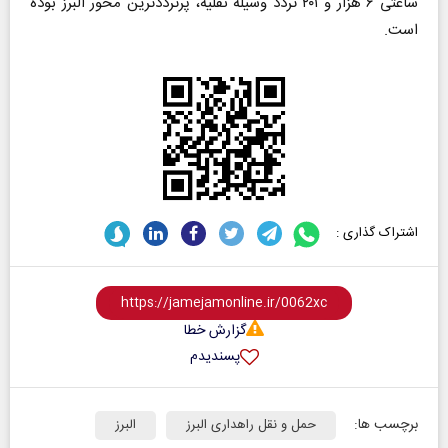
ساعتی ۶ هزار و ۲۰۱ تردد وسیله نقلیه، پرترددترین محور البرز بوده
است.
اشتراک گذاری :
گزارش خطا
پسندیدم
برچسب ها:
حمل و نقل راهداری البرز
البرز