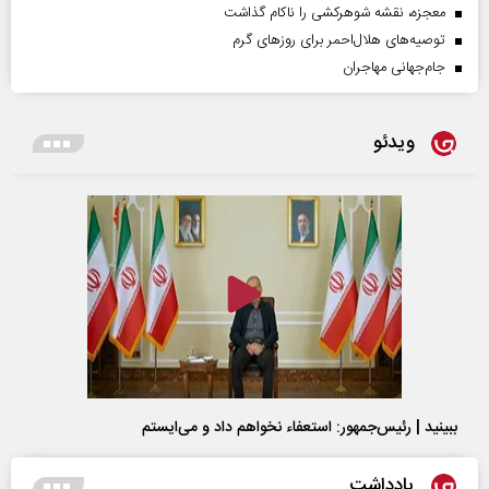
معجزه، نقشه شوهرکشی را ناکام گذاشت
توصیه‌های هلال‌احمر برای روز‌های گرم
جام‌جهانی مهاجران
ویدئو
ببینید | رئیس‌جمهور: استعفاء نخواهم داد و می‌ایستم
یادداشت