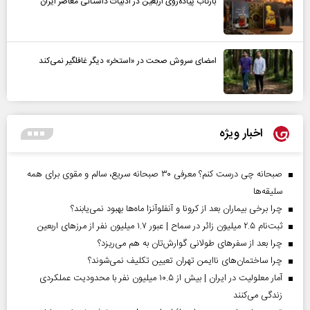
بازتاب پیاده‌روی اربعین در ادبیات داستانی معاصر ایران
امضای سروش صحت در «استخر» دیگر غافلگیر نمی‌کند
اخبار ویژه
صبحانه چی درست کنم؟ معرفی ۳۰ صبحانه سریع، سالم و مقوی برای همه
سلیقه‌ها
چرا برخی بیماران بعد از کرونا و آنفلوآنزا ماه‌ها بهبود نمی‌یابند؟
ثبت‌نام ۲.۵ میلیون زائر در سماح | عبور ۱.۷ میلیون نفر از مرز‌های اربعین
چرا بعد از سفرهای طولانی گوارش‌تان به هم می‌ریزد؟
چرا ساختمان‌های ناایمن تهران تعیین تکلیف نمی‌شوند؟
آمار معلولیت در ایران | بیش از ۱۰.۵ میلیون نفر با محدودیت عملکردی
زندگی می‌کنند