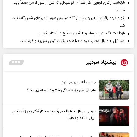
بازگشت زائران اربعین آغاز شد؛ ۱۰ توصیه‌ای که قبل از عبور از مرز حتماً باید
بدانید
رکورد تردد زائران اربعین؛ بیش از ۴.۳ میلیون عبور از مرزهای شش‌گانه ثبت
شد
بازداشت ۲۱ مزدور موساد و ۴ شرور مسلح در استان کرمان
اسرائیل به دنبال تخریب روند صلح و بی‌ثبات کردن سوریه و غزه است
پیشنهاد سردبیر
جام‌جم آنلاین بررسی کرد
ماجرای سن بازنشستگی ۵۵ و ۶۲ ساله چیست؟
بررسی سریال «اعتراف می‌کنم»؛ ساختارشکنی در ژانر پلیسی
ایران + نقد و تحلیل