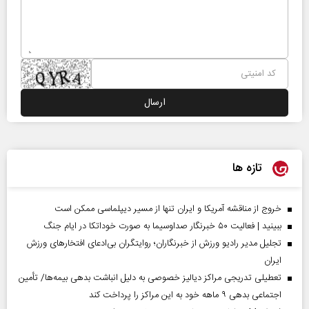
تازه ها
خروج از مناقشه آمریکا و ایران تنها از مسیر دیپلماسی ممکن است
ببینید | فعالیت ۵۰ خبرنگار صداوسیما به صورت خوداتکا در ایام جنگ
تجلیل مدیر رادیو ورزش از خبرنگاران؛ روایتگران بی‌ادعای افتخارهای ورزش
ایران
تعطیلی تدریجی مراکز دیالیز خصوصی به دلیل انباشت بدهی بیمه‌ها/ تأمین
اجتماعی بدهی ۹ ماهه خود به این مراکز را پرداخت کند