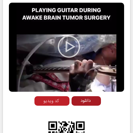
Play
Video
دانلود
کد ویدیو