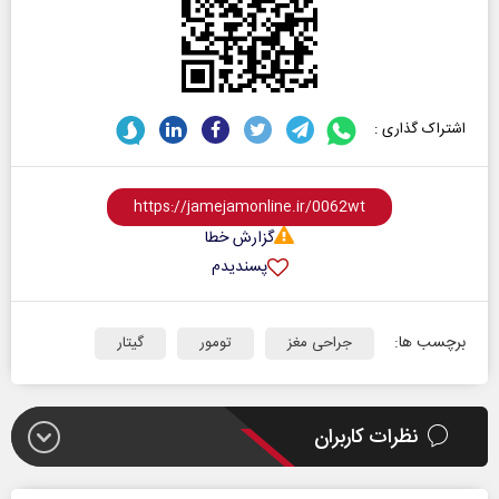
اشتراک گذاری :
گزارش خطا
پسندیدم
برچسب ها:
جراحی مغز
تومور
گیتار
نظرات کاربران