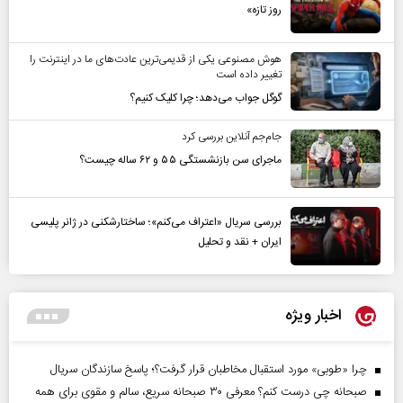
روز تازه»
هوش مصنوعی یکی از قدیمی‌ترین عادت‌های ما در اینترنت را
تغییر داده است
گوگل جواب می‌دهد؛ چرا کلیک کنیم؟
جام‌جم آنلاین بررسی کرد
ماجرای سن بازنشستگی ۵۵ و ۶۲ ساله چیست؟
بررسی سریال «اعتراف می‌کنم»؛ ساختارشکنی در ژانر پلیسی
ایران + نقد و تحلیل
اخبار ویژه
چرا «طوبی» مورد استقبال مخاطبان قرار گرفت؟؛ پاسخ سازندگان سریال
صبحانه چی درست کنم؟ معرفی ۳۰ صبحانه سریع، سالم و مقوی برای همه