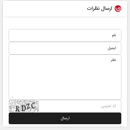
ارسال نظرات