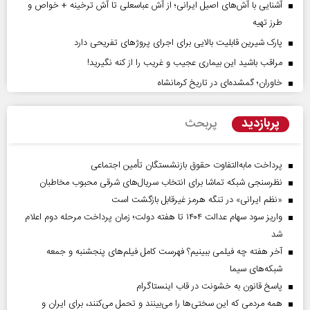
آشنایی با آش‌های اصیل ایرانی؛ از آش عباسعلی تا آش ترخینه + خواص و
طرز تهیه
پارک شیرین قابلیت‌ بالایی برای اجرای پروژهای تفریحی دارد
مراقب باشید این بیماری عجیب و غریب را از کنه نگیرید!
خاوران؛ گمشده‌ای در تاریخ کرمانشاه
پربازدید
پربحث
پرداخت مابه‌التفاوت حقوق بازنشستگان تأمین اجتماعی
نظرسنجی شبکه تماشا برای انتخاب سریال‌های شرقی محبوب مخاطبان
«نظم ایرانی» در تنگه هرمز غیرقابل بازگشت است
واریز سود سهام عدالت ۱۴۰۴ تا هفته دولت؛ زمان پرداخت مرحله دوم اعلام
شد
آخر هفته چه فیلمی ببینیم؟ فهرست کامل فیلم‌های پنجشنبه و جمعه
شبکه‌های سیما
پاسخ قانون به خشونت در قاب اینستاگرام
همه مردمی که این سختی‌ها را می‌بینند و تحمل می‌کنند، برای ایران و