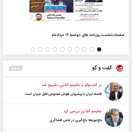
صفحات‌نخست‌روزنامه ها‌ی دوشنبه ۱۹ مردادماه
گفت و گو
در گفت‌و‌گو با جام‌جم آنلاین تشریح شد
فاصله ایران با پیشرو‌ان هوش مصنوعی قابل جبران است
جام‌جم آنلاین بررسی کرد
باج‌نیوزها؛ باج‌گیری در لباس افشاگری