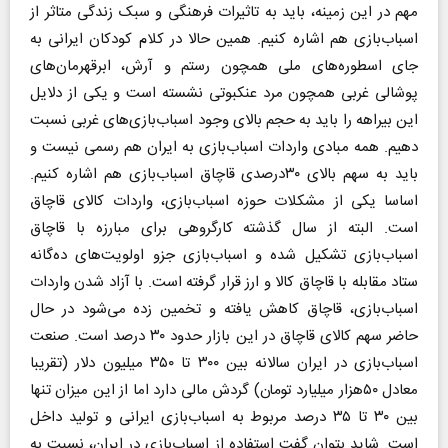
مهم در این زمینه، باید به تاثیرات فرهنگی و سبک زندگی متاثر از
اسباب‌بازی هم اشاره کنیم. همین حالا در کلام کودکان ایرانی به
جای اسطوره‌های ملی همچون رستم و آرش، ابرقهرمان‌های
پوشالی غربی همچون مرد عنکبوتی نشسته است و یکی از دلایل
این بیراهه را باید به حجم بالای وجود اسباب‌بازی‌های غربی نسبت
دهیم. همه مبادی واردات اسباب‌بازی به ایران هم رسمی نیست و
باید به سهم بالای ۳۰درصدی قاچاق اسباب‌بازی هم اشاره کنیم.
اساسا یکی از مشکلات حوزه اسباب‌بازی، واردات کالای قاچاق
است. البته از سال گذشته کارگروهی برای مبارزه با قاچاق
اسباب‌بازی تشکیل شده و اسباب‌بازی جزو اولویت‌های ده‌گانه
ستاد مقابله با قاچاق کالا و ارز قرار گرفته است. با آزاد شدن واردات
اسباب‌بازی، قاچاق کاهش یافته و تخمین زده می‌شود در حال
حاضر سهم کالای قاچاق در این بازار حدود ۳۰ درصد است. صنعت
اسباب‌بازی در ایران سالانه بین ۳۰۰ تا ۳۵۰ میلیون دلار (تقریبا
معادل ۵۰‌هزار میلیارد تومان) گردش مالی دارد اما از این میزان تنها
بین ۳۰ تا ۳۵ درصد مربوط به اسباب‌بازی ایرانی و تولید داخل
است. شاید بتوان گفت استفاده از اسباب‌بازی در ایران، نسبت به