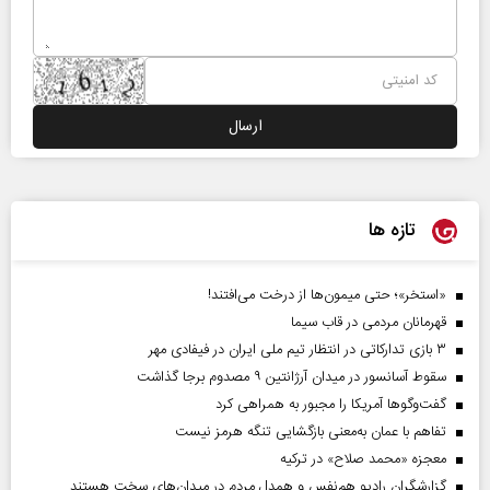
تازه ها
«استخر»‌‌؛ حتی میمون‌ها از درخت می‌افتند!
قهرمانان مردمی در قاب سیما
۳ بازی تدارکاتی در انتظار تیم ملی ایران در فیفادی مهر
سقوط آسانسور در میدان آرژانتین ۹ مصدوم برجا گذاشت
گفت‌وگوها آمریکا را مجبور به همراهی کرد
تفاهم با عمان به‌معنی بازگشایی تنگه هرمز نیست
معجزه «محمد صلاح» در ترکیه
گزارشگران رادیو هم‌نفس و همدل مردم در میدان‌های سخت هستند