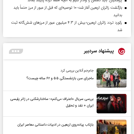
پزشکیان: باید دشمن را وادار کنیم به آنچه امضا کرده پایبند بماند
بازگشت زائران اربعین آغاز شد؛ ۱۰ توصیه‌ای که قبل از عبور از مرز حتماً باید
بدانید
رکورد تردد زائران اربعین؛ بیش از ۴.۳ میلیون عبور از مرزهای شش‌گانه ثبت
شد
پیشنهاد سردبیر
جام‌جم آنلاین بررسی کرد
ماجرای سن بازنشستگی ۵۵ و ۶۲ ساله چیست؟
بررسی سریال «اعتراف می‌کنم»؛ ساختارشکنی در ژانر پلیسی
ایران + نقد و تحلیل
بازتاب پیاده‌روی اربعین در ادبیات داستانی معاصر ایران