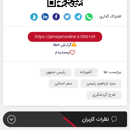
اشتراک گذاری :
گزارش خطا
پسندیدم
برچسب ها:
آشوراده
رئیس جمهور
سید ابراهیم رئیسی
سفر استانی
طرح گردشگری
نظرات کاربران