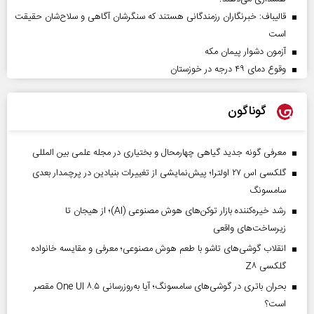
قالیباف: خبرنگاران رزمندگانی هستند که سنگرشان آگاهی و سلاح‌شان حقیقت
است
آزمون دشوار پیمان مکه
وقوع دمای ۴۹ درجه در خوزستان
گوناگون
معرفی گونه جدید گیاهی چهارمحال و بختیاری در مجله علمی بین المللی
گلکسی اس ۲۷ اولترا؛ پیش‌نمایشی از تغییرات بنیادین در پرچمدار بعدی
سامسونگ
رشد خیره‌کننده بازار توکن‌های هوش مصنوعی (AI)؛ از هیجان تا
زیرساخت‌های واقعی
انقلاب گوشی‌های تاشو‌ با طعم هوش مصنوعی؛ معرفی و مقایسه خانواده
گلکسی Z۸
بحران باتری در گوشی‌های سامسونگ؛ آیا به‌روزرسانی One UI ۸.۵ مقصر
است؟