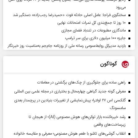
می‌رود
سخنگوی فراجا: عامل اصلی حادثه فوت «حمیدرضا رجب‌زاده» دستگیر شد
۱۰ روز تا جمع‌بندی کل نمرات امتحانات نهایی
ماندگاری مطبوعات در تندباد فضای مجازی
جایزه ۱۰۰ میلیون دلاری برای سر ترامپ
بازدید مدیرکل روابط‌عمومی رسانه ملی از روزنامه جام‌جم به‌مناسبت روز خبرنگار
گوناگون
راهی ساده برای جلوگیری از چک‌های برگشتی در معاملات
معرفی گونه جدید گیاهی چهارمحال و بختیاری در مجله علمی بین المللی
گلکسی اس ۲۷ اولترا؛ پیش‌نمایشی از تغییرات بنیادین در پرچمدار بعدی
سامسونگ
رشد خیره‌کننده بازار توکن‌های هوش مصنوعی (AI)؛ از هیجان تا
زیرساخت‌های واقعی
انقلاب گوشی‌های تاشو‌ با طعم هوش مصنوعی؛ معرفی و مقایسه خانواده