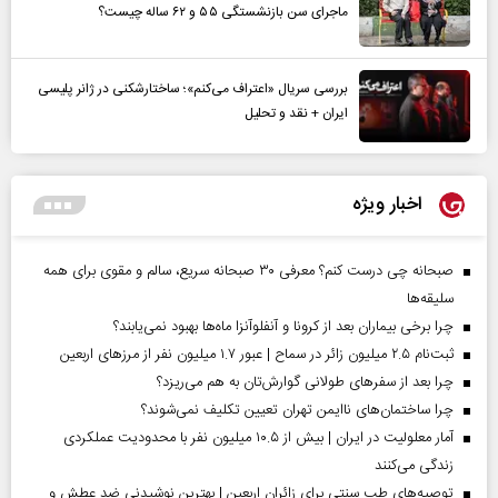
ماجرای سن بازنشستگی ۵۵ و ۶۲ ساله چیست؟
بررسی سریال «اعتراف می‌کنم»؛ ساختارشکنی در ژانر پلیسی
ایران + نقد و تحلیل
اخبار ویژه
صبحانه چی درست کنم؟ معرفی ۳۰ صبحانه سریع، سالم و مقوی برای همه
سلیقه‌ها
چرا برخی بیماران بعد از کرونا و آنفلوآنزا ماه‌ها بهبود نمی‌یابند؟
ثبت‌نام ۲.۵ میلیون زائر در سماح | عبور ۱.۷ میلیون نفر از مرز‌های اربعین
چرا بعد از سفرهای طولانی گوارش‌تان به هم می‌ریزد؟
چرا ساختمان‌های ناایمن تهران تعیین تکلیف نمی‌شوند؟
آمار معلولیت در ایران | بیش از ۱۰.۵ میلیون نفر با محدودیت عملکردی
زندگی می‌کنند
توصیه‌های طب سنتی برای زائران اربعین | بهترین نوشیدنی ضد عطش و