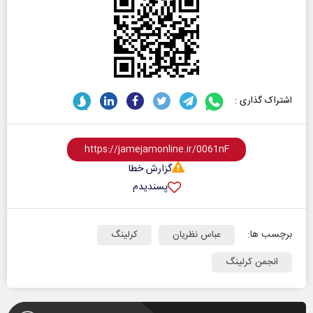
اشتراک گذاری :
گزارش خطا
پسندیدم
برچسب ها:
عباس نظریان
کرلینگ
انجمن کرلینگ