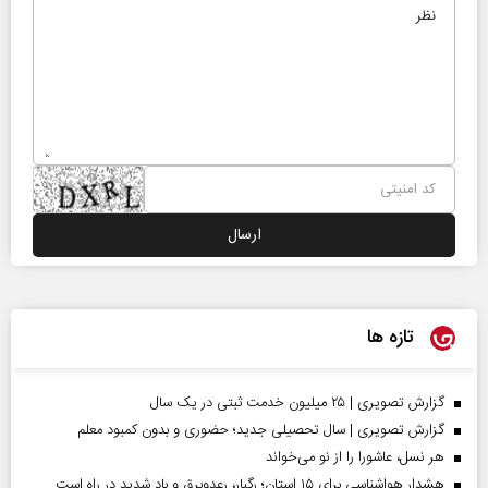
تازه ها
گزارش تصویری | ۲۵ میلیون خدمت ثبتی در یک سال
گزارش تصویری | سال تحصیلی جدید؛ حضوری و بدون کمبود معلم
هر نسل، عاشورا را از نو می‌خواند
هشدار هواشناسی برای ۱۵ استان؛ رگبار، رعدوبرق و باد شدید در راه است