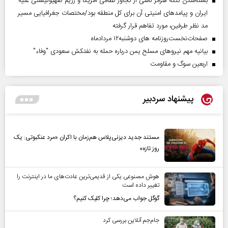
بسته‌شدن تنگه هرمز ناشی از تجاوز نظامی آمریکا و رژیم صهیونیستی علیه
ایران و پیامد‌های امنیتی آن برای کل منطقه بود/مختصات جغرافیایی مسیر
مد نظر طرفین، مورد تفاهم قرار گرفته
صفحات‌نخست‌روزنامه ها‌ی دوشنبه‌۱۲ مردادماه
بیانیه مهم نیروهای مسلح یمن درباره حمله به نفتکش سعودی "وفاء"
اربعین سوگ و مقاومت
پیشنهاد سردبیر
مستند جدید دیزنی‌پلاس هم‌زمان با اکران «مرد عنکبوتی: یک
روز تازه»
هوش مصنوعی یکی از قدیمی‌ترین عادت‌های ما در اینترنت را
تغییر داده است
گوگل جواب می‌دهد؛ چرا کلیک کنیم؟
جام‌جم آنلاین بررسی کرد