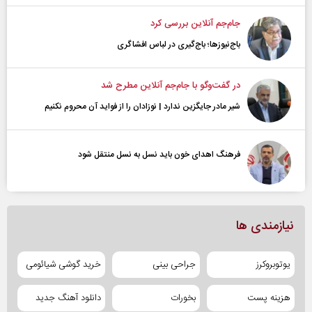
جام‌جم آنلاین بررسی کرد
باج‌نیوزها؛ باج‌گیری در لباس افشاگری
در گفت‌و‌گو با جام‌جم آنلاین مطرح شد
شیر مادر جایگزین ندارد | نوزادان را از فواید آن محروم نکنیم
فرهنگ اهدای خون باید نسل به نسل منتقل شود
نیازمندی ها
یوتوبروکرز
جراحی بینی
خرید گوشی شیائومی
هزینه پست
بخورات
دانلود آهنگ جدید