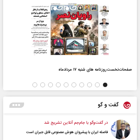
صفحات‌نخست‌روزنامه ها‌ی شنبه ۱۷ مردادماه
گفت و گو
در گفت‌و‌گو با جام‌جم آنلاین تشریح شد
فاصله ایران با پیشرو‌ان هوش مصنوعی قابل جبران است