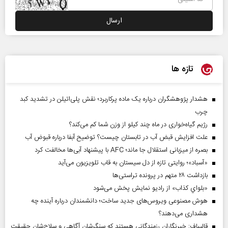
تازه ها
هشدار پژوهشگران درباره یک ماده پرکاربرد؛ نقش پلی‌اتیلن در تشدید کبد
چرب
رژیم گیاه‌خواری در ماه چند کیلو از وزن شما کم می‌کند؟
علت افزایش قبض آب در تابستان چیست؟ توضیح آبفا درباره قبوض آب
بصره از میزبانی استقلال جا ماند؛ AFC با پیشنهاد آبی‌ها مخالفت کرد
«آسباد»؛ روایتی تازه از دل سیستان به قاب تلویزیون می‌آید
بازداشت ۲۸ متهم در پرونده تراستی‌ها
«بلواي کذاب» از رادیو نمایش پخش می‌شود
هوش مصنوعی ویروس‌های جدید ساخت؛ دانشمندان درباره آینده چه
هشداری می‌دهند؟
قالیباف: خبرنگاران رزمندگانی هستند که سنگرشان آگاهی و سلاح‌شان حقیقت