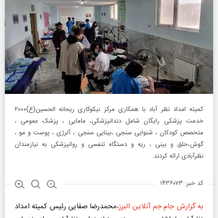
کمیته امداد نظر آباد با همکاری مرکز نیکوکاری ریحانه الحسین(ع)۲۰۰۰
خدمت پزشکی رایگان شامل دندانپزشکی، مامایی ، پزشک عمومی ،
متخصص کودکان ، شنوایی سنجی ،بینایی سنجی ، آلرژی ، پوست و مو ،
گوش،حلق و بینی ، ریه و دستگاه تنفسی و روانپزشکی به نیازمندان
نظرآبادی ارائه کردند.
کد خبر: ۱۴۳۶۰۷۳
به گزارش جام جم آنلاین البرز،
محمدرضا صفایی رئیس کمیته امداد