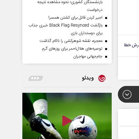
بازنشستگان کشوری؛ نحوه مشاهده نتیجه
درخواست
اجیر کردن قاتل برای کشتن همسر!
بازگشت Black Flag Resynced خبری جذاب
برای دوستداران بازی
معجزه، نقشه شوهرکشی را ناکام گذاشت
رش خطا
توصیه‌های هلال‌احمر برای روز‌های گرم
جام‌جهانی مهاجران
ویدئو