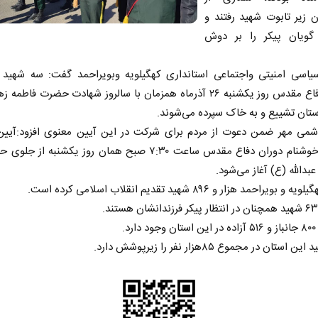
 زیر تابوت شهید رفتند و
گویان پیکر را بر دوش
یاسی امنیتی واجتماعی استانداری کهگیلویه وبویراحمد گفت: سه شهید 
دوران دفاع مقدس روز یکشنبه ۲۶ آذرماه همزمان با سالروز شهادت حضرت فاط
ستان تشییع و به خاک سپرده می‌شوند.
شمی مهر ضمن دعوت از مردم برای شرکت در این آیین معنوی افزود:آیین
شهدای خوشنام دوران دفاع مقدس ساعت ۷:۳۰ صبح همان روز یکشنبه از 
عبدالله (ع) آغاز می‌شود.
بویراحمد هزار و ۸۹۶ شهید تقدیم انقلاب اسلامی کرده است.
استان در مجموع ۸۵هزار نفر را زیرپوشش دارد.