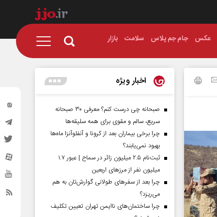
عکس
جام جم پلاس
سلامت
بازار
اخبار ویژه
صبحانه چی درست کنم؟ معرفی ۳۰ صبحانه
سریع، سالم و مقوی برای همه سلیقه‌ها
چرا برخی بیماران بعد از کرونا و آنفلوآنزا ماه‌ها
بهبود نمی‌یابند؟
ثبت‌نام ۲.۵ میلیون زائر در سماح | عبور ۱.۷
میلیون نفر از مرز‌های اربعین
چرا بعد از سفرهای طولانی گوارش‌تان به هم
می‌ریزد؟
چرا ساختمان‌های ناایمن تهران تعیین تکلیف