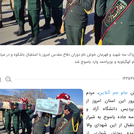
پاک سه شهید و قهرمان خوش نام دوران دفاع مقدس امروز با استقبال باشکوه و در می
م کهگیلویه و بویراحمد وارد یاسوج شد.
رش
جام جم آنلاین
، مردم
ور این استان امروز از
ردیس دانشگاه آزاد و
 سه جاده یاسوج به شیراز
تقبال از این شهدای والا
مده بودند، شماری از