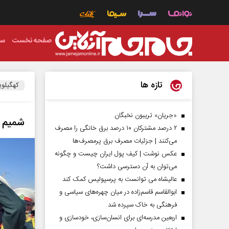
صفحه نخست
سی
تازه ها
کهگیلوی
«جریان» تریبون نخبگان
شمیم ع
۲ درصد مشترکان ۱۰ درصد برق خانگی را مصرف
می‌کنند | جزئیات مصرف برق پرمصرف‌ها
عکس نوشت | کیف پول ایران چیست و چگونه
می‌توان به آن دسترسی داشت؟
عالیشاه می توانست به پرسپولیس کمک کند
ابوالقاسم قاسم‌زاده در میان چهره‌های سیاسی و
فرهنگی به خاک سپرده شد
اربعین مدرسه‌ای برای انسان‌سازی، خودسازی و