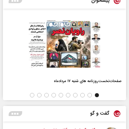
پیشخوان
صفحات‌نخست‌روزنامه ها‌ی شنبه ۱۷ مردادماه
گفت و گو