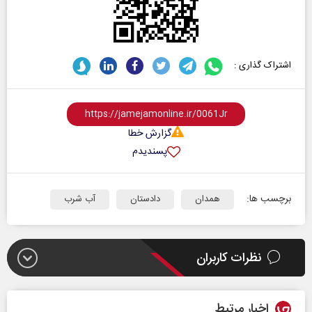
اشتراک گذاری :
گزارش خطا
پسندیدم
برچسب ها:
همدان
دادستان
آب شرب
نظرات کاربران
اخبار مرتبط