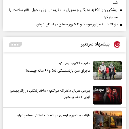
شد
پزشکیان: با اتکا به نخبگان و مدیران با انگیزه می‌توان تحول نظام سلامت را
محقق کرد
بازداشت ۲۱ مزدور موساد و ۴ شرور مسلح در استان کرمان
پیشنهاد سردبیر
جام‌جم آنلاین بررسی کرد
ماجرای سن بازنشستگی ۵۵ و ۶۲ ساله چیست؟
بررسی سریال «اعتراف می‌کنم»؛ ساختارشکنی در ژانر پلیسی
ایران + نقد و تحلیل
بازتاب پیاده‌روی اربعین در ادبیات داستانی معاصر ایران