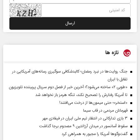
تازه ها
جنگ روایت‌ها در نبرد رمضان؛ کالبدشکافی سوگیری رسانه‌های آمریکایی در
تقابل با ایران
«طوبی ۲» ساخته می‌شود؟؛ آخرین خبر از فصل دوم سریال پربیننده تلویزیون
تا آمریکا رفتارش را تصحیح نکند، تنگه هرمز باز نخواهد شد
«استخر»‌‌؛ حتی میمون‌ها از درخت می‌افتند!
قهرمانان مردمی در قاب سیما
۳ بازی تدارکاتی در انتظار تیم ملی ایران در فیفادی مهر
سقوط آسانسور در میدان آرژانتین ۹ مصدوم برجا گذاشت
گفت‌وگوها آمریکا را مجبور به همراهی کرد