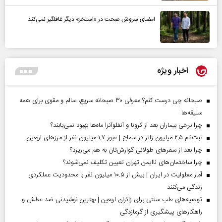
امضای سروش صحت در «استخر» دیگر غافلگیر نمی‌کند
اخبار ویژه
صبحانه چی درست کنم؟ معرفی ۳۰ صبحانه سریع، سالم و مقوی برای همه
سلیقه‌ها
چرا برخی بیماران بعد از کرونا و آنفلوآنزا ماه‌ها بهبود نمی‌یابند؟
ثبت‌نام ۲.۵ میلیون زائر در سماح | عبور ۱.۷ میلیون نفر از مرز‌های اربعین
چرا بعد از سفرهای طولانی گوارش‌تان به هم می‌ریزد؟
چرا ساختمان‌های ناایمن تهران تعیین تکلیف نمی‌شوند؟
آمار معلولیت در ایران | بیش از ۱۰.۵ میلیون نفر با محدودیت عملکردی
زندگی می‌کنند
توصیه‌های طب سنتی برای زائران اربعین | بهترین نوشیدنی ضد عطش و
راهکارهای پیشگیری از گرمازدگی