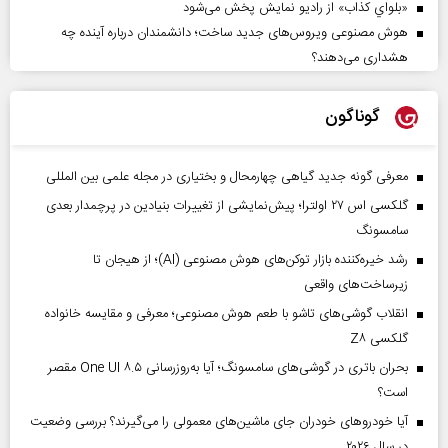
«بلواي کذاب» از رادیو نمایش پخش می‌شود
هوش مصنوعی ویروس‌های جدید ساخت؛ دانشمندان درباره آینده چه
هشداری می‌دهند؟
گوناگون
معرفی گونه جدید گیاهی چهارمحال و بختیاری در مجله علمی بین المللی
گلکسی اس ۲۷ اولترا؛ پیش‌نمایشی از تغییرات بنیادین در پرچمدار بعدی
سامسونگ
رشد خیره‌کننده بازار توکن‌های هوش مصنوعی (AI)؛ از هیجان تا
زیرساخت‌های واقعی
انقلاب گوشی‌های تاشو‌ با طعم هوش مصنوعی؛ معرفی و مقایسه خانواده
گلکسی Z۸
بحران باتری در گوشی‌های سامسونگ؛ آیا به‌روزرسانی One UI ۸.۵ مقصر
است؟
آیا خودروهای خودران جای ماشین‌های معمولی را می‌گیرند؟ بررسی وضعیت
در سال ۲۰۲۶