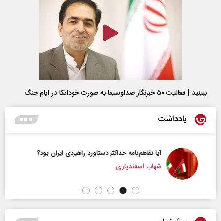
ببینید | فعالیت ۵۰ خبرنگار صداوسیما به صورت خوداتکا در ایام جنگ
یادداشت
آیا تفاهم‌نامه حداکثر دستاورد راهبردی ایران بود؟
شهاب اسفندیاری