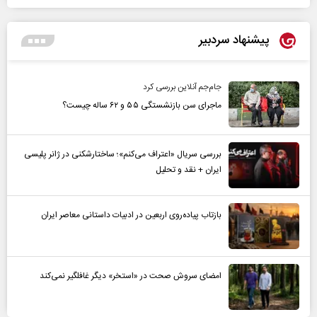
پیشنهاد سردبیر
جام‌جم آنلاین بررسی کرد
ماجرای سن بازنشستگی ۵۵ و ۶۲ ساله چیست؟
بررسی سریال «اعتراف می‌کنم»؛ ساختارشکنی در ژانر پلیسی
ایران + نقد و تحلیل
بازتاب پیاده‌روی اربعین در ادبیات داستانی معاصر ایران
امضای سروش صحت در «استخر» دیگر غافلگیر نمی‌کند