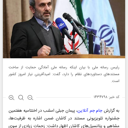
رئیس رسانه ملی با بیان اینکه رسانه ملی آمادگی حمایت از ساخت
مستند‌های دستاورد‌های نظام را دارد، گفت: امیدآفرینی نیاز امروز کشور
است.
کد خبر: ۱۴۳۴۷۹۸
به گزارش
جام جم آنلاین
، پیمان جبلی امشب در اختتامیه هفتمین
جشنواره تلویزیونی مستند در کاشان ضمن اشاره به ظرفیت‌ها،
مشاهیر و پتانسیل‌های کاشان اظهار داشت: زحمات زیادی از سوی