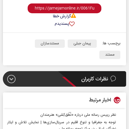
گزارش خطا
پسندیدم
برچسب ها:
پیمان جبلی
مستندسازان
مستند
نظرات کاربران
اخبار مرتبط
نظر رییس رسانه ملی درباره «نُطُق‌کِشی» هنرمندان
توجه به جغرافیا و تنوع اقلیم در سریال‌سازی‌ها | نمایش تلاش و ایثار
نخبگان ایرانی در مرکز توجه رسانه ملی