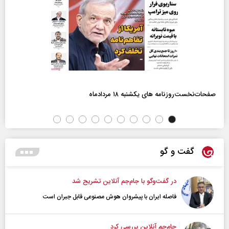
صفحات‌نخست‌روزنامه ها‌ی یکشنبه ۱۸ مردادماه
گفت و گو
در گفت‌و‌گو با جام‌جم آنلاین تشریح شد
فاصله ایران با پیشرو‌ان هوش مصنوعی قابل جبران است
جام‌جم آنلاین بررسی کرد