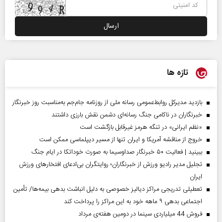
تازه ها
بازدید مدیرکل روابط‌عمومی رسانه ملی از روزنامه جام‌جم به‌مناسبت روز خبرنگار
خبرنگاران در ناکامی جنگ رسانه‌ای دشمن نقش بارزی داشتند
«نظم ایرانی» در تنگه هرمز غیرقابل بازگشت است
خروج از مناقشه آمریکا و ایران تنها از مسیر دیپلماسی ممکن است
ببینید | فعالیت ۵۰ خبرنگار صداوسیما به صورت خوداتکا در ایام جنگ
تجلیل مدیر رادیو ورزش از خبرنگاران؛ روایتگران بی‌ادعای افتخارهای ورزش
ایران
تعطیلی تدریجی مراکز دیالیز خصوصی به دلیل انباشت بدهی بیمه‌ها/ تأمین
اجتماعی بدهی ۹ ماهه خود به این مراکز را پرداخت کند
فروش 44 میلیاردی سینما در دومین هفته‌ی مرداد