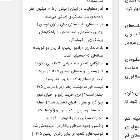
 استان
نمی‌شوند؟
ار کرد:
آمار معلولیت در ایران | بیش از ۱۰.۵ میلیون نفر
با محدودیت عملکردی زندگی می‌کنند
توصیه‌های طب سنتی برای زائران اربعین |
ولت‌های
بهترین نوشیدنی ضد عطش و راهکارهای
ند، ولی
پیشگیری از گرمازدگی
 غزه در
راز ماندگاری «رادیو اربعین» از زبان دو گوینده؛
رسانه‌ای که حسینیه است
مظلومان
ستارگانی که در جام جهانی ۲۰۲۶ بازی نکردند
 حمایت
آغاز رسمی برنامه‌های اربعین ۱۴۰۵ در مرز‌ها |
ع‌آوری
ثبت‌نام سماح به ۱.۷ میلیون نفر رسید
قیمت قبر در بهشت زهرا (س) در سال ۱۴۰۵
ن دارد،
چقدر است؟ | نرخ خرید، رزرو و احیای قبور
 شود تا
چرا گرد و غبار در ایران تشدید شد؟ | حقابه
تالاب‌ها مهم‌ترین راهکار مهار ریزگردهاست
مینه هم
مجازات سنگین برای آدم‌ربایان گوش‌بر
واکسن جدید سرطان پانکراس امیدبخش شد
ع‌آوری
توصیه‌های تغذیه‌ای برای زائران اربعین ۱۴۰۵ |
ستان قم