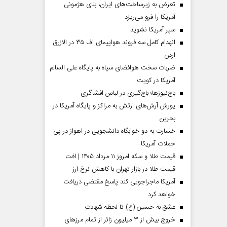
تعرض به زیرساخت‌های ایران، بنای هژمونی
آمریکا را فرو می‌ریزد
سپر آمریکا نشوید
انهدام کامل سه فروند هواپیمای اف ۳۵ در الازرق
اردن
ضربات سخت هوافضای سپاه به پایگاه علی السالم
آمریکا در کویت
باج‌نیوزها؛ باج‌گیری در لباس افشاگری
یورش آرش‌های ارتش به مراکز و پایگاه‌ آمریکا در
بحرین
خسارت به دو خوابگاه دانشجویی در اهواز در پی
حملات آمریکا
قیمت طلا و سکه امروز ۱۱ مرداد ۱۴۰۵ | افت
قیمت طلا در بازار تهران با کاهش نرخ ارز
آمریکا ماجراجویی کند پاسخ مقتضی دریافت
خواهد کرد
عشق به حسین (ع) تا لحظه شهادت
خروج بیش از ۳ میلیون زائر از تمام مرز‌های