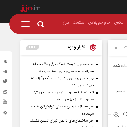
عکس
جام جم پلاس
سلامت
بازار
اخبار ویژه
صبحانه چی درست کنم؟ معرفی ۳۰ صبحانه
ثبات شده
سریع، سالم و مقوی برای همه سلیقه‌ها
چرا برخی بیماران بعد از کرونا و آنفلوآنزا ماه‌ها
بهبود نمی‌یابند؟
اع شاخص،
ثبت‌نام ۲.۵ میلیون زائر در سماح | عبور ۱.۷
میلیون نفر از مرز‌های اربعین
چرا بعد از سفرهای طولانی گوارش‌تان به هم
می‌ریزد؟
چرا ساختمان‌های ناایمن تهران تعیین تکلیف