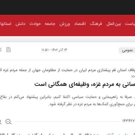
است
بین الملل
فرهنگ
اقتصاد
ورزش
جامعه
حوادث
دانش
استانها
عمومی
۱۴ آذر ۱۴۰۲ - ۱۱:۵۱
قاف استان قم پیشتازی مردم ایران در حمایت از مظلومان جهان از جمله مردم غزه ا
ت:
انی به مردم غزه، وظیفه‌ای همگانی است
ید صرفا به راهپیمایی و حمایت سیاسی اکتفا کنیم، بنابراین پیشنهاد می‌کنم در بق
برای جمع‌آوری کمک‌ها به مردم غزه در نظر گرفته شود.