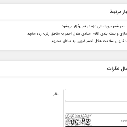
ار مرتبط
عصر شعر بین‌المللی غزه در قم برگزار می‌شود
سازی و بسته بندی اقلام امدادی هلال احمر به مناطق زلزله زده مشهد
ال نظرات