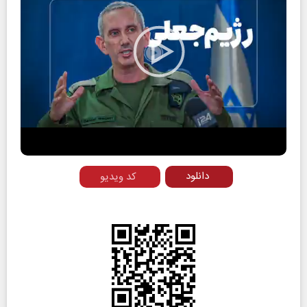
Play
Video
دانلود
کد ویدیو