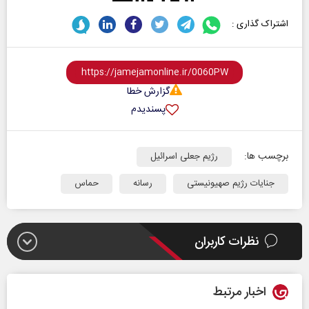
اشتراک گذاری :
گزارش خطا
پسندیدم
برچسب ها:
رژیم جعلی اسرائیل
جنایات رژیم صهیونیستی
رسانه
حماس
نظرات کاربران
اخبار مرتبط