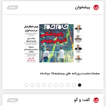
پیشخوان
صفحات‌نخست‌روزنامه ها‌ی پنجشنبه‌۱۵ مردادماه
گفت و گو