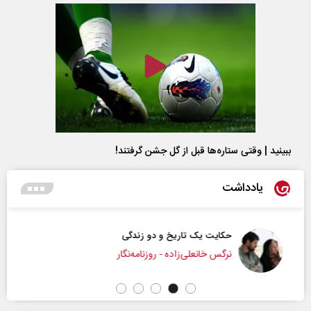
ببینید | وقتی ستاره‌ها قبل از گل جشن گرفتند!
یادداشت
حکایت یک تاریخ و دو زندگی
نرگس خانعلی‌زاده - روزنامه‌نگار