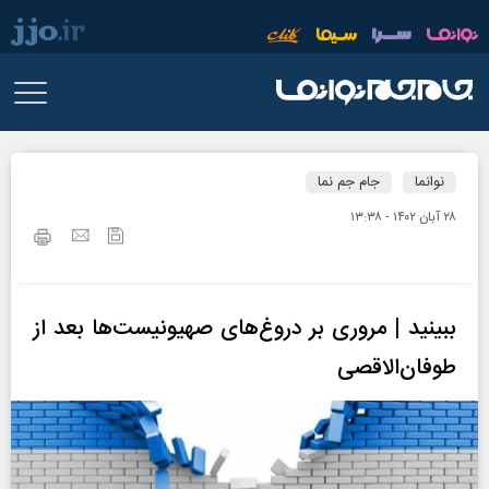
نوانما
جام جم نما
۲۸ آبان ۱۴۰۲ - ۱۳:۳۸
ببینید | مروری بر دروغ‌های صهیونیست‌ها بعد از
طوفان‌الاقصی