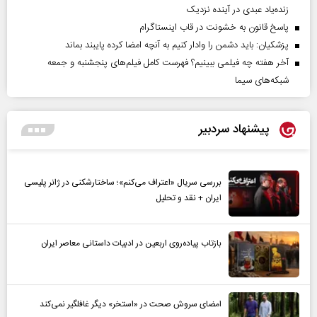
زنده‌یاد عبدی در آینده نزدیک
پاسخ قانون به خشونت در قاب اینستاگرام
پزشکیان: باید دشمن را وادار کنیم به آنچه امضا کرده پایبند بماند
آخر هفته چه فیلمی ببینیم؟ فهرست کامل فیلم‌های پنجشنبه و جمعه
شبکه‌های سیما
پیشنهاد سردبیر
بررسی سریال «اعتراف می‌کنم»؛ ساختارشکنی در ژانر پلیسی
ایران + نقد و تحلیل
بازتاب پیاده‌روی اربعین در ادبیات داستانی معاصر ایران
امضای سروش صحت در «استخر» دیگر غافلگیر نمی‌کند