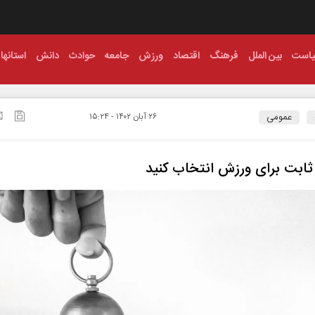
است
بین الملل
فرهنگ
اقتصاد
ورزش
جامعه
حوادث
دانش
استانها
عمومی
۲۶ آبان ۱۴۰۲ - ۱۵:۲۴
ثابت برای ورزش انتخاب کنید