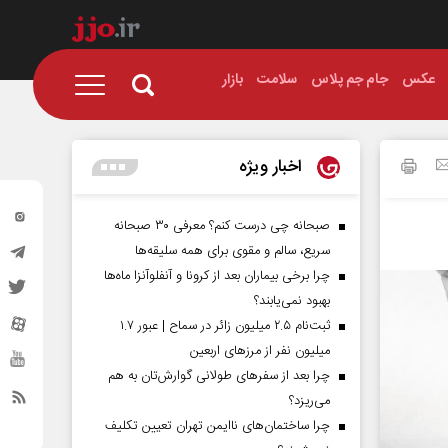
عکس
جام جم پلاس
سلامت
بازار
اخبار ویژه
صبحانه چی درست کنم؟ معرفی ۳۰ صبحانه
سریع، سالم و مقوی برای همه سلیقه‌ها
چرا برخی بیماران بعد از کرونا و آنفلوآنزا ماه‌ها
بهبود نمی‌یابند؟
ثبت‌نام ۲.۵ میلیون زائر در سماح | عبور ۱.۷
میلیون نفر از مرز‌های اربعین
چرا بعد از سفرهای طولانی گوارش‌تان به هم
می‌ریزد؟
چرا ساختمان‌های ناایمن تهران تعیین تکلیف