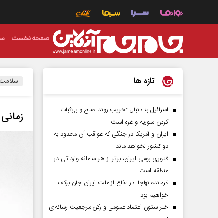
صفحه نخست
سی
تازه ها
سلامت
اسرائیل به دنبال تخریب روند صلح و بی‌ثبات
زمانی 
کردن سوریه و غزه است
ایران و آمریکا در جنگی که عواقب آن محدود به
دو کشور نخواهد ماند
فناوری بومی ایران، برتر از هر سامانه وارداتی در
منطقه است
فرمانده نهاجا: در دفاع از ملت ایران جان برکف
خواهیم بود
خبر ستون اعتماد عمومی و رکن مرجعیت رسانه‌ای