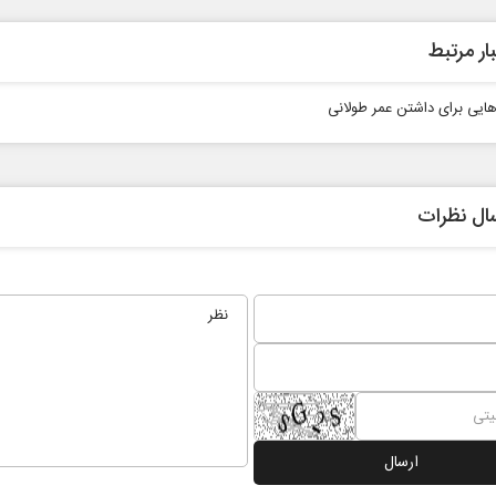
ار مرتبط
‌هایی برای داشتن عمر طولانی
ال نظرات
 نخست روزنامه ها‌ی یکشنبه ۴ مردادماه
صفحات نخست روزنامه ها‌ی شنبه ۳ مردادماه