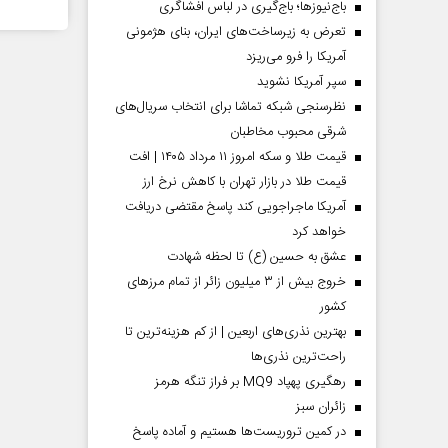
باج‌نیوزها؛ باج‌گیری در لباس افشاگری
تعرض به زیرساخت‌های ایران، بنای هژمونی
آمریکا را فرو می‌ریزد
سپر آمریکا نشوید
نظرسنجی شبکه تماشا برای انتخاب سریال‌های
شرقی محبوب مخاطبان
قیمت طلا و سکه امروز ۱۱ مرداد ۱۴۰۵ | افت
قیمت طلا در بازار تهران با کاهش نرخ ارز
آمریکا ماجراجویی کند پاسخ مقتضی دریافت
خواهد کرد
عشق به حسین (ع) تا لحظه شهادت
خروج بیش از ۳ میلیون زائر از تمام مرز‌های
کشور
بهترین نذری‌های اربعین | از کم هزینه‌ترین تا
راحت‌ترین نذری‌ها
رهگیری پهپاد MQ9 بر فراز تنگه هرمز
‌زائران سبز
در کمین تروریست‌ها هستیم و آماده پاسخ