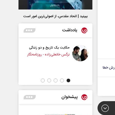
ببینید | اتحاد مقدس، از اصولی‌ترین امور است
یادداشت
حکایت یک تاریخ و دو زندگی
چرایی عقب‌نشینی ترامپ؟
نرگس خانعلی‌زاده - روزنامه‌نگار
دکتر یدالله جوانی - تحلیلگر مسائل سیاس
رش خطا
پیشخوان