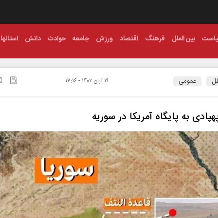
است
بین الملل
فرهنگ
اقتصاد
ورزش
جامعه
حوادث
دانش
استانها
لل
عمومی
۱۹ آبان ۱۴۰۲ - ۱۷:۱۶
هپادی به پایگاه آمریکا در سوریه