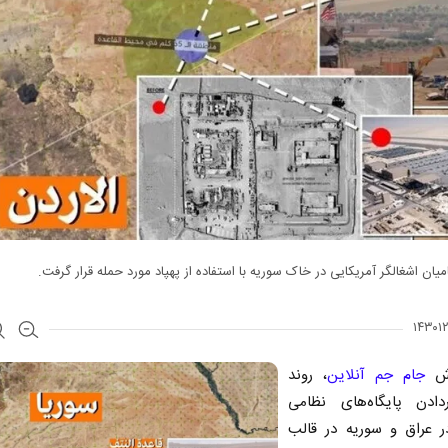
امیان اشغالگر آمریکایی در خاک سوریه با استفاده از پهپاد مورد حمله قرار گرفت.
رش
جام جم آنلاین
، روند
ردادن پایگاه‌های نظامی
در عراق و سوریه در قالب