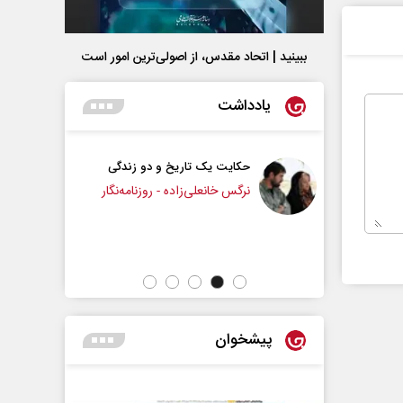
ببینید | اتحاد مقدس، از اصولی‌ترین امور است
یادداشت
یک تاریخ و دو زندگی
چرایی عقب‌نشینی ترامپ؟
نعلی‌زاده - روزنامه‌نگار
دکتر یدالله جوانی - تحلیلگر مسائل سیاسی
پیشخوان