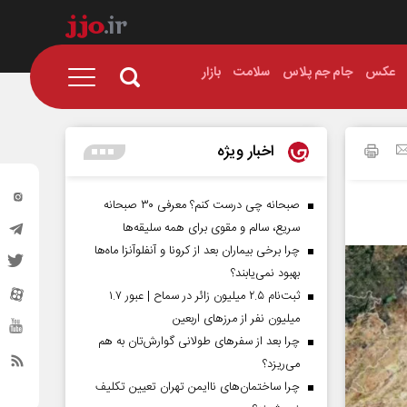
عکس
جام جم پلاس
سلامت
بازار
اخبار ویژه
صبحانه چی درست کنم؟ معرفی ۳۰ صبحانه
سریع، سالم و مقوی برای همه سلیقه‌ها
چرا برخی بیماران بعد از کرونا و آنفلوآنزا ماه‌ها
بهبود نمی‌یابند؟
ثبت‌نام ۲.۵ میلیون زائر در سماح | عبور ۱.۷
میلیون نفر از مرز‌های اربعین
چرا بعد از سفرهای طولانی گوارش‌تان به هم
می‌ریزد؟
چرا ساختمان‌های ناایمن تهران تعیین تکلیف