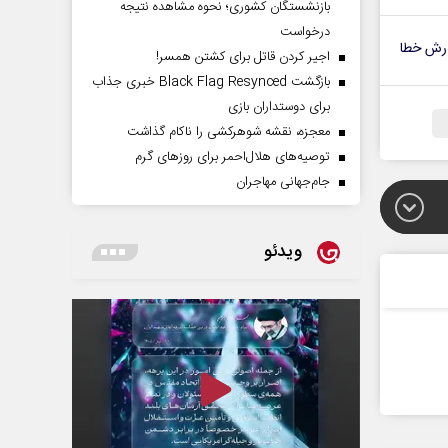
بازنشستگان کشوری؛ نحوه مشاهده نتیجه
درخواست
رش خطا
اجیر کردن قاتل برای کشتن همسر!
بازگشت Black Flag Resynced خبری جذاب
برای دوستداران بازی
معجزه، نقشه شوهرکشی را ناکام گذاشت
توصیه‌های هلال‌احمر برای روز‌های گرم
جام‌جهانی مهاجران
ویدئو