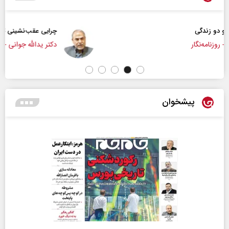
چرایی عقب‌نشینی ترامپ؟
دکتر یدالله جوانی - تحلیلگر مسائل سیاسی
پیشخوان