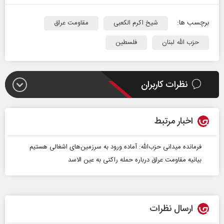
برچسب ها:
شیخ اکرم الکعبی
مقاومت عراق
حزب الله لبنان
فلسطین
نظرات کاربران
اخبار مرتبط
فرمانده میدانی حزب‌الله: آماده ورود به سرزمین‌های اشغالی هستیم
بیانیه مقاومت عراق درباره حمله راکتی به عین الاسد
ارسال نظرات