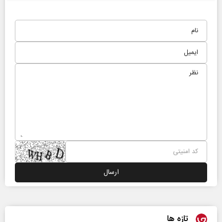
تازه ها