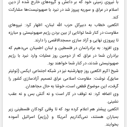
با نیروی زمینی خود که بر داعش و گروه‌های خارج شده از دین
اسلام در عراق و سوریه پیروز شد در نبرد با صهیونیست‌ها مشارکت
کند.
الکعبی خطاب به دبیرکل حزب الله لبنان، اظهار کرد: نیرو‌های
مقاومت در کنار شما توانایی از بین بردن رژیم صهیونیستی و مبارزه
تا پیروزی نهایی و آزاد سازی مسجدالاقصی را دارند.
وی افزود: به برادرانمان در فلسطین و لبنان اطمینان می‌دهیم که
برادران شما در عراق که از دومین روز عملیات وارد نبرد با رژیم
صهیونیستی شدند، در کنار شما خواهند بود.
شیخ اکرم الکعبی روز چهارشنبه نیز در شبکه اجتماعی ایکس (توئیتر
سابق)، نوشت: مقاومت اسلامی عراق تصمیم آزادسازی کشور را
گرفت، این موضوع قطعی است، خوشا به حال مجاهدان.
وی اضافه کرد: نه توقف در کار است و نه آتش بس و نه عقب
نشینی.
الکعبی پیشتر هم اعلام کرده بود که تا وقتی کودکان فلسطینی زیر
بمباران هستند، نمی‌گذاریم آمریکا و (رژیم) اسرائیل آسوده
بخوابند.