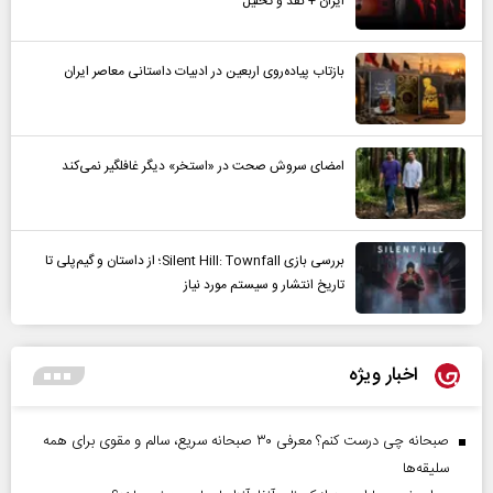
ایران + نقد و تحلیل
بازتاب پیاده‌روی اربعین در ادبیات داستانی معاصر ایران
امضای سروش صحت در «استخر» دیگر غافلگیر نمی‌کند
بررسی بازی Silent Hill: Townfall؛ از داستان و گیم‌پلی تا
تاریخ انتشار و سیستم مورد نیاز
اخبار ویژه
صبحانه چی درست کنم؟ معرفی ۳۰ صبحانه سریع، سالم و مقوی برای همه
سلیقه‌ها