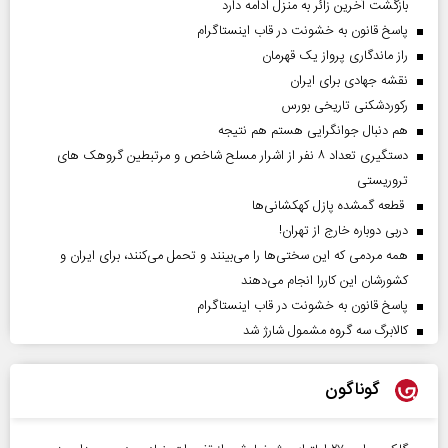
بازگشت آخرین زائر به منزل ادامه دارد
پاسخ قانون به خشونت در قاب اینستاگرام
راز ماندگاری پرواز یک قهرمان
نقشه جهادی برای ایران
رکوردشکنی تاریخی بورس
هم دنبال جوانگرایی هستم هم نتیجه
دستگیری تعداد ۸ نفر از اشرار مسلح شاخص و مرتبطین گروهک های
تروریستی
قطعه گمشده پازل کهکشانی‌ها
دربی دوباره خارج از تهران!
همه مردمی که این سختی‌ها را می‌بینند و تحمل می‌کنند، برای ایران و
کشورشان این کاررا انجام می‌دهند
پاسخ قانون به خشونت در قاب اینستاگرام
کالابرگ سه گروه مشمول شارژ شد
گوناگون