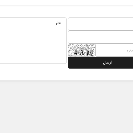
 نخست روزنامه ها‌ی یکشنبه ۴ مردادماه
صفحات نخست روزنامه ها‌ی شنبه ۳ مردادماه