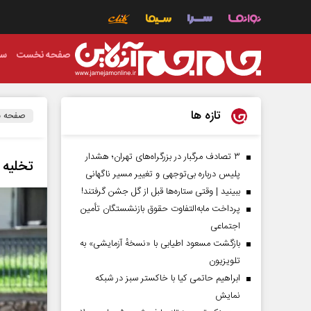
صفحه نخست
سی
تازه ها
صفحه 
۳ تصادف مرگبار در بزرگراه‌های تهران؛ هشدار
تخلیه ۱۴ شهرک صهیونیست‌نشین دیگر از ترس حزب‌الل
پلیس درباره بی‌توجهی و تغییر مسیر ناگهانی
ببینید | وقتی ستاره‌ها قبل از گل جشن گرفتند!
پرداخت مابه‌التفاوت حقوق بازنشستگان تأمین
اجتماعی
بازگشت مسعود اطیابی با «نسخهٔ آزمایشی» به
تلویزیون
ابراهیم حاتمی کیا با خاکستر سبز در شبکه
نمایش