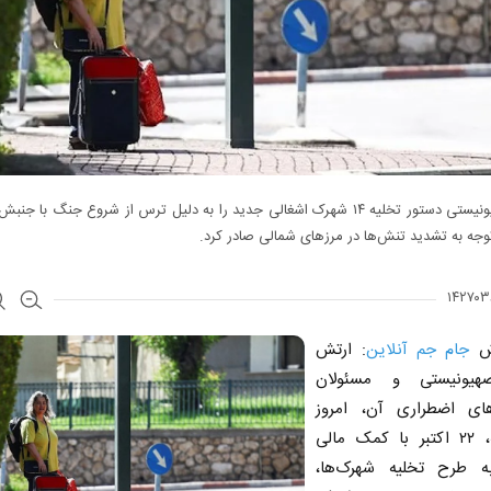
رژیم صهیونیستی دستور تخلیه ۱۴ شهرک اشغالی جدید را به دلیل ترس از شروع جنگ با جن
 توجه به تشدید تنش‌ها در مرزهای شمالی صادر کرد.
رش
جام جم آنلاین
: ارتش
هیونیستی و مسئولان
های اضطراری آن، امروز
یک‌شنبه، ۲۲ اکتبر با کمک مالی
به طرح تخلیه شهرک‌ها،