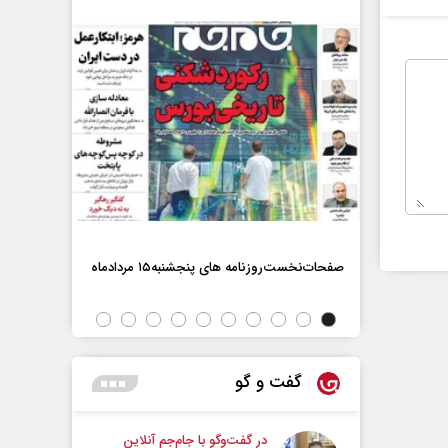
صفحات‌نخست‌روزنامه ها‌ی پنجشنبه‌۱۵ مردادماه
صفحات‌نخست‌رو
گفت و گو
در گفت‌و‌گو با جام‌جم آنلاین