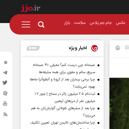
عکس
جام جم پلاس
سلامت
بازار
اخبار ویژه
صبحانه چی درست کنم؟ معرفی ۳۰ صبحانه
سریع، سالم و مقوی برای همه سلیقه‌ها
چرا برخی بیماران بعد از کرونا و آنفلوآنزا ماه‌ها
بهبود نمی‌یابند؟
ثبت‌نام ۲.۵ میلیون زائر در سماح | عبور ۱.۷
میلیون نفر از مرز‌های اربعین
چرا بعد از سفرهای طولانی گوارش‌تان به هم
می‌ریزد؟
چرا ساختمان‌های ناایمن تهران تعیین تکلیف