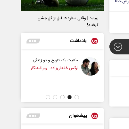
رش خطا
ببینید | وقتی ستاره‌ها قبل از گل جشن
گرفتند!
یادداشت
تاریخ و دو زندگی
چرایی عقب‌نشینی ترامپ؟
ی‌زاده - روزنامه‌نگار
دکتر یدالله جوانی - تحلیلگر مسائل سیاسی
پیشخوان