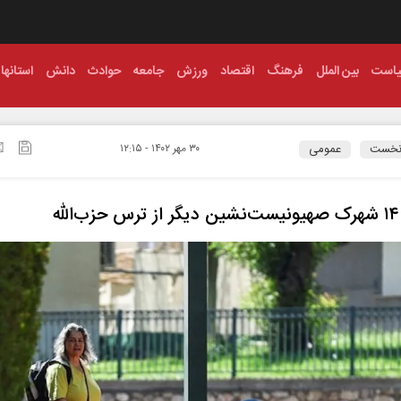
است
بین الملل
فرهنگ
اقتصاد
ورزش
جامعه
حوادث
دانش
استانها
نخست
عمومی
۳۰ مهر ۱۴۰۲ - ۱۲:۱۵
ه