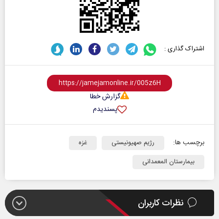
اشتراک گذاری :
گزارش خطا
پسندیدم
برچسب ها:
رژیم صهیونیستی
غزه
بیمارستان المعمدانی
نظرات کاربران