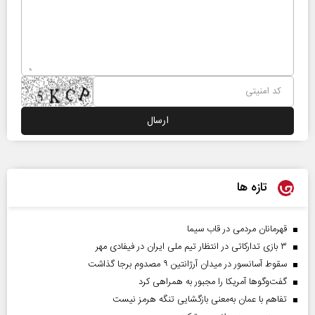
تازه ها
قهرمانان مردمی در قاب سیما
۳ بازی تدارکاتی در انتظار تیم ملی ایران در فیفادی مهر
سقوط آسانسور در میدان آرژانتین ۹ مصدوم برجا گذاشت
گفت‌وگوها آمریکا را مجبور به همراهی کرد
تفاهم با عمان به‌معنی بازگشایی تنگه هرمز نیست