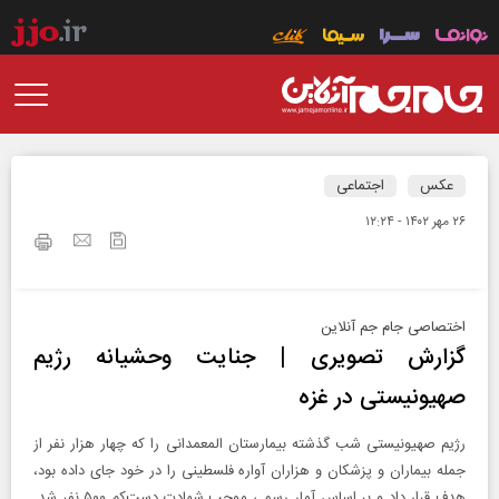
عکس
اجتماعی
۲۶ مهر ۱۴۰۲ - ۱۲:۲۴
اختصاصی جام جم آنلاین
گزارش تصویری | جنایت وحشیانه رژیم
صهیونیستی در غزه
رژیم صهیونیستی شب گذشته بیمارستان المعمدانی را که چهار هزار نفر از
جمله بیماران و پزشکان و هزاران آواره فلسطینی را در خود جای داده بود،
هدف قرار داد و بر اساس آمار رسمی موجب شهادت دست‌کم ۵۰۰ نفر شد.