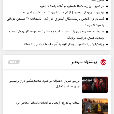
در کمین تروریست‌ها هستیم و آماده پاسخ قاطعیم
بهترین نذری‌های اربعین | از کم هزینه‌ترین تا راحت‌ترین نذری‌ها
ثبت‌نام وام اربعین بازنشستگان کشوری آغاز شد | تسهیلات ۲۰ میلیون تومانی
با سود ۵ درصد
هنرمند منحصر‌به‌فردی را از دست دادیم/ پخش ۲ مجموعه تلویزیونی جدید
زنده‌یاد عبدی در آینده نزدیک
پزشکیان: باید دشمن را وادار کنیم به آنچه امضا کرده پایبند بماند
پیشنهاد سردبیر
بررسی سریال «اعتراف می‌کنم»؛ ساختارشکنی در ژانر پلیسی
ایران + نقد و تحلیل
بازتاب پیاده‌روی اربعین در ادبیات داستانی معاصر ایران