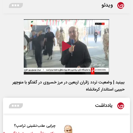
ویدئو
ببینید | وضعیت تردد زائران اربعین در مرز خسروی در گفتگو با منوچهر
حبیبی استاندار کرمانشاه
یادداشت
چرایی عقب‌نشینی ترامپ؟