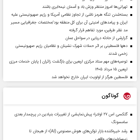
تهرانی‌ها امروز منتظر وزش باد و آسمان نیمه‌ابری باشند
بسته‌شدن تنگه هرمز ناشی از تجاوز نظامی آمریکا و رژیم صهیونیستی علیه
ایران و پیامد‌های امنیتی آن برای کل منطقه بود/مختصات جغرافیایی مسیر
مد نظر طرفین، مورد تفاهم قرار گرفته
گزارشی از حادثه دریایی در سواحل عمان
دهها فلسطینی بر اثر حملات شهرک نشینان و نظامیان رژیم صهیونیستی
زخمی شدند
توصیه‌های مهم ستاد مرکزی اربعین برای بازگشت زائران | پایان خدمات مرزی
اربعین ۱۵ مرداد ۱۴۰۵
فلسطین هرگز از اولویت ایران خارج نخواهد شد
گوناگون
گلکسی اس ۲۷ اولترا؛ پیش‌نمایشی از تغییرات بنیادین در پرچمدار بعدی
سامسونگ
رشد خیره‌کننده بازار توکن‌های هوش مصنوعی (AI)؛ از هیجان تا
زیرساخت‌های واقعی