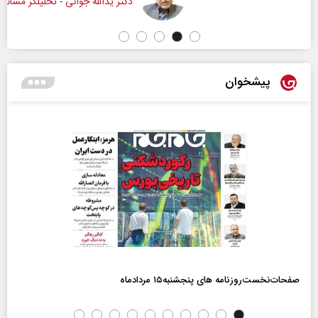
دکتر یدالله جوانی - تحلیلگر مسائل سیاسی
پیشخوان
صفحات‌نخست‌روزنامه ها‌ی پنجشنبه‌۱۵ مردادماه