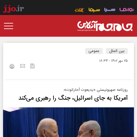
بین الملل
عمومی
۲۵ مهر ۱۴۰۲ - ۱۸:۳۴
روزنامه صهیونیستی «یدیعوت آحارانوت»:
آمریکا به جای اسرائیل، جنگ را رهبری می‌کند