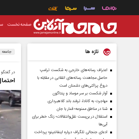
صفحه نخست
سی
تازه ها
جامعه
اعتراف رسانه‌های خارجی به شکست ترامپ
در گفتگو 
حاصل مجاهدت رسانه‌های انقلابی در مقابله با
احتمال
دروغ پراکنی‌های دشمنان است
آوار شکست بر سر موساد و پنتاگون
مهاجرت به کانادا، ترفند باند کلاهبرداری
شنا در مناطق ممنوعه؛ قمار با جان
استقلال در بن‌بست نقل‌وانتقالات؛ زنگ خطر برای
آبی‌ها
ادعای جنجالی تلگراف درباره اینفانتینو؛ پرداخت