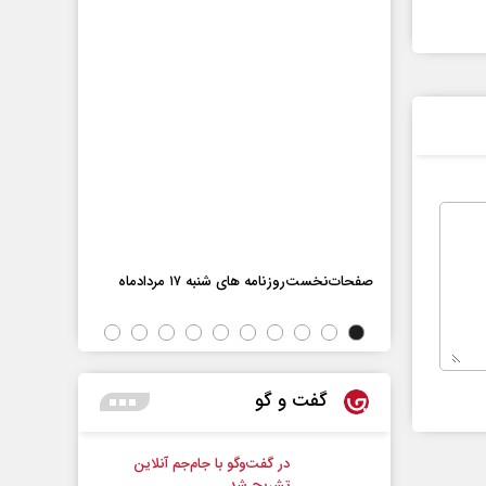
اه
صفحات‌نخست‌رو
صفحات‌نخست‌روزنامه ها‌ی شنبه ۱۷ مردادماه
گفت و گو
در گفت‌و‌گو با جام‌جم آنلاین