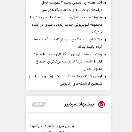
آخر هفته چه فیلمی ببینیم؟ فهرست کامل
فیلم‌های پنجشنبه و جمعه شبکه‌های سیما
هنرمند منحصر‌به‌فردی را از دست دادیم/ پخش ۲
مجموعه تلویزیونی جدید زنده‌یاد عبدی در آینده
نزدیک
پزشکیان: باید دشمن را وادار کنیم به آنچه امضا
کرده پایبند بماند
ویژه‌برنامه‌های اربعین شبکه‌های سیما اعلام شد؛ از
ارتباط زنده با کربلا تا روایت بزرگ‌ترین اجتماع
معنوی جهان
اربعین ۱۴۰۵ در قاب صدا؛ روایت بزرگ‌ترین اجتماع
شیعیان از شبکه‌های رادیویی
پیشنهاد سردبیر
بررسی سریال «اعتراف می‌کنم»؛