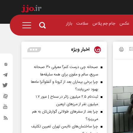
عکس
جام جم پلاس
سلامت
بازار
اخبار ویژه
صبحانه چی درست کنم؟ معرفی ۳۰ صبحانه
سریع، سالم و مقوی برای همه سلیقه‌ها
چرا برخی بیماران بعد از کرونا و آنفلوآنزا ماه‌ها
بهبود نمی‌یابند؟
ثبت‌نام ۲.۵ میلیون زائر در سماح | عبور ۱.۷
میلیون نفر از مرز‌های اربعین
چرا بعد از سفرهای طولانی گوارش‌تان به هم
می‌ریزد؟
چرا ساختمان‌های ناایمن تهران تعیین تکلیف