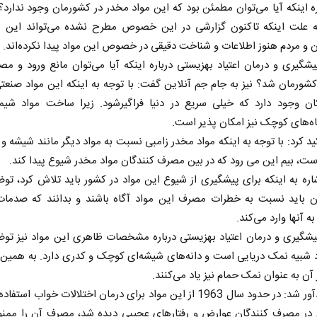
ه اینکه آیا می‌توان مطمئن بود که این مواد مخدر در کشورمان وجود ندارد
بته علت اینکه تاکنون گزارشی در این خصوص مطرح نشده‌ می‌تواند این ب
ن و مردم هنوز اطلاعات و شناخت دقیقی در خصوص این مواد پیدا نکرده‌اند.
شگیری و درمان اعتیاد بهزیستی درباره اینکه آیا می‌توان مانع ورود و م
کشورمان شد؟ نیز به جام جم آنلاین گفت: با توجه به اینکه این مواد صنع
ان وجود دارد که خیلی سریع در دنیا فراگیر‌‌شود. زیرا ساخت مواد شیمی
ه‌های کوچک نیز امکان پذیر است.
کید کرد: با توجه به اینکه مواد مخدر زامبی نسبت به مواد دیگر مانند شیشه و 
 است، بیم این می رود که در بین مصرف کنندگان مواد مخدر شیوع پیدا کند.
اره به اینکه برای پیشگیری از‌ شیوع این مواد در کشور باید تلاش کرد، توض
ن باید نسبت به خطرات مصرف این مواد آگاه باشند و بدانند که صدمات
ه آنها وارد می‌کند.
شگیری و درمان اعتیاد بهزیستی درباره مشخصات ظاهری این مواد نیز توض
 شبیه نمک دریایی است و دانه‌های شیشه‌ای کوچک و کدری دارد. به همین 
 آن به عنوان نمک حمام نیز یاد می‌کنند.
اقطار یادآور شد: در ‌حدود سال 1963 از این مواد برای درمان اختلالات خواب اس
 در مصرف کنندگان عوارض و رفتارهای عجیبی دیده شد، مصرف آن را ممنوع