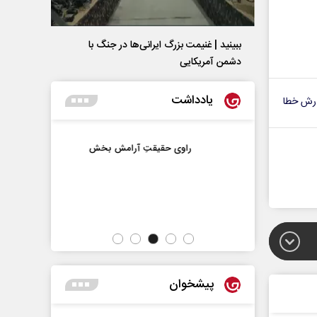
ببینید | غنیمت بزرگ ایرانی‌ها در جنگ با
دشمن آمریکایی
یادداشت
رش خطا
مسیر امید
راوی حقیقتِ آرامش‌ بخش
‌نگار
دکتر حسین
رسانه ملی
پیشخوان