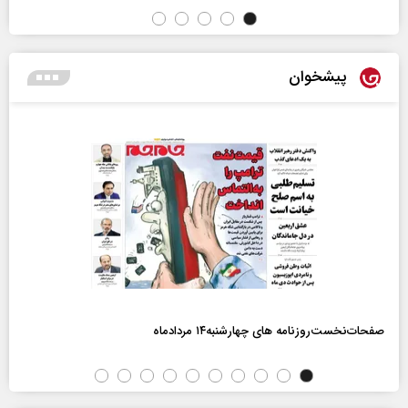
پیشخوان
صفحات‌نخست‌روزنامه ها‌ی چهارشنبه‌۱۴ مردادماه