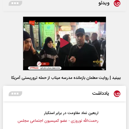
ویدئو
ببینید | روایت معلمان بازمانده مدرسه میناب از حمله تروریستی آمریکا
یادداشت
اربعین نماد مقاومت در برابر استکبار‌
رحمت‌الله نوروزی - عضو کمیسیون اجتماعی مجلس