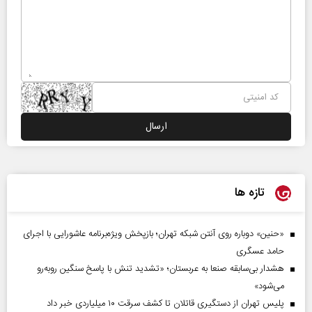
تازه ها
«حنین» دوباره روی آنتن شبکه تهران؛ بازپخش ویژه‌برنامه عاشورایی با اجرای
حامد عسگری
هشدار بی‌سابقه صنعا به عربستان؛ «تشدید تنش با پاسخ سنگین روبه‌رو
می‌شود»
پلیس تهران از دستگیری قاتلان تا کشف سرقت ۱۰ میلیاردی خبر داد