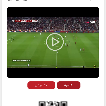
Play
Video
دانلود
کد ویدیو