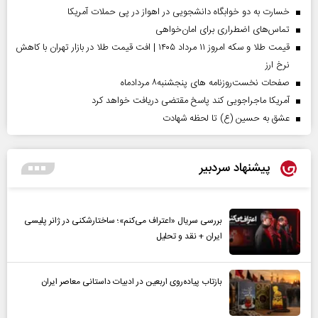
خسارت به دو خوابگاه دانشجویی در اهواز در پی حملات آمریکا
تماس‌های اضطراری برای امان‌‌خواهی
قیمت طلا و سکه امروز ۱۱ مرداد ۱۴۰۵ | افت قیمت طلا در بازار تهران با کاهش
نرخ ارز
صفحات نخست‌روزنامه ها‌ی پنجشنبه‌۸ مردادماه
آمریکا ماجراجویی کند پاسخ مقتضی دریافت خواهد کرد
عشق به حسین (ع) تا لحظه شهادت
پیشنهاد سردبیر
بررسی سریال «اعتراف می‌کنم»؛ ساختارشکنی در ژانر پلیسی
ایران + نقد و تحلیل
بازتاب پیاده‌روی اربعین در ادبیات داستانی معاصر ایران