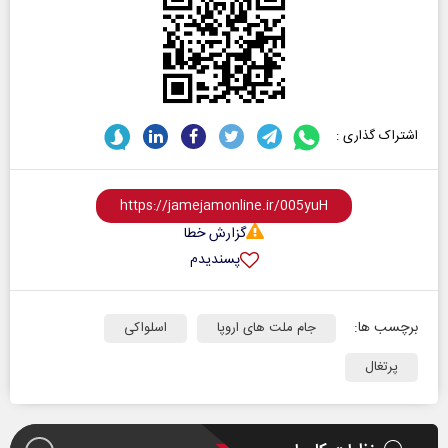
اشتراک گذاری :
گزارش خطا
پسندیدم
برچسب ها:
جام ملت های اروپا
اسلواکی
پرتغال