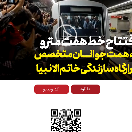
Play
Video
دانلود
کد ویدیو