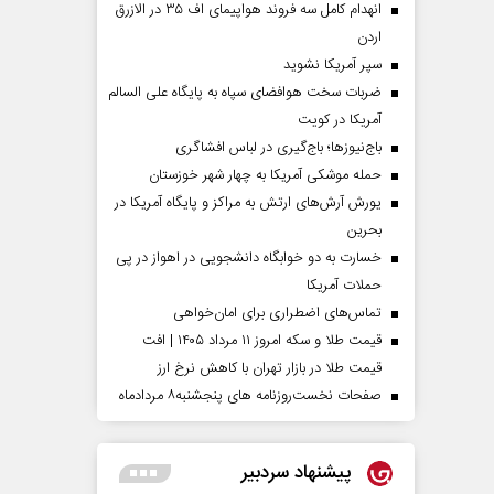
انهدام کامل سه فروند هواپیمای اف ۳۵ در الازرق
اردن
سپر آمریکا نشوید
ضربات سخت هوافضای سپاه به پایگاه علی السالم
آمریکا در کویت
باج‌نیوزها؛ باج‌گیری در لباس افشاگری
حمله موشکی آمریکا به چهار شهر خوزستان
یورش آرش‌های ارتش به مراکز و پایگاه‌ آمریکا در
بحرین
خسارت به دو خوابگاه دانشجویی در اهواز در پی
حملات آمریکا
تماس‌های اضطراری برای امان‌‌خواهی
قیمت طلا و سکه امروز ۱۱ مرداد ۱۴۰۵ | افت
قیمت طلا در بازار تهران با کاهش نرخ ارز
صفحات نخست‌روزنامه ها‌ی پنجشنبه‌۸ مردادماه
پیشنهاد سردبیر