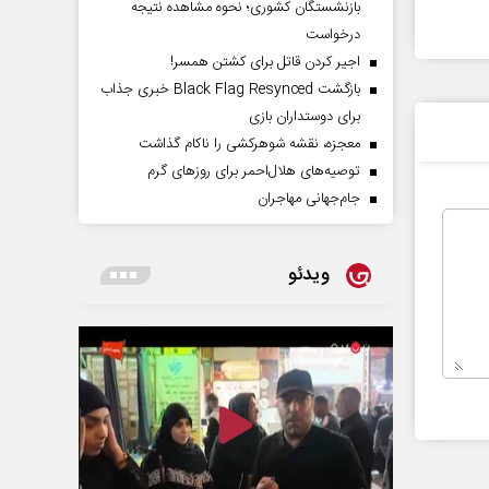
بازنشستگان کشوری؛ نحوه مشاهده نتیجه
درخواست
اجیر کردن قاتل برای کشتن همسر!
بازگشت Black Flag Resynced خبری جذاب
برای دوستداران بازی
معجزه، نقشه شوهرکشی را ناکام گذاشت
توصیه‌های هلال‌احمر برای روز‌های گرم
جام‌جهانی مهاجران
ویدئو