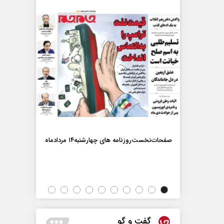
ماه
صفحات‌نخست‌روزنامه ها‌ی چهارشنبه‌۱۴ مردادماه
صفحات‌نخست‌رو
گفت و گو