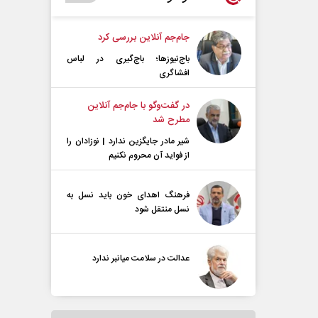
جام‌جم آنلاین بررسی کرد
باج‌نیوزها؛ باج‌گیری در لباس
افشاگری
در گفت‌و‌گو با جام‌جم آنلاین
مطرح شد
شیر مادر جایگزین ندارد | نوزادان را
از فواید آن محروم نکنیم
فرهنگ اهدای خون باید نسل به
نسل منتقل شود
عدالت در سلامت میانبر ندارد