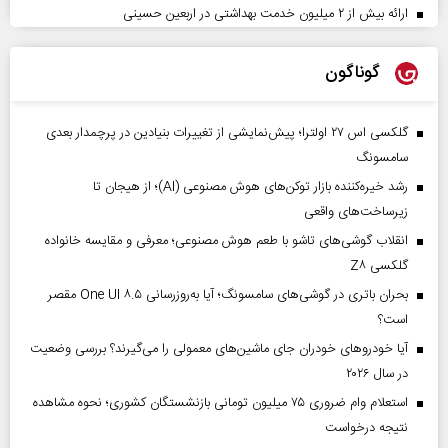
ارائه بیش از ۲ میلیون خدمت بهداشتی در اربعین حسینی
گوناگون
گلکسی اس ۲۷ اولترا؛ پیش‌نمایشی از تغییرات بنیادین در پرچمدار بعدی
سامسونگ
رشد خیره‌کننده بازار توکن‌های هوش مصنوعی (AI)؛ از هیجان تا
زیرساخت‌های واقعی
انقلاب گوشی‌های تاشو‌ با طعم هوش مصنوعی؛ معرفی و مقایسه خانواده
گلکسی Z۸
بحران باتری در گوشی‌های سامسونگ؛ آیا به‌روزرسانی One UI ۸.۵ مقصر
است؟
آیا خودروهای خودران جای ماشین‌های معمولی را می‌گیرند؟ بررسی وضعیت
در سال ۲۰۲۶
استعلام وام ضروری ۷۵ میلیون تومانی بازنشستگان کشوری؛ نحوه مشاهده
نتیجه درخواست