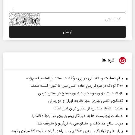
تازه ها
پیام تسلیت رسانه ملی در پی درگذشت استاد ابوالقاسم قاسم‌زاده
۳۰۰ کودک در غزه از زمان اعلام آتش بس تا کنون کشته شدند
بازداشت ۲۱ مزدور موساد و ۴ شرور مسلح در استان کرمان
گفتگوی تلفنی وزرای امور خارجه ایران و موریتانی
ببینید | اتحاد مقدس، از اصولی‌ترین امور است
حمله صهیونیست ها به خبرنگار پرس‌تی‌وی در اردوگاه قلندیا
دولت لبنان مذاکرات و امتیازدهی به تل‌آویو را متوقف کند
پایان طرح ترافیکی اربعین ۱۴۰۵ پلیس راهور فراجا با ثبت ۶۷ میلیون تردد