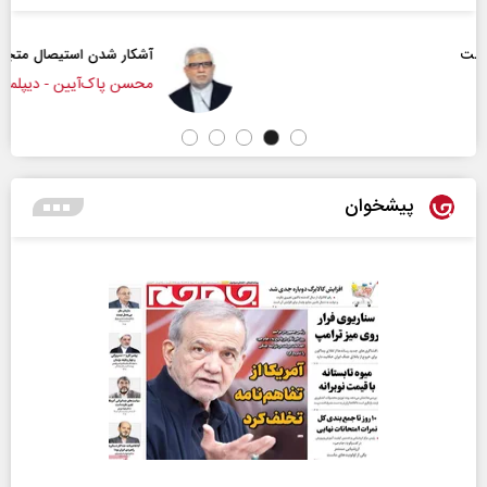
آشکار شدن استیصال متجاوزان
محسن پاک‌آیین - دیپلمات پیشین
پیشخوان