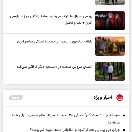
بررسی سریال «اعتراف می‌کنم»؛ ساختارشکنی در ژانر پلیسی
ایران + نقد و تحلیل
بازتاب پیاده‌روی اربعین در ادبیات داستانی معاصر ایران
امضای سروش صحت در «استخر» دیگر غافلگیر نمی‌کند
اخبار ویژه
صبحانه چی درست کنم؟ معرفی ۳۰ صبحانه سریع، سالم و مقوی برای همه
سلیقه‌ها
چرا برخی بیماران بعد از کرونا و آنفلوآنزا ماه‌ها بهبود نمی‌یابند؟