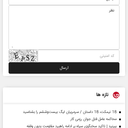
تازه ها
18 نیمکت، 18 داستان / سرمربیان لیگ بیست‌وششم را بشناسید
محاکمه عامل قتل جوان رزمی کار
ببینید | تاکید سخنگوی سپاه بر ادامه راهبرد مقاومت بدون وقفه