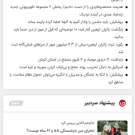
هنرمند منحصر‌به‌فردی را از دست دادیم/ پخش ۲ مجموعه تلویزیونی جدید
زنده‌یاد عبدی در آینده نزدیک
پزشکیان: باید دشمن را وادار کنیم به آنچه امضا کرده پایبند بماند
بازگشت زائران اربعین آغاز شد؛ ۱۰ توصیه‌ای که قبل از عبور از مرز حتماً باید
بدانید
رکورد تردد زائران اربعین؛ بیش از ۴.۳ میلیون عبور از مرزهای شش‌گانه ثبت
شد
بازداشت ۲۱ مزدور موساد و ۴ شرور مسلح در استان کرمان
اسرائیل به دنبال تخریب روند صلح و بی‌ثبات کردن سوریه و غزه است
پزشکیان: با اتکا به نخبگان و مدیران با انگیزه می‌توان تحول نظام سلامت را
محقق کرد
پیشنهاد سردبیر
جام‌جم آنلاین بررسی کرد
ماجرای سن بازنشستگی ۵۵ و ۶۲ ساله چیست؟