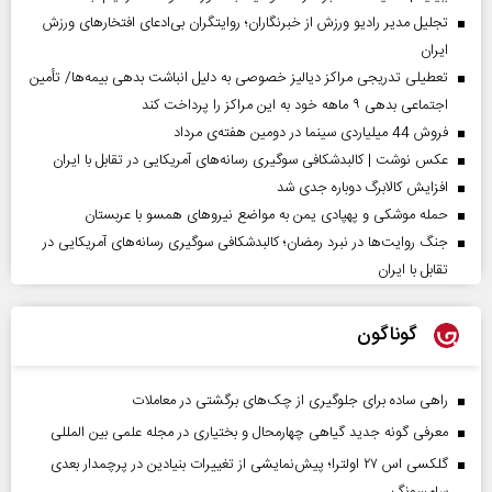
تجلیل مدیر رادیو ورزش از خبرنگاران؛ روایتگران بی‌ادعای افتخارهای ورزش
ایران
تعطیلی تدریجی مراکز دیالیز خصوصی به دلیل انباشت بدهی بیمه‌ها/ تأمین
اجتماعی بدهی ۹ ماهه خود به این مراکز را پرداخت کند
فروش 44 میلیاردی سینما در دومین هفته‌ی مرداد
عکس نوشت | کالبدشکافی سوگیری رسانه‌های آمریکایی در تقابل با ایران
افزایش کالابرگ دوباره جدی شد
حمله موشکی و پهپادی یمن به مواضع نیروهای همسو با عربستان
جنگ روایت‌ها در نبرد رمضان؛ کالبدشکافی سوگیری رسانه‌های آمریکایی در
تقابل با ایران
گوناگون
راهی ساده برای جلوگیری از چک‌های برگشتی در معاملات
معرفی گونه جدید گیاهی چهارمحال و بختیاری در مجله علمی بین المللی
گلکسی اس ۲۷ اولترا؛ پیش‌نمایشی از تغییرات بنیادین در پرچمدار بعدی
سامسونگ