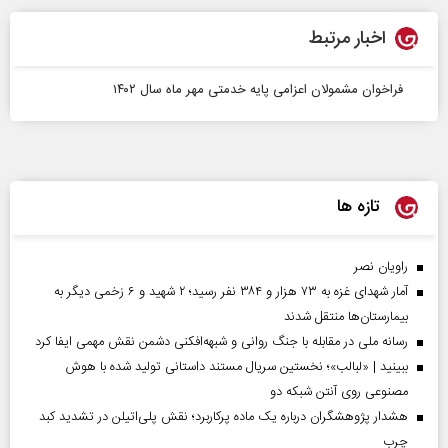
اخبار مرتبط
فراخوان مشمولان اعزامی پایه خدمتی مهر ماه سال ۱۴۰۲
تازه ها
راویان نصر
آمار شهدای غزه به ۷۳ هزار و ۳۸۴ نفر رسید؛ ۲ شهید و ۶ زخمی دیگر به
بیمارستان‌ها منتقل شدند
رسانه ملی در مقابله با جنگ روانی و شبهه‌افکنی دشمن نقش مهمی ایفا کرد
ببینید | «لبالب»؛ نخستین سریال مستند داستانی تولید شده با هوش
مصنوعی روی آنتن شبکه دو
هشدار پژوهشگران درباره یک ماده پرکاربرد؛ نقش پلی‌اتیلن در تشدید کبد
چرب