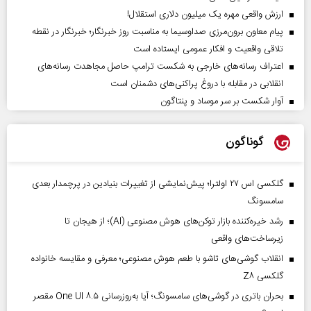
ارزش واقعی مهره یک میلیون دلاری استقلال!
پیام معاون برون‌مرزی صداوسیما به مناسبت روز خبرنگار؛ خبرنگار در نقطه
تلاقی واقعیت و افکار عمومی ایستاده است
اعتراف رسانه‌های خارجی به شکست ترامپ حاصل مجاهدت رسانه‌های
انقلابی در مقابله با دروغ پراکنی‌های دشمنان است
آوار شکست بر سر موساد و پنتاگون
گوناگون
گلکسی اس ۲۷ اولترا؛ پیش‌نمایشی از تغییرات بنیادین در پرچمدار بعدی
سامسونگ
رشد خیره‌کننده بازار توکن‌های هوش مصنوعی (AI)؛ از هیجان تا
زیرساخت‌های واقعی
انقلاب گوشی‌های تاشو‌ با طعم هوش مصنوعی؛ معرفی و مقایسه خانواده
گلکسی Z۸
بحران باتری در گوشی‌های سامسونگ؛ آیا به‌روزرسانی One UI ۸.۵ مقصر