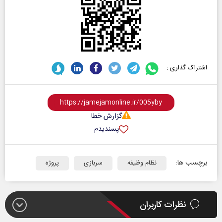
اشتراک گذاری :
گزارش خطا
پسندیدم
برچسب ها:
نظام وظیفه
سربازی
پروژه
نظرات کاربران