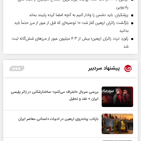
رادیویی
پزشکیان: باید دشمن را وادار کنیم به آنچه امضا کرده پایبند بماند
بازگشت زائران اربعین آغاز شد؛ ۱۰ توصیه‌ای که قبل از عبور از مرز حتماً باید
بدانید
رکورد تردد زائران اربعین؛ بیش از ۴.۳ میلیون عبور از مرزهای شش‌گانه ثبت
شد
پیشنهاد سردبیر
بررسی سریال «اعتراف می‌کنم»؛ ساختارشکنی در ژانر پلیسی
ایران + نقد و تحلیل
بازتاب پیاده‌روی اربعین در ادبیات داستانی معاصر ایران