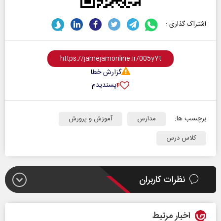
اشتراک گذاری :
گزارش خطا
پسندیدم
۴
برچسب ها:
مدارس
آموزش و پرورش
کلاس درس
نظرات کاربران
اخبار مرتبط