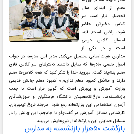
معلم از ابتدای سال
تحصیلی قرار است سر
کلاس دخترش حاضر
شود، راضی است. آیه،
امسال کلاس دومی
است و در یکی از
مدارس هیات‌امنایی تحصیل می‌کند. مدیر این مدرسه در جواب
اصرار بعضی مادرها که تمایل داشتند دخترشان سر کلاس فلان
معلم بنشیند گفت: «بروید خدا را شکر کنید که همه کلاس‌ها معلم
دارند و مشکل کمبود معلم نداریم.» کمبود معلم چالش قدیمی
وزارت آموزش و پرورش است که گویی قرار است با جذب
بازنشسته‌ها، فارغ‌التحصیلان دانشگاه فرهنگیان و قبول‌شدگان
آزمون استخدامی این وزارتخانه رفع شود. هرچند فروغ تیموریان،
کارشناس مسائل آموزشی در گفت‌وگو با جام‌جم، این چالش را در
مسائل حمایتی این وزارتخانه از نیروهایش می‌بیند.
بازگشت ۵۰هزار بازنشسته به مدارس