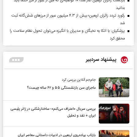
بازگشت زائران اربعین آغاز شد؛ ۱۰ توصیه‌ای که قبل از عبور از مرز حتماً باید
بدانید
رکورد تردد زائران اربعین؛ بیش از ۴.۳ میلیون عبور از مرزهای شش‌گانه ثبت
شد
پزشکیان: با اتکا به نخبگان و مدیران با انگیزه می‌توان تحول نظام سلامت را
محقق کرد
پیشنهاد سردبیر
جام‌جم آنلاین بررسی کرد
ماجرای سن بازنشستگی ۵۵ و ۶۲ ساله چیست؟
بررسی سریال «اعتراف می‌کنم»؛ ساختارشکنی در ژانر پلیسی
ایران + نقد و تحلیل
بازتاب پیاده‌روی اربعین در ادبیات داستانی معاصر ایران