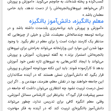
کسب‌کرده و پخته شده‌اند، به جام‌جم می‌گوید: «آموزش و پرورش
اگر می‌خواهد نیروهای‌باتجربه‌اش را از دست ندهد، باید حامی
معلمان باشد.»
معلم باانگیزه، دانش‌آموز باانگیزه
«آموزش و پرورش باید برنامه‌ریزی بلندمدت داشته باشد و در
برنامه توسعه چندساله‌اش معیشت، شأن و خیلی از چیزهایی که
مدنظر یک کارمند دولت است را برای معلم در نظر بگیرد. با وجود
مهیا شدن این موارد این وزارتخانه می‌تواند به‌راحتی برای نیروهای
باتجربه‌اش استمرار بزند.» به گفته تیموریان، آموزش و پرورش
می‌تواند با ایجاد کلاس‌هایی به نیروهای تازه نفس خود آموزش
بدهد تا کارآزموده شوند: باید این نکته موردتوجه آموزش و پرورش
قرار بگیرد که دانش‌آموزان نسلی هستند که در آینده سکانداران
این جامعه خواهند بود در نقش معلم، هنرمند، مهندس و... اگر این
نسل درست تربیت نشود چه انتظاری می‌توان داشت که جامعه در
مسیر پیشرفت قرار گیرد؟» بنابرنظر این کارشناس مسائل آموزشی،
وقتی معلم انگیزه کافی برای تدریس ندارد، چطور می‌تواند
دانش‌آموز باانگیزه‌ای تربیت کند که در آینده به فکر مهاجرت