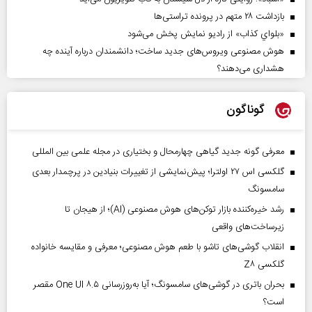
بازداشت ۲۸ متهم در پرونده تراستی‌ها
«بلواي کذاب» از رادیو نمایش پخش می‌شود
هوش مصنوعی ویروس‌های جدید ساخت؛ دانشمندان درباره آینده چه
هشداری می‌دهند؟
گوناگون
معرفی گونه جدید گیاهی چهارمحال و بختیاری در مجله علمی بین المللی
گلکسی اس ۲۷ اولترا؛ پیش‌نمایشی از تغییرات بنیادین در پرچمدار بعدی
سامسونگ
رشد خیره‌کننده بازار توکن‌های هوش مصنوعی (AI)؛ از هیجان تا
زیرساخت‌های واقعی
انقلاب گوشی‌های تاشو‌ با طعم هوش مصنوعی؛ معرفی و مقایسه خانواده
گلکسی Z۸
بحران باتری در گوشی‌های سامسونگ؛ آیا به‌روزرسانی One UI ۸.۵ مقصر
است؟