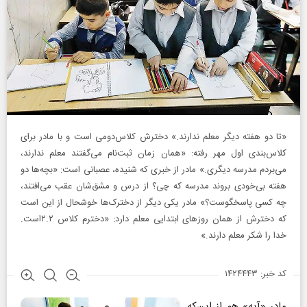
«تا دو هفته دیگر معلم ندارند.» دخترش کلاس‌دومی است و با مادر برای
کلاس‌بندی اول مهر رفته: «همان زمان ثبت‌نام می‌گفتند معلم ندارند،
می‌بردم مدرسه دیگری.» مادر از خبری که شنیده، عصبانی است: «بچه‌ها دو
هفته بی‌خودی بروند مدرسه که چی؟ از درس و مشق‌شان عقب می‌افتند،
چه کسی پاسخگوست؟» مادر یکی دیگر از دخترک‌ها خوشحال از این است
که دخترش از همان روزهای ابتدایی معلم دارد: «دخترم کلاس ۲.۲است.
خدا را شکر معلم دارند.»
کد خبر: ۱۴۲۴۴۴۳
مادر «آیه» هم از این‌که