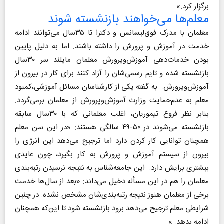
برگزار کرد.»
معلم‌ها می‌خواهند بازنشسته شوند
معلمان با مدرک فوق‌لیسانس و دکترا تا ۳۵سال می‌توانند ادامه
خدمت در آموزش و پرورش را داشته باشند. اما به دلیل پایین
بودن خدمات‌دهی آموزش‌وپرورش معلمان مایلند سر ۳۰سال
بازنشسته شده و تایم رسمی‌شان را آزاد کنند برای کار در بیرون از
آموزش‌وپرورش. به گفته یکی از کارشناسان مسائل آموزشی،کمبود
معلم به عدم‌حمایت وزارت آموزش‌‎وپرورش از معلمان برمی‌گردد.
بنابر نظر فروغ تیموریان، اغلب معلمانی که با ۳۰سال سابقه
بازنشسته می‌شوند در ۵۰-۴۹ سالگی هستند: «در این سن معلم
همچنان توانایی کار کردن دارد اما ترجیح می‌دهد این انرژی را
بیرون از سیستم آموزش و پرورش به کار بگیرد، چون عایدی
بیشتری برایش دارد. این جامعه‌شناس به نتیجه نرسیدن رتبه‌بندی
معلمان را هم در این مسأله دخیل می‌داند: «بعد از سال‌ها خدمت
برخی از معلمان هنوز نتیجه رتبه‌بندی‌شان مشخص نشده. در چنین
شرایطی معلم ترجیح می‌دهد برود بازنشسته شود تا این‌که همچنان
ادامه بدهد. »