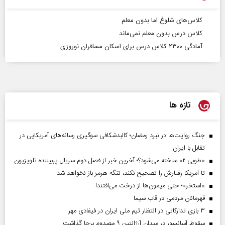
کلاس‌های شلوغ اما بدون معلم
کلاس درس بدون معلم نمی‌ماند
آمادگی ۲۳۰۰ کلاس درس برای اسکان مسافران نوروزی
تازه ها
جنگ روایت‌ها در نبرد رمضان؛ کالبدشکافی سوگیری رسانه‌های آمریکایی در
تقابل با ایران
«طوبی ۲» ساخته می‌شود؟؛ آخرین خبر از فصل دوم سریال پربیننده تلویزیون
تا آمریکا رفتارش را تصحیح نکند، تنگه هرمز باز نخواهد شد
«استخر»‌‌؛ حتی میمون‌ها از درخت می‌افتند!
قهرمانان مردمی در قاب سیما
۳ بازی تدارکاتی در انتظار تیم ملی ایران در فیفادی مهر
سقوط آسانسور در میدان آرژانتین ۹ مصدوم برجا گذاشت