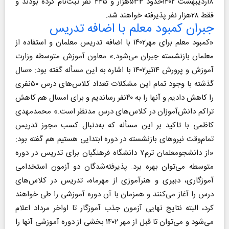
۸اردیبهشت ۱۴۰۲حدود ۵۳۴هزار و ۴۴۵ نفر ثبت‌نام کرده بودند و
فقط ۲۸هزار نفر پذیرفته خواهند شد.
جبران کمبود معلم با اضافه تدریس
«کمبود معلم برای مهر۱۴۰۲ با اضافه تدریس معلمان و استفاده از
معلمان بازنشسته جبران می‌شود.» معاون آموزش متوسطه وزارت
آموزش و پرورش ۱۴تیر۱۴۰۲ با اشاره به این مسأله گفته بود: «سال
گذشته با وجود تمام این مشکلات تعداد کلاس‌های درس ۵۰نفری
را کاهش دادیم و آنها را به ۴۰نفر رساندیم و برای امسال هم کاهش
تراکم دانش‌آموزان در کلاس‌های درس مدنظر است.» محمدمهدی
کاظمی با تاکید بر این مسأله که به‌دنبال کسب مجوز تدریس
تمام‌وقت نیروهای بازنشسته در دوره ابتدایی هستیم هم گفته بود:
«از دانشجومعلمان ترم۷ دانشگاه فرهنگیان برای تدریس در دوره
متوسطه می‌توان بهره برد. پذیرفته‌شدگان دو آزمون استخدامی
آموزگاری، دبیری و هنرآموزی از مهرماه، تدریس در کلاس‌های
درس را آغاز می‌کنند و همزمان با آن دوره آموزشی را طی خواهند
کرد، البته نتایج نهایی آزمون جذب آموزگار تا اواخر مرداد اعلام
می‌شود و می‌توان تا قبل از مهر ۱۴۰۲ بخشی از دوره آموزشی آنها را