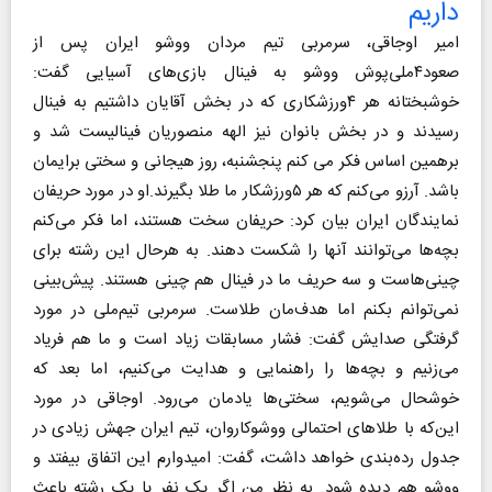
داریم
امیر اوجاقی، سرمربی تیم مردان ووشو ایران پس از
صعود۴ملی‌پوش ووشو به فینال بازی‌های آسیایی گفت:
خوشبختانه هر ۴ورزشکاری که در بخش آقایان داشتیم به فینال
رسیدند و در بخش بانوان‌ نیز الهه منصوریان فینالیست شد و
برهمین اساس فکر می کنم‌ پنجشنبه، روز هیجانی و سختی برایمان
باشد. آرزو می‌کنم که هر ۵ورزشکار ما طلا بگیرند.او در مورد حریفان
نمایندگان ایران بیان کرد: حریفان سخت هستند، اما فکر می‌کنم‌
بچه‌ها می‌توانند آنها را شکست دهند. به هرحال این رشته برای
چینی‌هاست و سه حریف ما در فینال هم چینی هستند. پیش‌بینی
نمی‌توانم بکنم اما هدف‌مان طلاست. سرمربی تیم‌ملی در مورد
گرفتگی صدایش گفت: فشار مسابقات زیاد است و ما هم فریاد
می‌زنیم‌ و بچه‌ها را راهنمایی و هدایت می‌کنیم، اما بعد که
خوشحال می‌شویم، سختی‌ها یادمان می‌رود. اوجاقی در مورد
این‌که با طلاهای احتمالی ووشوکاروان، تیم ایران جهش زیادی در
جدول رده‌بندی خواهد داشت، گفت: امیدوارم این اتفاق بیفتد و
ووشو هم دیده شود. به نظر من اگر یک نفر یا یک رشته باعث