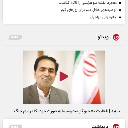
معجزه، نقشه شوهرکشی را ناکام گذاشت
توصیه‌های هلال‌احمر برای روز‌های گرم
جام‌جهانی مهاجران
ویدئو
ببینید | فعالیت ۵۰ خبرنگار صداوسیما به صورت خوداتکا در ایام جنگ
یادداشت