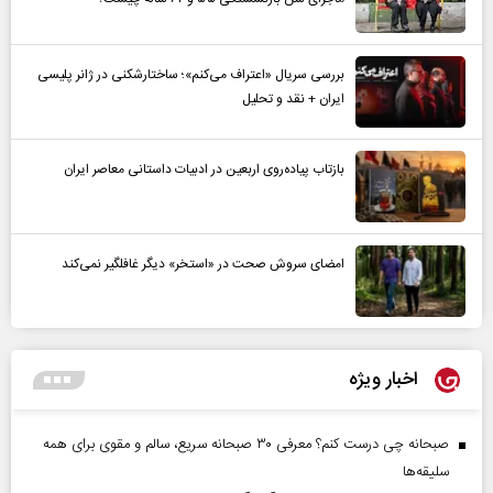
بررسی سریال «اعتراف می‌کنم»؛ ساختارشکنی در ژانر پلیسی
ایران + نقد و تحلیل
بازتاب پیاده‌روی اربعین در ادبیات داستانی معاصر ایران
امضای سروش صحت در «استخر» دیگر غافلگیر نمی‌کند
اخبار ویژه
صبحانه چی درست کنم؟ معرفی ۳۰ صبحانه سریع، سالم و مقوی برای همه
سلیقه‌ها