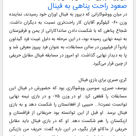
صعود راحت پناهی به فینال
در میان ووشوکارانی که دیروز به فینال اوزان خود رسیدند، نماینده
وزن ۶۰- کیلوگرم آقایان کار راحت‌تری نسبت به دیگران داشت.
شجاع پناهی که با شکست دادن سانداکارانی از یمن و قرقیزستان
به نیمه نهایی رسیده بود، در این مرحله به دلیل غیبت فِرد گیدئون
پادوآ از فیلیپین در سالن مسابقات، به عنوان فرد پیروز معرفی شد و
پا به دیدار نهایی گذاشت. او امروز در مسابقه فینال مقابل حریفی
از چین قرار می‌گیرد.
کری صبری برای بازی فینال
یوسف صبری، سومین ووشوکاری بود که حضورش در فینال این
مسابقات را قطعی کرد. او در وزن ۷۵- و در بازی نیمه نهایی
توانست نصرت‌ا... حبیبی از افغانستان را شکست دهد و به بازی
فینال برسد. او قبل از این توانسته بود حریفانی از قزاقستان و
ازبکستان را هم شکست دهد. او که در بازی فینال باید مقابل
حریفی از ماکائو قرار بگیرد، در این باره گفت: حریف من بازیکن