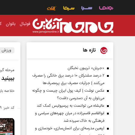
فوتبال
بانوان
ک
تازه ها
ورزش
«جریان» تریبون نخبگان
مرحله گرو
۲ درصد مشترکان ۱۰ درصد برق خانگی را مصرف
ببینید | 
می‌کنند | جزئیات مصرف برق پرمصرف‌ها
عکس نوشت | کیف پول ایران چیست و چگونه
خلاصه باز
می‌توان به آن دسترسی داشت؟
عالیشاه می توانست به پرسپولیس کمک کند
کد خبر: ۱۴۲۳۲۹۹
ابوالقاسم قاسم‌زاده در میان چهره‌های سیاسی و
فرهنگی به خاک سپرده شد
اربعین مدرسه‌ای برای انسان‌سازی، خودسازی و