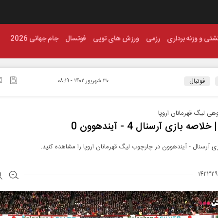
شتی و وزنه برداری
رزمی
ورزش های توپی
فوتسال
جام جهانی 2026
فوتبال
۳۰ شهريور ۱۴۰۲ - ۰۸:۱۹
هی لیگ قهرمانان اروپا
خلاصه بازی آرسنال 4 - آیندهوون 0
ی آرسنال - آیندهوون در چارچوب لیگ قهرمانان اروپا را مشاهده کنید.