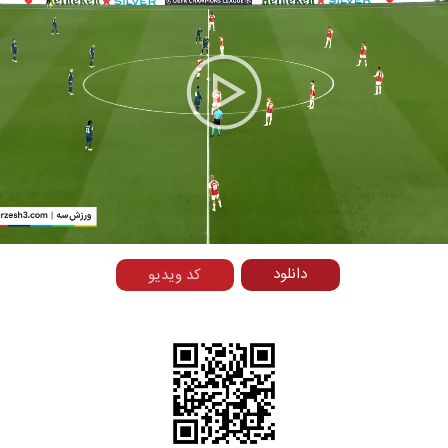
Play
Video
دانلود
کد ویدیو