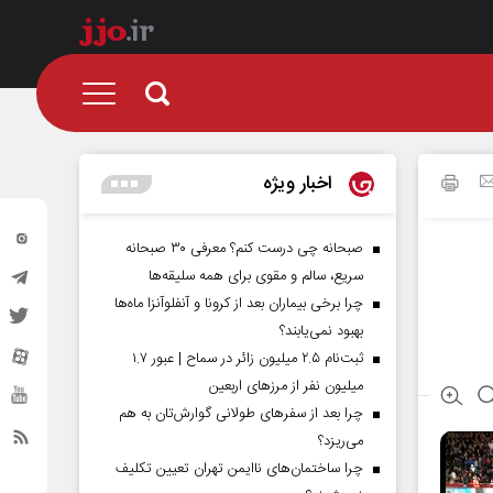
اخبار ویژه
صبحانه چی درست کنم؟ معرفی ۳۰ صبحانه
سریع، سالم و مقوی برای همه سلیقه‌ها
چرا برخی بیماران بعد از کرونا و آنفلوآنزا ماه‌ها
بهبود نمی‌یابند؟
ثبت‌نام ۲.۵ میلیون زائر در سماح | عبور ۱.۷
میلیون نفر از مرز‌های اربعین
چرا بعد از سفرهای طولانی گوارش‌تان به هم
می‌ریزد؟
چرا ساختمان‌های ناایمن تهران تعیین تکلیف