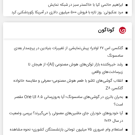
ابراهیم حاتمی کیا با خاکستر سبز در شبکه نمایش
مرد عنکبوتی: روز تازه با فروش ۵۰۰ میلیون دلاری در آمریکا رکوردشکنی کرد
گوناگون
گلکسی اس ۲۷ اولترا؛ پیش‌نمایشی از تغییرات بنیادین در پرچمدار بعدی
سامسونگ
رشد خیره‌کننده بازار توکن‌های هوش مصنوعی (AI)؛ از هیجان تا
زیرساخت‌های واقعی
انقلاب گوشی‌های تاشو‌ با طعم هوش مصنوعی؛ معرفی و مقایسه خانواده
گلکسی Z۸
بحران باتری در گوشی‌های سامسونگ؛ آیا به‌روزرسانی One UI ۸.۵ مقصر
است؟
آیا خودروهای خودران جای ماشین‌های معمولی را می‌گیرند؟ بررسی وضعیت
در سال ۲۰۲۶
استعلام وام ضروری ۷۵ میلیون تومانی بازنشستگان کشوری؛ نحوه مشاهده