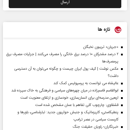
تازه ها
«جریان» تریبون نخبگان
۲ درصد مشترکان ۱۰ درصد برق خانگی را مصرف می‌کنند | جزئیات مصرف برق
پرمصرف‌ها
عکس نوشت | کیف پول ایران چیست و چگونه می‌توان به آن دسترسی
داشت؟
عالیشاه می توانست به پرسپولیس کمک کند
ابوالقاسم قاسم‌زاده در میان چهره‌های سیاسی و فرهنگی به خاک سپرده شد
اربعین مدرسه‌ای برای انسان‌سازی، خودسازی و ارتقای معنویت است
قشقاوی: چارچوب کلی تفاهم با عمان مشخص شده است
پنطیکاستی، کاریزماتیک و جنبش حواریون جدید: تبارشناسی، باور‌ها و
کاربست سیاسی در عصر ترامپ
خبرنگاران؛ راویان حقیقت جنگ