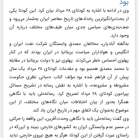
بود
وی در ادامه با اشاره به کودتای ۲۸ مرداد بیان کرد: این کودتا یکی
از بحث‌برانگیزترین رخدادهای تاریخ معاصر ایران به‌شمار می‌رود و
صف‌بندی‌های سیاسی جدی میان طیف‌های مختلف درباره آن
وجود دارد.
به‌گفته آبادیان، مخالفان مصدق وابستگان شرکت نفت ایران و
انگلیس و هواداران سیاست بریتانیا در ایران بودند که در کنار
پهلوی احساس خطر می‌کردند. پهلوی نیز با دولت بریتانیا در مقابله
با محمد مصدق همسو بود و مقدمات کودتای ۲۸ مرداد یک سال
پیش از آن فراهم شده بود.مؤلف کتاب «مبانی نظری حکومت
مشروطه و مشروعه»، با اشاره به نقش رسانه در تشریح مسائل
پیرامون کودتای ۲۸ مرداد تصریح کرد: رسانه‌ملی باید با نگاهی
همگرا به‌دور از بیان اختلافات میان نگاه‌های مختلف، از این
موضوع به‌عنوان یک اتفاق مهم در تاریخ ایران یاد کند.
وی گفت رسانه‌ملی باید با نگاهی وحدت‌آفرین، این واقعه را حرکتی
در مسیر عدم وابستگی ایران به کشورهای خارجی ببیند و این‌که در
راستای عبرت گرفتن از این کودتا، هرگز به هیچ نیروی خارجی نباید