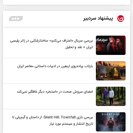
پیشنهاد سردبیر
بررسی سریال «اعتراف می‌کنم»؛ ساختارشکنی در ژانر پلیسی
ایران + نقد و تحلیل
بازتاب پیاده‌روی اربعین در ادبیات داستانی معاصر ایران
امضای سروش صحت در «استخر» دیگر غافلگیر نمی‌کند
بررسی بازی Silent Hill: Townfall؛ از داستان و گیم‌پلی تا
تاریخ انتشار و سیستم مورد نیاز