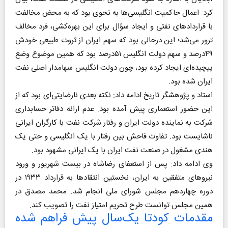
کرد: اعمال حاکمیت انگلیسی‌ها به نحوی بود که به محض مخالفت
با قراردادهای نفتی و ایجاد سؤال برای این بهره‌کشی، فرد مخالف
ترور می‌شد؛ این درحالی بود که سهم ایران از ثروت طبیعی خودش
۴۹‌درصد و سهم دولت انگلیس ۵۱‌درصد بود که همین موضوع وضع
پیچیده‌ای ایجاد کرده بود، چون دولت انگلیس سهامدار اصلی نفت
ایران شده بود.
استاد و پژوهشگر تاریخ ادامه داد: نکته بعدی نارضایتی‌ای بود که از
این حضور استعماری پیش آمده بود. عدم ارائه دفاتر حسابداری
شرکت به نماینده دولت ایران و رفتار شرکت نفت با کارگران ایرانی
ناشایست بود. تفاوت فاحش بین رفتار با یک انگلیسی و حتی یک
هندی مشغول در صنعت نفت ایران با یک ایرانی مشهود بود.
وی ادامه داد: پس از استعفای رضاشاه در بیست شهریور و ورود
نیروهای متفقین به ایران، نخستین انتقادها به قرارداد ۱۹۳۳ در
دوره چهاردهم مجلس شورای ملی انجام شد. محمد مصدق در
همین مجلس توانست طرح تحریم امتیاز نفت را تصویب کند.
مقدمات کودتا یک‌سال پیش فراهم شده