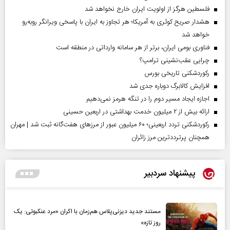
فلسطین هرگز از اولویت ایران خارج نخواهد شد
هشدار صریح کوثری به آمریکا؛ هر تجاوز به ایران با پاسخی ویرانگر روبه‌رو
خواهد شد
فناوری بومی ایران، برتر از هر سامانه وارداتی در منطقه است
چرایی عقب‌نشینی ترامپ؟
رکوردشکنی تاریخی بورس
افزایش کالابرگ دوباره جدی شد
اجازه ایجاد مسیر دوم را در تنگه هرمز نمی‌دهیم
ارائه بیش از ۲ میلیون خدمت بهداشتی در اربعین حسینی
رکوردشکنی تردد اربعینی؛ ۶۰ میلیون عبور از مرزهای هفت‌گانه ثبت شد | مهران
همچنان پرترددترین مرز زائران
پیشنهاد سردبیر
مستند جدید دیزنی‌پلاس هم‌زمان با اکران «مرد عنکبوتی: یک
روز تازه»