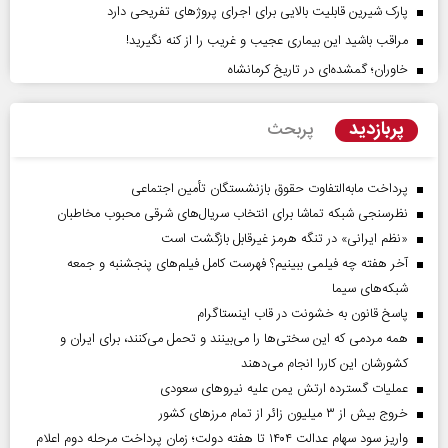
پارک شیرین قابلیت‌ بالایی برای اجرای پروژهای تفریحی دارد
مراقب باشید این بیماری عجیب و غریب را از کنه نگیرید!
خاوران؛ گمشده‌ای در تاریخ کرمانشاه
پربازدید
پربحث
پرداخت مابه‌التفاوت حقوق بازنشستگان تأمین اجتماعی
نظرسنجی شبکه تماشا برای انتخاب سریال‌های شرقی محبوب مخاطبان
«نظم ایرانی» در تنگه هرمز غیرقابل بازگشت است
آخر هفته چه فیلمی ببینیم؟ فهرست کامل فیلم‌های پنجشنبه و جمعه
شبکه‌های سیما
پاسخ قانون به خشونت در قاب اینستاگرام
همه مردمی که این سختی‌ها را می‌بینند و تحمل می‌کنند، برای ایران و
کشورشان این کاررا انجام می‌دهند
عملیات گسترده ارتش یمن علیه نیروهای سعودی
خروج بیش از ۳ میلیون زائر از تمام مرز‌های کشور
واریز سود سهام عدالت ۱۴۰۴ تا هفته دولت؛ زمان پرداخت مرحله دوم اعلام