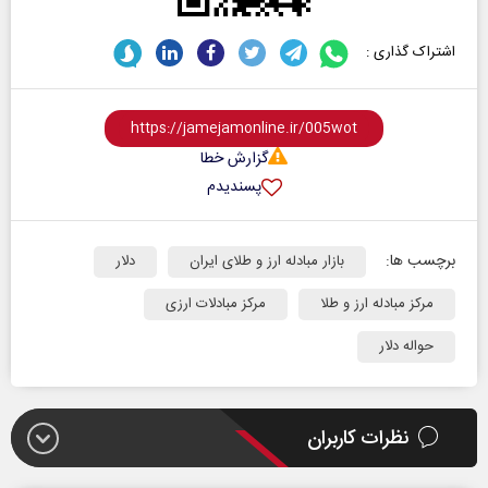
اشتراک گذاری :
گزارش خطا
پسندیدم
برچسب ها:
بازار مبادله ارز و طلای ایران
دلار
مرکز مبادله ارز و طلا
مرکز مبادلات ارزی
حواله دلار
نظرات کاربران