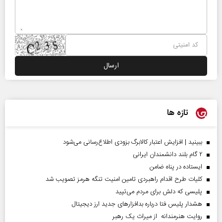
تازه ها
ببینید | افزایش اعتبار کالابرگ بزودی اطلاع‌رسانی می‌شود
۲ گام بلند دانشمندان ایرانی
ایستاده در پناه ضامن
کلیات طرح اقدام راهبردی تامین امنیت تنگه هرمز تصویب شد
پلیسی که دلش برای مردم می‌تپید
هشدار پلیس فتا درباره بدافزار‌های جدید ارز دیجیتال
روایت هنرمندانه از میراث یک رهبر