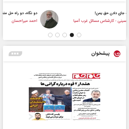
دو نگاه، دو راه حل متضاد
سیا
احمد میراحسان
پیشخوان