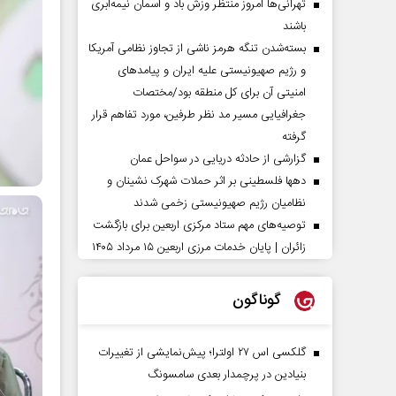
تهرانی‌ها امروز منتظر وزش باد و آسمان نیمه‌ابری
باشند
بسته‌شدن تنگه هرمز ناشی از تجاوز نظامی آمریکا
و رژیم صهیونیستی علیه ایران و پیامد‌های
امنیتی آن برای کل منطقه بود/مختصات
جغرافیایی مسیر مد نظر طرفین، مورد تفاهم قرار
گرفته
گزارشی از حادثه دریایی در سواحل عمان
دهها فلسطینی بر اثر حملات شهرک نشینان و
نظامیان رژیم صهیونیستی زخمی شدند
توصیه‌های مهم ستاد مرکزی اربعین برای بازگشت
زائران | پایان خدمات مرزی اربعین ۱۵ مرداد ۱۴۰۵
گوناگون
گلکسی اس ۲۷ اولترا؛ پیش‌نمایشی از تغییرات
بنیادین در پرچمدار بعدی سامسونگ