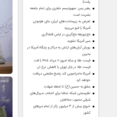
رشت)
رهبر یمن: صهیونیسم خطری برای تمام جامعه
بشریت است
تعرض به زیرساخت‌های ایران، بنای هژمونی
آمریکا را فرو می‌ریزد
باج‌نیوزها؛ باج‌گیری در لباس افشاگری
سپر آمریکا نشوید
یورش آرش‌های ارتش به مراکز و پایگاه‌ آمریکا در
بحرین
قیمت طلا و سکه امروز ۱۱ مرداد ۱۴۰۵ | افت
قیمت طلا در بازار تهران با کاهش نرخ ارز
آمریکا ماجراجویی کند پاسخ مقتضی دریافت
خواهد کرد
عشق به حسین (ع) تا لحظه شهادت
نظرسنجی شبکه تماشا برای انتخاب سریال‌های
شرقی محبوب مخاطبان
خروج بیش از ۳ میلیون زائر از تمام مرز‌های
کشور