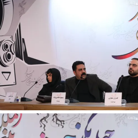
 نخست روزنامه ها‌ی یکشنبه ۴ مردادماه
صفحات نخست روزنامه ها‌ی شنبه ۳ مردادماه