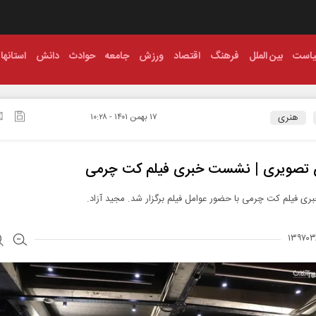
است
بین الملل
فرهنگ
اقتصاد
ورزش
جامعه
حوادث
دانش
استانها
هنری
۱۷ بهمن ۱۴۰۱ - ۱۰:۲۸
 تصویری | نشست خبری فیلم کت چرمی
 فیلم کت چرمی با حضور عوامل فیلم برگزار شد. مجید آزاد.