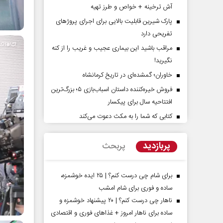
آش ترخینه + خواص و طرز تهیه
پارک شیرین قابلیت‌ بالایی برای اجرای پروژهای
تفریحی دارد
مراقب باشید این بیماری عجیب و غریب را از کنه
نگیرید!
خاوران؛ گمشده‌ای در تاریخ کرمانشاه
فروش خیره‌کننده داستان اسباب‌بازی ۵؛ بزرگ‌ترین
افتتاحیه سال برای پیکسار
دیدات کوتاه‏‌مدت و
اربعین نماد مقاومت در برابر
 واقع آمریکا
استکبار‌
کتابی که شما را به مکث دعوت می‌کند
گر مسائل سیاسی
رحمت‌الله نوروزی - عضو کمیسیون اجتماعی
رض
پربازدید
پربحث
مجلس
برای شام چی درست کنم؟ | ۲۵ ایده خوشمزه،
ساده و فوری برای شام امشب
ناهار چی درست کنم؟ | ۲۰ پیشنهاد خوشمزه و
ساده برای ناهار امروز + غذاهای فوری و اقتصادی