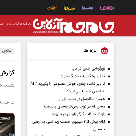
صفحه نخست
سی
تازه ها
عکس
زورآزمایی اتمی ترامپ
گزارش
کفگیر رهگیر به ته دیگ خورد
تا دیر نشده جلوی هوش مصنوعی را بگیرید / AI
نشست خبری
به انسان مسلط می‌شود؟
هرمز؛ ابتکارعمل در دست ایران
کد خبر: ۱۳۹۷۰۳۸
مشروطه در کوچه‌پس‌کوچه‌های پایتخت
بازداشت قاتل کارگر باربری در باغ‌ویلا
ارائه بیش از ۲ میلیون خدمت بهداشتی در اربعین
حسینی