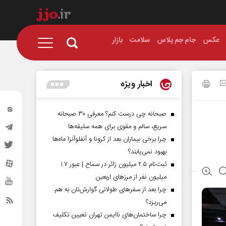
عکس
جام جم پلاس
سلامت
بازار
اخبار ویژه
صبحانه چی درست کنم؟ معرفی ۳۰ صبحانه
سریع، سالم و مقوی برای همه سلیقه‌ها
چرا برخی بیماران بعد از کرونا و آنفلوآنزا ماه‌ها
بهبود نمی‌یابند؟
ثبت‌نام ۲.۵ میلیون زائر در سماح | عبور ۱.۷
میلیون نفر از مرز‌های اربعین
چرا بعد از سفرهای طولانی گوارش‌تان به هم
می‌ریزد؟
چرا ساختمان‌های ناایمن تهران تعیین تکلیف