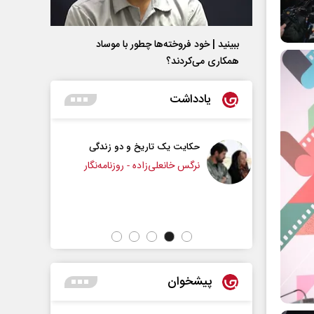
ببینید | خود فروخته‌ها چطور با موساد
همکاری می‌کردند؟
یادداشت
 دو زندگی
چرایی عقب‌نشینی ترامپ؟
روزنامه‌نگار
دکتر یدالله جوانی - تحلیلگر مسائل سیاسی
عباس سلی
پیشخوان