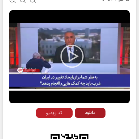
Play
Video
دانلود
کد ویدیو