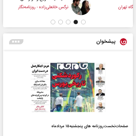
نرگس خانعلی‌زاده - روزنامه‌نگار
پیشخوان
صفحات‌نخست‌روزنامه ها‌ی پنجشنبه‌۱۵ مردادماه