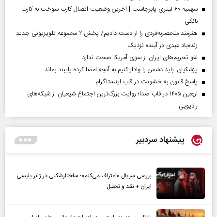
سهمیه ۶۰ لیتری پابرجاست | آخرین وضعیت اتصال کارت سوخت به کارت
بانکی
هنرمند منحصر‌به‌فردی را از دست دادیم/ پخش ۲ مجموعه تلویزیونی جدید
زنده‌یاد عبدی در آینده نزدیک
لغو تحریم‌های ایران از سوی آمریکا صحت ندارد
پزشکیان: باید دشمن را وادار کنیم به آنچه امضا کرده پایبند بماند
پاسخ قانون به خشونت در قاب اینستاگرام
اربعین ۱۴۰۵ در قاب صدا؛ روایت بزرگ‌ترین اجتماع شیعیان از شبکه‌های
رادیویی
پیشنهاد سردبیر
بررسی سریال «اعتراف می‌کنم»؛ ساختارشکنی در ژانر پلیسی
ایران + نقد و تحلیل