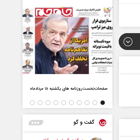
صفحات‌نخست‌روزنامه ها‌ی یکشنبه ۱۸ مردادماه
صفحات‌نخست‌رو
اه
گفت و گو