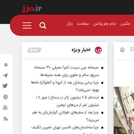
عکس
جام جم پلاس
سلامت
بازار
اخبار ویژه
صبحانه چی درست کنم؟ معرفی ۳۰ صبحانه
سریع، سالم و مقوی برای همه سلیقه‌ها
چرا برخی بیماران بعد از کرونا و آنفلوآنزا ماه‌ها
بهبود نمی‌یابند؟
ثبت‌نام ۲.۵ میلیون زائر در سماح | عبور ۱.۷
میلیون نفر از مرز‌های اربعین
چرا بعد از سفرهای طولانی گوارش‌تان به هم
می‌ریزد؟
چرا ساختمان‌های ناایمن تهران تعیین تکلیف