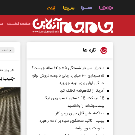
صفحه نخست
سی
تازه ها
جامعه
ماجرای سن بازنشستگی ۵۵ و ۶۲ ساله چیست؟
هر روز تع
کلاهبرداری ۱۰۰ میلیارد ریالی با وعده فروش لوازم
جیب‌ب
خانگی ارزان برای تهیه جهیزیه
آمریکا از تفاهم‌نامه تخلف کرد
18 نیمکت، 18 داستان / سرمربیان لیگ
بیست‌وششم را بشناسید
محاکمه عامل قتل جوان رزمی کار
ببینید | تاکید سخنگوی سپاه بر ادامه راهبرد
مقاومت بدون وقفه