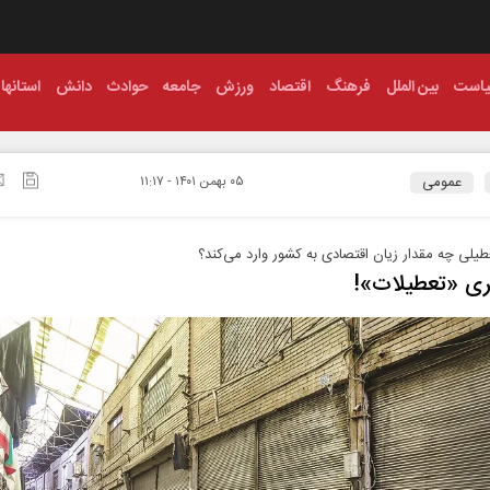
است
بین الملل
فرهنگ
اقتصاد
ورزش
جامعه
حوادث
دانش
استانها
عمومی
۰۵ بهمن ۱۴۰۱ - ۱۱:۱۷
طیلی چه مقدار زیان اقتصادی به کشور وارد می‌کند؟
ری «تعطیلات»!