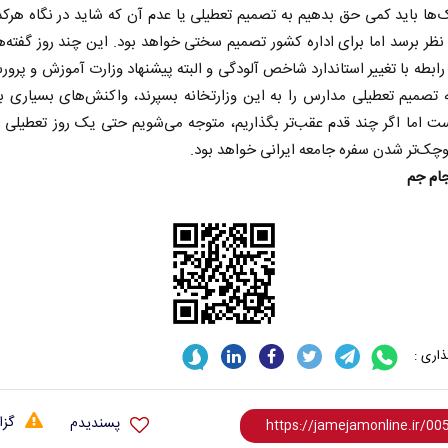
‌ها باید کمی حق بدهیم به تصمیم تعطیلی یا عدم آن که شاید در نگاه هرکدا
نظر برسد اما برای اداره کشور تصمیم سختی خواهد بود. این چند روز گفته‌ه
رابطه با تغییر استاندارد شاخص آلودگی و البته پیشنهاد وزارت آموزش و پرو
ه تصمیم تعطیلی مدارس را به این وزارتخانه بسپرند، واکنش‌های بسیاری ب
ت اما اگر چند قدم عقب‌تر بگذاریم، متوجه می‌شویم حتی یک روز تعطیلی 
چک‌تر شدن سفره جامعه ایرانی خواهد بود.
جام جم
خبرنگار و دیپلمات؛ دو روایت از
سازمان مل
یک جبهه
محمدحسن
اسماعیل بقائی - سخنگوی وزارت امور خارجه
اری :
گزا
پسندیدم