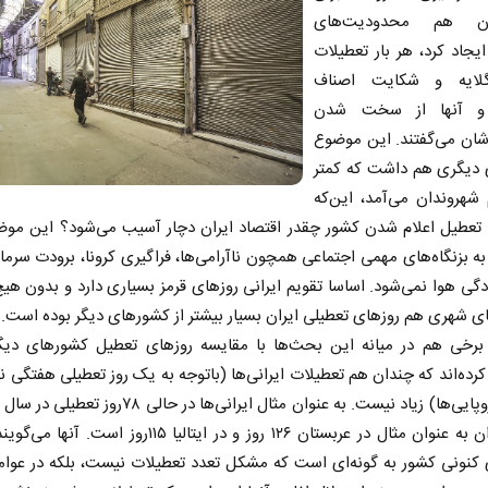
ان هم محدودیت‌های
یجاد کرد، هر بار تعطیلات
لایه و شکایت اصناف
و آنها از سخت‌ شدن
ان می‌گفتند. این موضوع
 دیگری هم داشت که کمتر
شهروندان می‌آمد، این‌که
ا تعطیل اعلام شدن کشور چقدر اقتصاد ایران دچار آسیب می‌شود؟ این موض
 بزنگاه‌های مهمی اجتماعی همچون ناآرامی‌ها، فراگیری کرونا، برودت سرم
ودگی هوا نمی‌شود. اساسا تقویم ایرانی روزهای قرمز بسیاری دارد و بدون هیچ‌
 شهری هم روزهای تعطیلی ایران بسیار بیشتر از کشورهای دیگر بوده است.
برخی هم در میانه این بحث‌ها با مقایسه روزهای تعطیل کشورهای دیگ
کرده‌اند که چندان هم تعطیلات ایرانی‌ها (باتوجه به یک روز تعطیلی هفتگی 
دو روز اروپایی‌ها) زیاد نیست. به عنوان مثال ایرانی‌ها در حالی ۸‌
این میزان به عنوان مثال در عربستان ۱۲۶ روز و در ایتالیا ۱۱۵روز اس
کنونی کشور به گونه‌ای است که مشکل تعدد تعطیلات نیست، بلکه در عوام