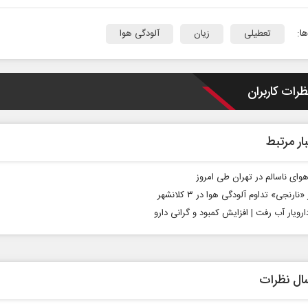
ا:
تعطیلی
زیان
آلودگی هوا
ظرات کاربران
ار مرتبط
هوای ناسالم در تهران طی امروز
نخست‌روزنامه‌ها‌ی‌چهارشنبه‌۷‌مردادماه
ارنجی» تداوم آلودگی هوا در ۳ کلانشهر
صفحات نخست روزنامه ها‌ی‌سه‌شنبه ۶ مردادم
دارویار آب رفت | افزایش کمبود و گرانی‌ دارو
ال نظرات