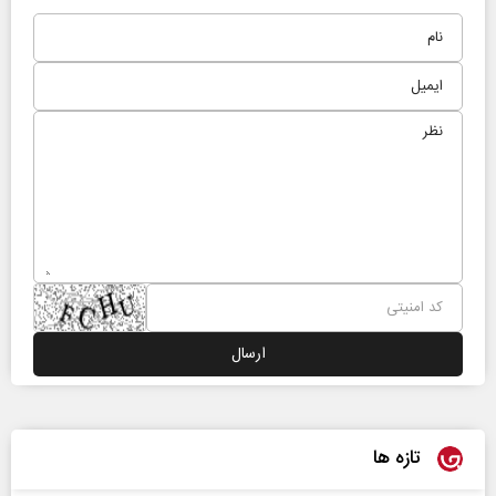
تازه ها