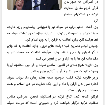
در اعتراض به سوزاندن
قرآن کریم مقابل سفارت
ترکیه در استکهلم احضار
کرد.
وی گفت: سفیر ترکیه در سوئد نیز با توبیاس بیلستروم وزیر خارجه
سوئد دیدار و ناخرسندی ترکیه را درباره اجازه دادن دولت سوئد به
تظاهرکنندگان برای اهانت به قرآن را به وی اعلام کرد.
چاوش اوغلو تصریح کرد: دولت های غربی اجازه اهانت به کتابهای
دیگر ادیان را نمی دهند ولی هرگونه اهانت به مسلمانان و
مقدسات آن ها را به آزادی بیان تعبیر می کنند.
وی افزود: هیچ بندی در قانون اساسی سوئد یا قوانین اتحادیه اروپا
وجود ندارد که سوزاندن قرآن را آزادی بیان بداند.
وزیر خارجه ترکیه گفت: باوجود همه هشدارهای ما، دولت سوئد
اجازه سوزاندن قرآن را داد و این یک جنایت در حق اسلام و همه
مسلمانان جهان است.
اوغلو اضافه کرد: اتباع ترکیه در استکهلم تجمع اعتراضی مقابل
سفارت ترکیه برگزار خواهند کرد و ضروری است که دولت سوئد