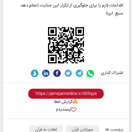
اقدامات لازم را برای جلوگیری از تکرار این جنایت انجام دهد.
منبع: ایرنا
اشتراک گذاری :
گزارش خطا
پسندیدم
برچسب ها:
سوزاندن قرآن
اهانت به قرآن