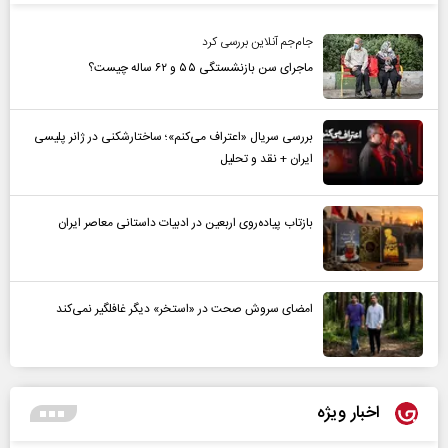
جام‌جم آنلاین بررسی کرد
ماجرای سن بازنشستگی ۵۵ و ۶۲ ساله چیست؟
بررسی سریال «اعتراف می‌کنم»؛ ساختارشکنی در ژانر پلیسی
ایران + نقد و تحلیل
بازتاب پیاده‌روی اربعین در ادبیات داستانی معاصر ایران
امضای سروش صحت در «استخر» دیگر غافلگیر نمی‌کند
اخبار ویژه