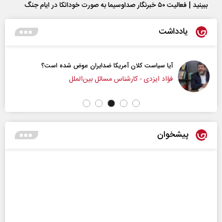
ببینید | فعالیت ۵۰ خبرنگار صداوسیما به صورت خوداتکا در ایام جنگ
یادداشت
آیا سیاست کلان آمریکا ضدایران عوض شده است؟
فؤاد ایزدی - کارشناس مسائل بین‌الملل
پیشخوان