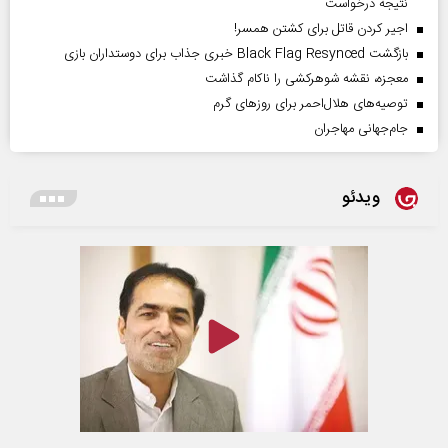
نتیجه درخواست
اجیر کردن قاتل برای کشتن همسر!
بازگشت Black Flag Resynced خبری جذاب برای دوستداران بازی
معجزه، نقشه شوهرکشی را ناکام گذاشت
توصیه‌های هلال‌احمر برای روز‌های گرم
جام‌جهانی مهاجران
ویدئو