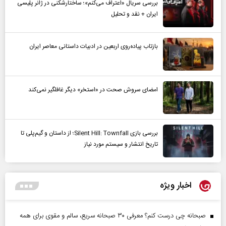
بررسی سریال «اعتراف می‌کنم»؛ ساختارشکنی در ژانر پلیسی
ایران + نقد و تحلیل
بازتاب پیاده‌روی اربعین در ادبیات داستانی معاصر ایران
امضای سروش صحت در «استخر» دیگر غافلگیر نمی‌کند
بررسی بازی Silent Hill: Townfall؛ از داستان و گیم‌پلی تا
تاریخ انتشار و سیستم مورد نیاز
اخبار ویژه
صبحانه چی درست کنم؟ معرفی ۳۰ صبحانه سریع، سالم و مقوی برای همه