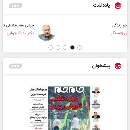
یادداشت
چرایی عقب‌نشینی ترامپ؟
دکتر یدالله جوانی - تحلیلگر مسائل سیاسی
پیشخوان