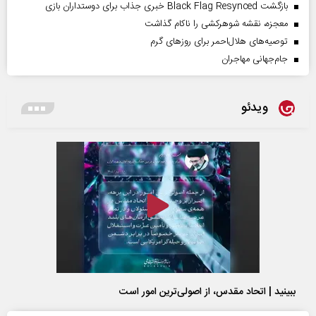
بازگشت Black Flag Resynced خبری جذاب برای دوستداران بازی
معجزه، نقشه شوهرکشی را ناکام گذاشت
توصیه‌های هلال‌احمر برای روز‌های گرم
جام‌جهانی مهاجران
ویدئو
ببینید | اتحاد مقدس، از اصولی‌ترین امور است