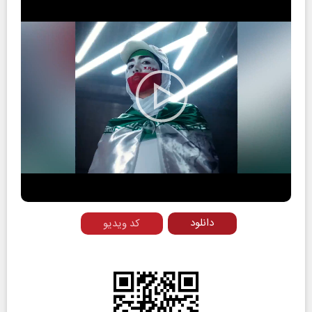
Play
Video
دانلود
کد ویدیو