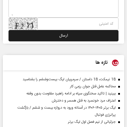
تازه ها
18 نیمکت، 18 داستان / سرمربیان لیگ بیست‌وششم را بشناسید
محاکمه عامل قتل جوان رزمی کار
ببینید | تاکید سخنگوی سپاه بر ادامه راهبرد مقاومت بدون وقفه
اعتراف مرد خونسرد به قتل همسر و دخترش
لیگ برتر ۱۴۰۵-۱۴۰۶ در آستانه ورود به دروازه بیست و ششم / بازگشت
پرانرژی فوتبال
جزئیاتی از نیم فصل اول لیگ برتر