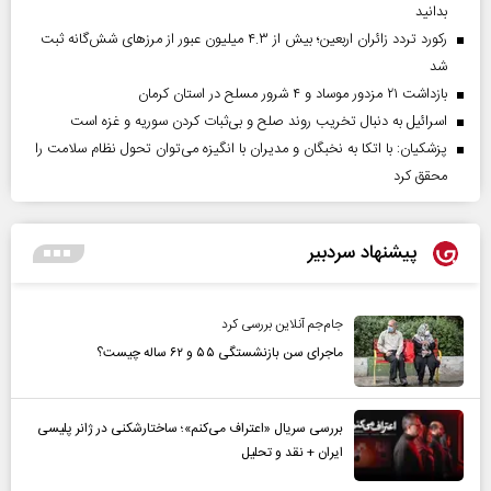
بدانید
رکورد تردد زائران اربعین؛ بیش از ۴.۳ میلیون عبور از مرزهای شش‌گانه ثبت
شد
بازداشت ۲۱ مزدور موساد و ۴ شرور مسلح در استان کرمان
اسرائیل به دنبال تخریب روند صلح و بی‌ثبات کردن سوریه و غزه است
پزشکیان: با اتکا به نخبگان و مدیران با انگیزه می‌توان تحول نظام سلامت را
محقق کرد
پیشنهاد سردبیر
جام‌جم آنلاین بررسی کرد
ماجرای سن بازنشستگی ۵۵ و ۶۲ ساله چیست؟
بررسی سریال «اعتراف می‌کنم»؛ ساختارشکنی در ژانر پلیسی
ایران + نقد و تحلیل