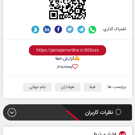
اشتراک گذاری :
گزارش خطا
پسندیدم
برچسب ها:
فیفا
هواداران
جام جهانی
نظرات کاربران
اخبار مرتبط