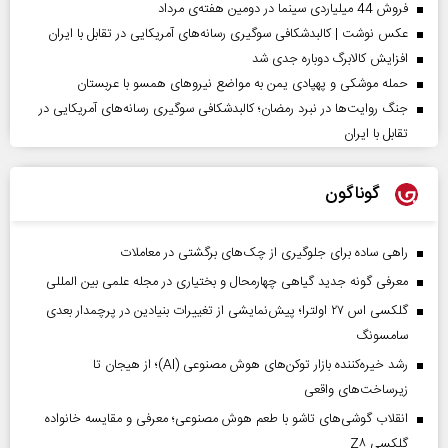
فروش 44 میلیاردی سینما در دومین هفته‌ی مرداد
عکس نوشت | کالبدشکافی سوگیری رسانه‌های آمریکایی در تقابل با ایران
افزایش کالابرگ دوباره جدی شد
حمله موشکی و پهپادی یمن به مواضع نیروهای همسو با عربستان
جنگ روایت‌ها در نبرد رمضان؛ کالبدشکافی سوگیری رسانه‌های آمریکایی در
تقابل با ایران
گوناگون
راهی ساده برای جلوگیری از چک‌های برگشتی در معاملات
معرفی گونه جدید گیاهی چهارمحال و بختیاری در مجله علمی بین المللی
گلکسی اس ۲۷ اولترا؛ پیش‌نمایشی از تغییرات بنیادین در پرچمدار بعدی
سامسونگ
رشد خیره‌کننده بازار توکن‌های هوش مصنوعی (AI)؛ از هیجان تا
زیرساخت‌های واقعی
انقلاب گوشی‌های تاشو‌ با طعم هوش مصنوعی؛ معرفی و مقایسه خانواده
گلکسی Z۸