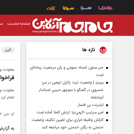
صفحه نخست
سی
تازه ها
البرز
خبر ستون اعتماد عمومی و رکن مرجعیت رسانه‌ای
معاونت وظ
است
فراخوان
ببینید | وضعیت تردد زائران اربعین در مرز
خسروی در گفتگو با منوچهر حبیبی استاندار
کرمانشاه
اعلام ‏کرد.
اینترنت بی افسار
امیر سرتیپ اکرمی‌نیا: ارتش کاملا آماده است
کد خبر: ۱۳۸۷۵۹۲
کارکنان وظیفه فراری برای تعیین تکلیف وضعیت
خدمتی به یگان خدمتی خود مراجعه کنند
به گزارش