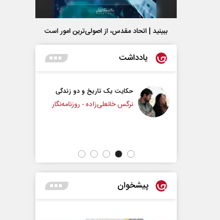
ببینید | اتحاد مقدس، از اصولی‌ترین امور است
یادداشت
حکایت یک تاریخ و دو زندگی
چرایی عقب‌نشینی ترامپ؟
نرگس خانعلی‌زاده - روزنامه‌نگار
دکتر یدالله جوانی - تحلیلگر مسائل سیاسی
پیشخوان