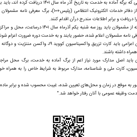
مشمولانی که برگه آماده به خدمت به تاریخ آذر ماه ‏سال ۱۴۰۱ دریافت کر
به یکی از دفاتر خدمات الکترونیک انتظامی (پلیس+۱۰)، برگ معرفی نامه 
 دریافت و برابر اطلاعات مندرج درآن اقدام کنند.
‏این دسته از مشمولان باید روز سه شنبه یکم آذرماه سال ۱۴۰۱ درساع
ی نامه مشمولان ‏اعلام شده، حضور یابند و به خدمت دوره ضرورت اعزام شوند
مشمولان اعزامی باید کارت تزریق واکسیناسیون کووید ۱۹، واکسن مننژیت
همراه داشته باشند.
ن باید اصل مدارک مورد نیاز اعم از برگ آماده به خدمت، برگ محل مراجع
یون، کارت ملی و ‏شناسنامه، مدارک مربوط به شرایط خاص را به همراه خو
دمت وظیفه عمومی با آنان رفتار خواهد شد."