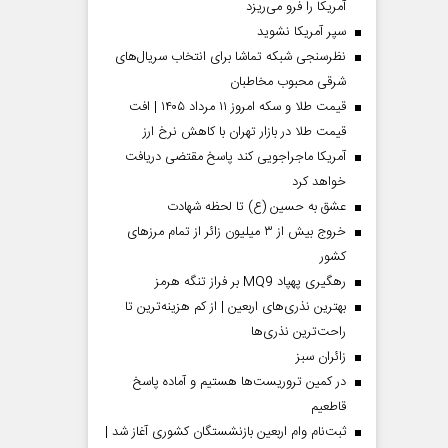
آمریکا را فرو می‌ریزد
سپر آمریکا نشوید
نظرسنجی شبکه تماشا برای انتخاب سریال‌های
شرقی محبوب مخاطبان
قیمت طلا و سکه امروز ۱۱ مرداد ۱۴۰۵ | افت
قیمت طلا در بازار تهران با کاهش نرخ ارز
آمریکا ماجراجویی کند پاسخ مقتضی دریافت
خواهد کرد
عشق به حسین (ع) تا لحظه شهادت
خروج بیش از ۳ میلیون زائر از تمام مرز‌های
کشور
رهگیری پهپاد MQ9 بر فراز تنگه هرمز
بهترین نذری‌های اربعین | از کم هزینه‌ترین تا
راحت‌ترین نذری‌ها
‌زائران سبز
در کمین تروریست‌ها هستیم و آماده پاسخ
قاطعیم
ثبت‌نام وام اربعین بازنشستگان کشوری آغاز شد |