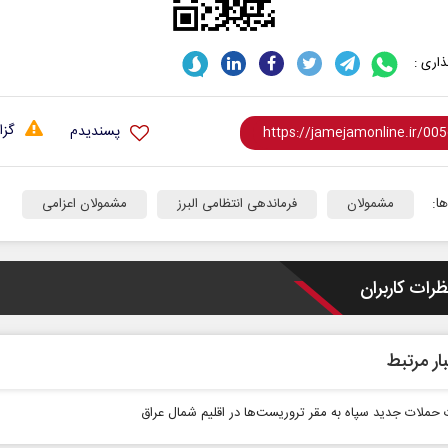
اری :
گزا
پسندیدم
ا:
مشمولان
فرماندهی انتظامی البرز
مشمولان اعزامی
ظرات کاربران
ار مرتبط
 حملات جدید سپاه به مقر تروریست‌ها در اقلیم شمال عراق