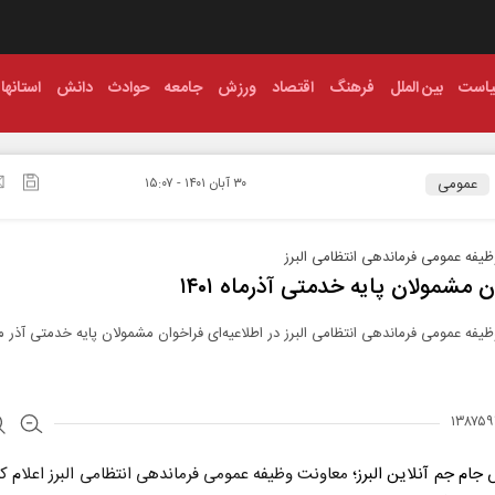
است
بین الملل
فرهنگ
اقتصاد
ورزش
جامعه
حوادث
دانش
استانها
عمومی
۳۰ آبان ۱۴۰۱ - ۱۵:۰۷
یفه عمومی فرماندهی انتظامی البرز
 مشمولان پایه خدمتی آذرماه ۱۴۰۱‏
 جام جم آنلاین البرز؛
معاونت وظیفه عمومی فرماندهی انتظامی البرز اعلام کرد