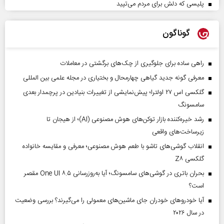
پلیسی که دلش برای مردم می‌تپید
گوناگون
راهی ساده برای جلوگیری از چک‌های برگشتی در معاملات
معرفی گونه جدید گیاهی چهارمحال و بختیاری در مجله علمی بین المللی
گلکسی اس ۲۷ اولترا؛ پیش‌نمایشی از تغییرات بنیادین در پرچمدار بعدی
سامسونگ
رشد خیره‌کننده بازار توکن‌های هوش مصنوعی (AI)؛ از هیجان تا
زیرساخت‌های واقعی
انقلاب گوشی‌های تاشو‌ با طعم هوش مصنوعی؛ معرفی و مقایسه خانواده
گلکسی Z۸
بحران باتری در گوشی‌های سامسونگ؛ آیا به‌روزرسانی One UI ۸.۵ مقصر
است؟
آیا خودروهای خودران جای ماشین‌های معمولی را می‌گیرند؟ بررسی وضعیت
در سال ۲۰۲۶