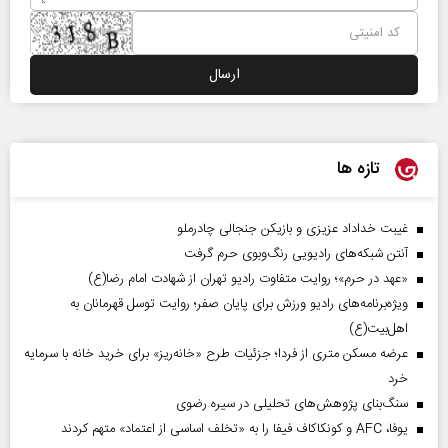
تازه ها
غیبت خداداد عزیزی و بازیکن جنجالی چادرملو
آنتن شبکه‌های رادیویی رنگ‌وبوی حرم گرفت
«عهد در حرم»؛ روایت متفاوت رادیو تهران از شهادت امام رضا(ع)
ویژه‌برنامه‌های رادیو ورزش برای پایان صفر؛ روایت توسل قهرمانان به
اهل‌بیت(ع)
عرضه مسکن متری از فردا؛ جزئیات طرح «خانه‌ریز» برای خرید خانه با سرمایه
خرد
سنگ‌بنای پژوهش‌های تحلیلی در سیره رضوی
یوفا، AFC و کونکاکاف فیفا را به «تخلف اساسی از اعتماد» متهم کردند