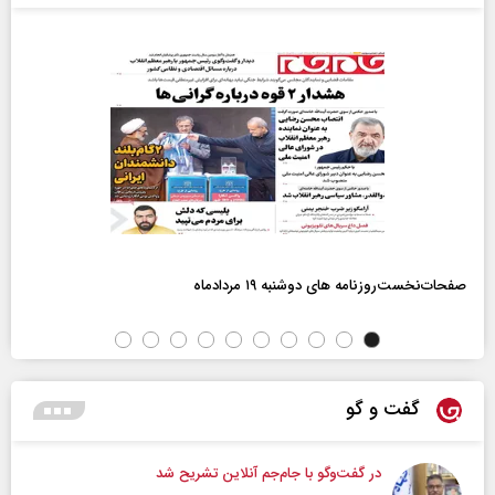
صفحات‌نخست‌روزنامه ها‌ی دوشنبه ۱۹ مردادماه
گفت و گو
در گفت‌و‌گو با جام‌جم آنلاین تشریح شد