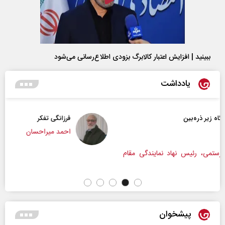
ببینید | افزایش اعتبار کالابرگ بزودی اطلاع‌رسانی می‌شود
یادداشت
فرزانگی تفکر
احمد میراحسان
ی مقام
پیشخوان