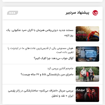
پیشنهاد سردبیر
مستند جدید دیزنی‌پلاس هم‌زمان با اکران «مرد عنکبوتی: یک
روز تازه»
هوش مصنوعی یکی از قدیمی‌ترین عادت‌های ما در اینترنت را
تغییر داده است
گوگل جواب می‌دهد؛ چرا کلیک کنیم؟
جام‌جم آنلاین بررسی کرد
ماجرای سن بازنشستگی ۵۵ و ۶۲ ساله چیست؟
بررسی سریال «اعتراف می‌کنم»؛ ساختارشکنی در ژانر پلیسی
ایران + نقد و تحلیل