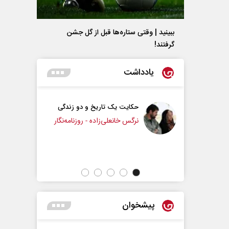
ببینید | وقتی ستاره‌ها قبل از گل جشن
گرفتند!
یادداشت
ایت یک تاریخ و دو زندگی
چرایی عقب‌نشینی ترامپ؟
گس خانعلی‌زاده - روزنامه‌نگار
دکتر یدالله جوانی - تحلیلگر مسائل سیاسی
پیشخوان