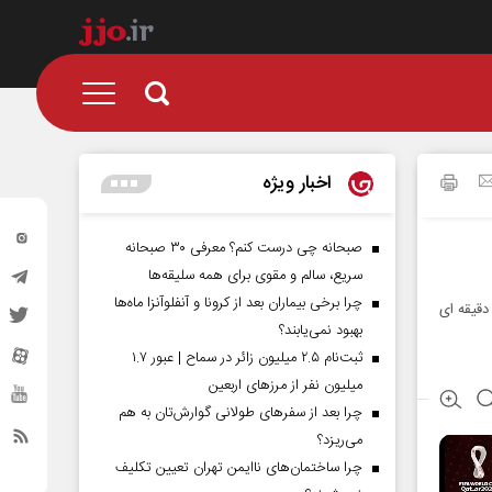
اخبار ویژه
صبحانه چی درست کنم؟ معرفی ۳۰ صبحانه
سریع، سالم و مقوی برای همه سلیقه‌ها
چرا برخی بیماران بعد از کرونا و آنفلوآنزا ماه‌ها
لوسیل یکی از مدرن ترین و جذاب ترین شهرهای جهان به حساب می آید که در فاصله ۲۲ دقیقه ای
بهبود نمی‌یابند؟
ثبت‌نام ۲.۵ میلیون زائر در سماح | عبور ۱.۷
میلیون نفر از مرز‌های اربعین
چرا بعد از سفرهای طولانی گوارش‌تان به هم
می‌ریزد؟
چرا ساختمان‌های ناایمن تهران تعیین تکلیف