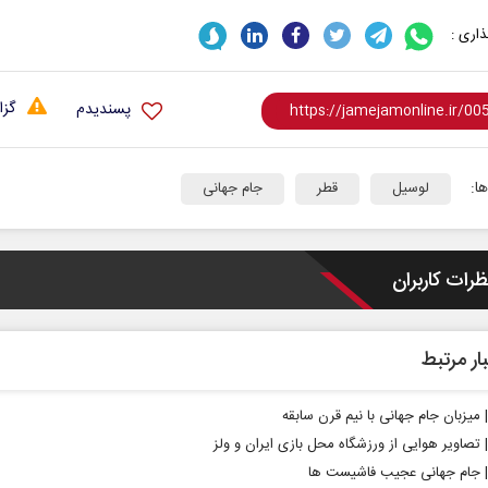
اری :
گزا
پسندیدم
ا:
لوسیل
قطر
جام جهانی
ظرات کاربران
ار مرتبط
| میزبان جام جهانی با نیم قرن سابقه
| تصاویر هوایی از ورزشگاه محل بازی ایران و ولز
 | جام جهانی عجیب فاشیست‌ ها