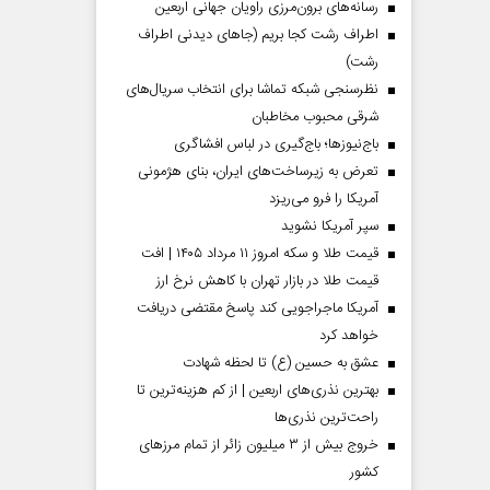
رسانه‌های برون‌مرزی راویان جهانی اربعین
اطراف رشت کجا بریم (جاهای دیدنی اطراف
رشت)
نظرسنجی شبکه تماشا برای انتخاب سریال‌های
شرقی محبوب مخاطبان
باج‌نیوزها؛ باج‌گیری در لباس افشاگری
تعرض به زیرساخت‌های ایران، بنای هژمونی
آمریکا را فرو می‌ریزد
سپر آمریکا نشوید
قیمت طلا و سکه امروز ۱۱ مرداد ۱۴۰۵ | افت
قیمت طلا در بازار تهران با کاهش نرخ ارز
آمریکا ماجراجویی کند پاسخ مقتضی دریافت
خواهد کرد
عشق به حسین (ع) تا لحظه شهادت
بهترین نذری‌های اربعین | از کم هزینه‌ترین تا
راحت‌ترین نذری‌ها
خروج بیش از ۳ میلیون زائر از تمام مرز‌های
کشور