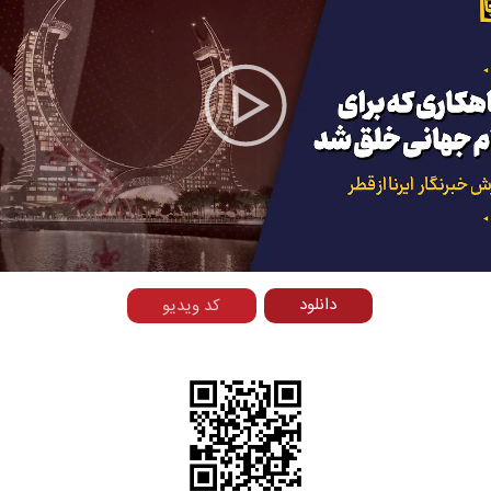
Play
Video
دانلود
کد ویدیو